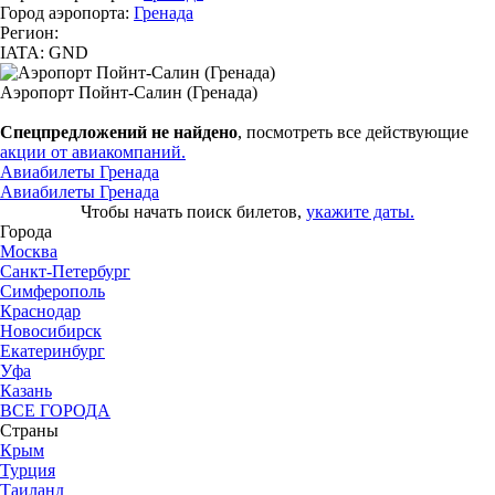
Город аэропорта:
Гренада
Регион:
IATA: GND
Аэропорт Пойнт-Салин (Гренада)
Спецпредложений не найдено
, посмотреть все действующие
акции от авиакомпаний.
Авиабилеты Гренада
Авиабилеты Гренада
Чтобы начать поиск билетов,
укажите даты.
Города
Москва
Санкт-Петербург
Симферополь
Краснодар
Новосибирск
Екатеринбург
Уфа
Казань
ВСЕ ГОРОДА
Страны
Крым
Турция
Таиланд