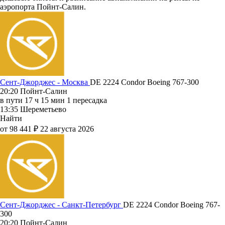
аэропорта Пойнт-Салин.
Сент-Джорджес - Москва
DE 2224
Condor
Boeing 767-300
20:20
Пойнт-Салин
в пути
17 ч 15 мин
1 пересадка
13:35
Шереметьево
Найти
от 98 441 ₽
22 августа 2026
Сент-Джорджес - Санкт-Петербург
DE 2224
Condor
Boeing 767-
300
20:20
Пойнт-Салин