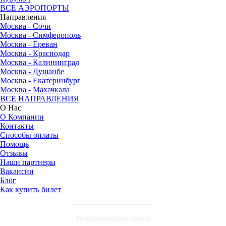
ВСЕ АЭРОПОРТЫ
Направления
Москва - Сочи
Москва - Симферополь
Москва - Ереван
Москва - Краснодар
Москва - Калининград
Москва - Душанбе
Москва - Екатеринбург
Москва - Махачкала
ВСЕ НАПРАВЛЕНИЯ
О Нас
О Компании
Контакты
Способы оплаты
Помощь
Отзывы
Наши партнеры
Вакансии
Блог
Как купить билет
Международные сайты