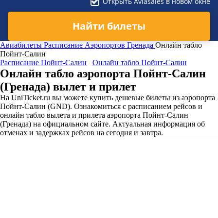
Открыть Aviasales в новом окне
Найти билеты
Авиабилеты
Расписание Аэропортов
Гренада
Онлайн табло
Пойнт-Салин
Расписание Пойнт-Салин
Онлайн табло Пойнт-Салин
Онлайн табло аэропорта Пойнт-Салин
(Гренада) вылет и прилет
На UniTicket.ru вы можете купить дешевые билеты из аэропорта
Пойнт-Салин (GND). Ознакомиться с расписанием рейсов и
онлайн табло вылета и прилета аэропорта Пойнт-Салин
(Гренада) на официальном сайте. Актуальная информация об
отменах и задержках рейсов на сегодня и завтра.