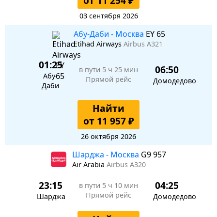
от 11 254 ₽
03 сентября 2026
Абу-Даби - Москва
EY 65
Etihad Airways
Airbus A321
01:25
06:50
в пути
5 ч 25 мин
Абу-
Прямой рейс
Домодедово
Даби
Найти
от 11 957 ₽
26 октября 2026
Шарджа - Москва
G9 957
Air Arabia
Airbus A320
23:15
04:25
в пути
5 ч 10 мин
Прямой рейс
Шарджа
Домодедово