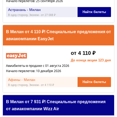
Начало перелетов: 25 сентября 2026
Астрахань - Милан
Найти билеты
В одну сторону, Эконом - от 27 088 ₽
В Милан от 4 110 ₽! Специальные предложения от
авиакомпании EasyJet
от 4 110 ₽
До конца акции 123 дня
Авиабилеты в продаже с 01 августа 2026
Начало перелетов: 10 декабря 2026
Афины - Милан
Найти билеты
В одну сторону, Эконом - от 4 110 ₽
В Милан от 7 931 ₽! Специальные предложения
от авиакомпании Wizz Air