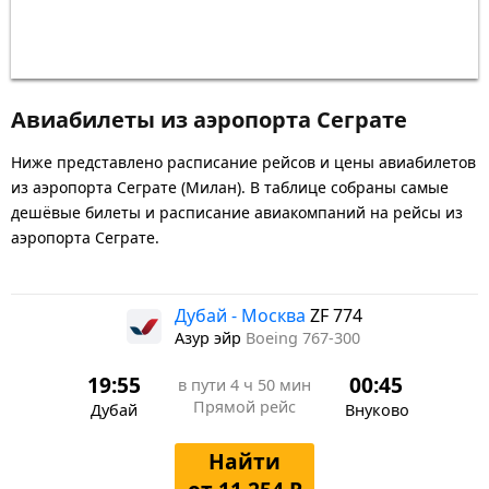
Авиабилеты из аэропорта Сеграте
Ниже представлено расписание рейсов и цены авиабилетов
из аэропорта Сеграте (Милан). В таблице собраны самые
дешёвые билеты и расписание авиакомпаний на рейсы из
аэропорта Сеграте.
Дубай - Москва
ZF 774
Азур эйр
Boeing 767-300
19:55
00:45
в пути
4 ч 50 мин
Прямой рейс
Дубай
Внуково
Найти