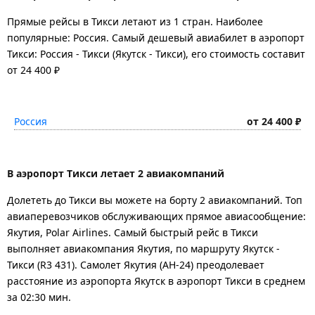
Прямые рейсы в Тикси летают из 1 стран. Наиболее
популярные: Россия. Самый дешевый авиабилет в аэропорт
Тикси: Россия - Тикси (Якутск - Тикси), его стоимость составит
от 24 400 ₽
Россия
от 24 400 ₽
В аэропорт Тикси летает 2 авиакомпаний
Долететь до Тикси вы можете на борту 2 авиакомпаний. Топ
авиаперевозчиков обслуживающих прямое авиасообщение:
Якутия, Polar Airlines. Самый быстрый рейс в Тикси
выполняет авиакомпания Якутия, по маршруту Якутск -
Тикси (R3 431). Самолет Якутия (АН-24) преодолевает
расстояние из аэропорта Якутск в аэропорт Тикси в среднем
за 02:30 мин.