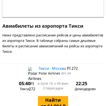
Авиабилеты из аэропорта Тикси
Ниже представлено расписание рейсов и цены авиабилетов
из аэропорта Тикси. В таблице собраны самые дешёвые
билеты и расписание авиакомпаний на рейсы из аэропорта
Тикси.
Тикси - Москва
PI 272
Polar Airlines
АН-24
05:40
22:25
в пути
16 ч 45 мин
2 пересадки
Тикси
Домодедово
Найти