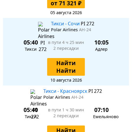
от 71 321 ₽
05 августа 2026
Тикси - Сочи
PI 272
Polar Airlines
АН-24
05:40
10:05
в пути
4 ч 25 мин
2 пересадки
Тикси
Адлер
Найти
Найти
10 августа 2026
Тикси - Красноярск
PI 272
Polar Airlines
АН-24
05:40
07:10
в пути
1 ч 30 мин
2 пересадки
Тикси
Емельяново
Найти