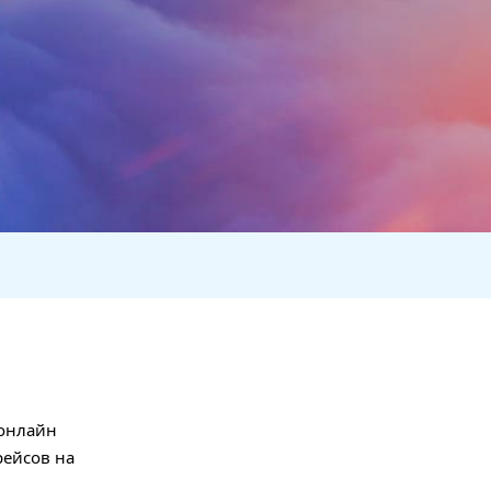
 онлайн
рейсов на