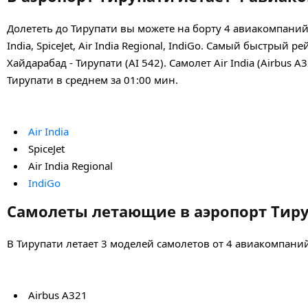
Долететь до Тирупати вы можете на борту 4 авиакомпани
India, SpiceJet, Air India Regional, IndiGo. Самый быстрый
Хайдарабад - Тирупати (AI 542). Самолет Air India (Airbus
Тирупати в среднем за 01:00 мин.
Air India
SpiceJet
Air India Regional
IndiGo
Самолеты летающие в аэропорт Тир
В Тирупати летает 3 моделей самолетов от 4 авиакомпани
Airbus A321