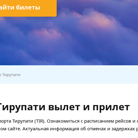
айти билеты
о Тирупати
Тирупати вылет и прилет
порта Тирупати (TIR). Ознакомиться с расписанием рейсов и
ом сайте. Актуальная информация об отменах и задержках 