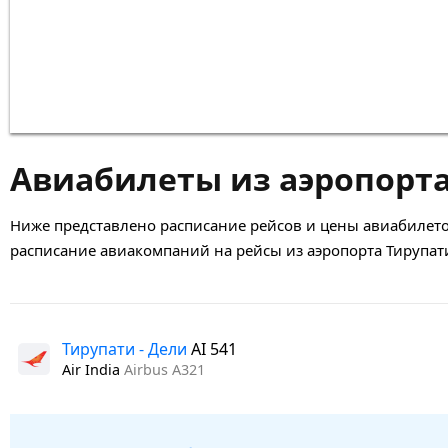
Авиабилеты из аэропорт
Ниже представлено расписание рейсов и цены авиабилето
расписание авиакомпаний на рейсы из аэропорта Тирупат
Тирупати - Дели
AI 541
Air India
Airbus A321