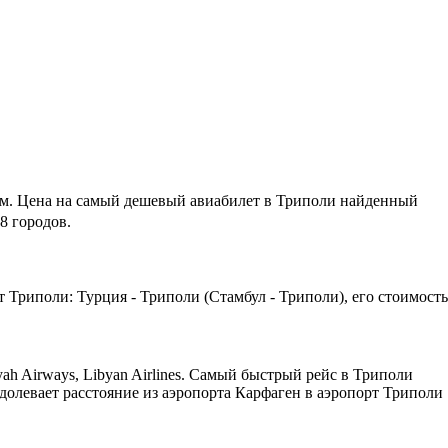
м.
Цена на самый дешевый авиабилет в Триполи найденный
8 городов.
 Триполи: Турция - Триполи (Стамбул - Триполи), его стоимость
h Airways, Libyan Airlines. Самый быстрый рейс в Триполи
одолевает расстояние из аэропорта Карфаген в аэропорт Триполи