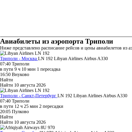
Авиабилеты из аэропорта Триполи
Ниже представлено расписание рейсов и цены авиабилетов из а
Триполи - Москва
LN 192
Libyan Airlines
Airbus A330
07:40
Триполи
в пути
9 ч 10 мин
1 пересадка
16:50
Внуково
Найти
Найти
10 августа 2026
Триполи - Санкт-Петербург
LN 192
Libyan Airlines
Airbus A330
07:40
Триполи
в пути
12 ч 25 мин
2 пересадки
20:05
Пулково
Найти
Найти
10 августа 2026