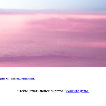
ции от авиакомпаний.
Чтобы начать поиск билетов,
укажите даты.