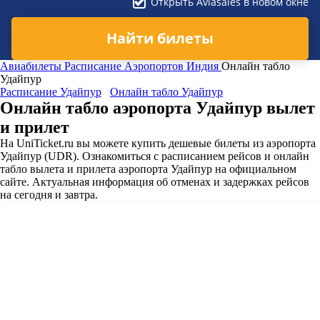
Открыть Aviasales в новом окне
Найти билеты
Авиабилеты
Расписание Аэропортов
Индия
Онлайн табло
Удайпур
Расписание Удайпур
Онлайн табло Удайпур
Онлайн табло аэропорта Удайпур вылет
и прилет
На UniTicket.ru вы можете купить дешевые билеты из аэропорта
Удайпур (UDR). Ознакомиться с расписанием рейсов и онлайн
табло вылета и прилета аэропорта Удайпур на официальном
сайте. Актуальная информация об отменах и задержках рейсов
на сегодня и завтра.