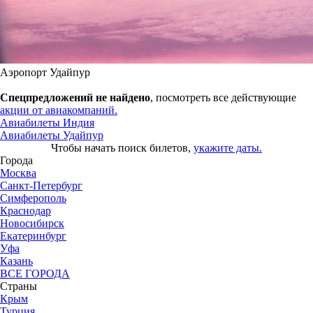
Аэропорт Удайпур
Спецпредложений не найдено
, посмотреть все действующие
акции от авиакомпаний.
Авиабилеты Индия
Авиабилеты Удайпур
Чтобы начать поиск билетов,
укажите даты.
Города
Москва
Санкт-Петербург
Симферополь
Краснодар
Новосибирск
Екатеринбург
Уфа
Казань
ВСЕ ГОРОДА
Страны
Крым
Турция