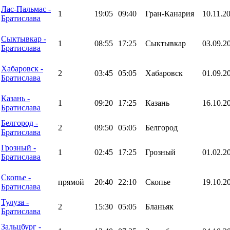
Лас-Пальмас -
1
19:05
09:40
Гран-Канария
10.11.2
Братислава
Сыктывкар -
1
08:55
17:25
Сыктывкар
03.09.2
Братислава
Хабаровск -
2
03:45
05:05
Хабаровск
01.09.2
Братислава
Казань -
1
09:20
17:25
Казань
16.10.2
Братислава
Белгород -
2
09:50
05:05
Белгород
Братислава
Грозный -
1
02:45
17:25
Грозный
01.02.2
Братислава
Скопье -
прямой
20:40
22:10
Скопье
19.10.2
Братислава
Тулуза -
2
15:30
05:05
Бланьяк
Братислава
Зальцбург -