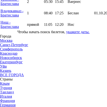
2
05:30
15:45
Ваернес
Братислава
Владикавказ -
1
08:40
17:25
Беслан
01.10.2
Братислава
Ниш -
прямой
11:05
12:20
Нис
Братислава
Чтобы начать поиск билетов,
укажите даты.
Города
Москва
Санкт-Петербург
Симферополь
Краснодар
Новосибирск
Екатеринбург
Уфа
Казань
ВСЕ ГОРОДА
Страны
Крым
Турция
Таиланд
Италия
Франция
Германия