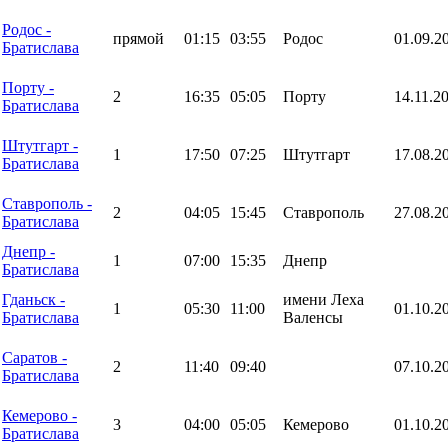
Родос -
прямой
01:15
03:55
Родос
01.09.2
Братислава
Порту -
2
16:35
05:05
Порту
14.11.2
Братислава
Штутгарт -
1
17:50
07:25
Штутгарт
17.08.2
Братислава
Ставрополь -
2
04:05
15:45
Ставрополь
27.08.2
Братислава
Днепр -
1
07:00
15:35
Днепр
Братислава
Гданьск -
имени Леха
1
05:30
11:00
01.10.2
Братислава
Валенсы
Саратов -
2
11:40
09:40
07.10.2
Братислава
Кемерово -
3
04:00
05:05
Кемерово
01.10.2
Братислава