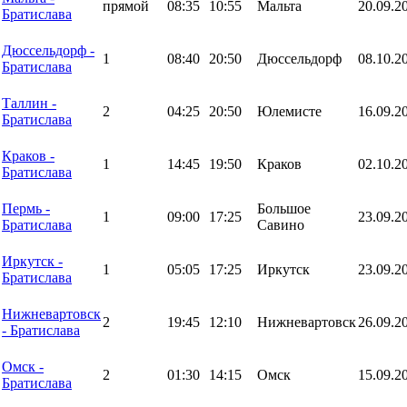
прямой
08:35
10:55
Мальта
20.09.2
Братислава
Дюссельдорф -
1
08:40
20:50
Дюссельдорф
08.10.2
Братислава
Таллин -
2
04:25
20:50
Юлемисте
16.09.2
Братислава
Краков -
1
14:45
19:50
Краков
02.10.2
Братислава
Пермь -
Большое
1
09:00
17:25
23.09.2
Братислава
Савино
Иркутск -
1
05:05
17:25
Иркутск
23.09.2
Братислава
Нижневартовск
2
19:45
12:10
Нижневартовск
26.09.2
- Братислава
Омск -
2
01:30
14:15
Омск
15.09.2
Братислава