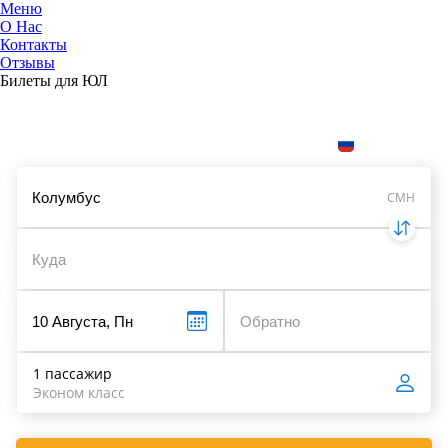
Меню
О Нас
Контакты
ЮниТи
Отзывы
Билеты для ЮЛ
Поиск и сравнение цен на авиабилеты
Укажите даты, чтобы найти билеты:
RUB
CMH
1 пассажир
Эконом класс