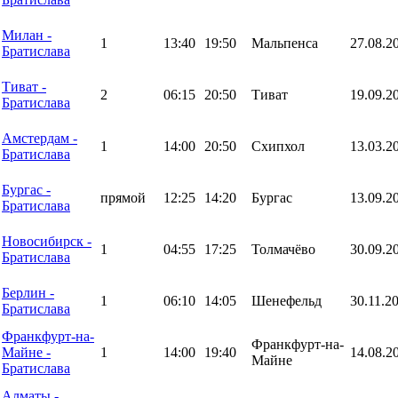
Милан -
1
13:40
19:50
Мальпенса
27.08.2
Братислава
Тиват -
2
06:15
20:50
Тиват
19.09.2
Братислава
Амстердам -
1
14:00
20:50
Схипхол
13.03.2
Братислава
Бургас -
прямой
12:25
14:20
Бургас
13.09.2
Братислава
Новосибирск -
1
04:55
17:25
Толмачёво
30.09.2
Братислава
Берлин -
1
06:10
14:05
Шенефельд
30.11.2
Братислава
Франкфурт-на-
Франкфурт-на-
Майне -
1
14:00
19:40
14.08.2
Майне
Братислава
Алматы -