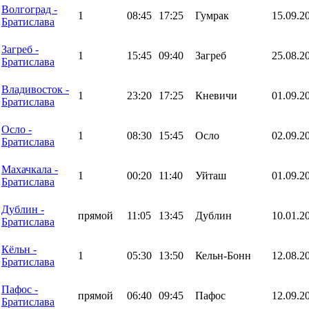
Волгоград -
1
08:45
17:25
Гумрак
15.09.2
Братислава
Загреб -
1
15:45
09:40
Загреб
25.08.2
Братислава
Владивосток -
1
23:20
17:25
Кневичи
01.09.2
Братислава
Осло -
1
08:30
15:45
Осло
02.09.2
Братислава
Махачкала -
1
00:20
11:40
Уйташ
01.09.2
Братислава
Дублин -
прямой
11:05
13:45
Дублин
10.01.2
Братислава
Кёльн -
1
05:30
13:50
Кельн-Бонн
12.08.2
Братислава
Пафос -
прямой
06:40
09:45
Пафос
12.09.2
Братислава