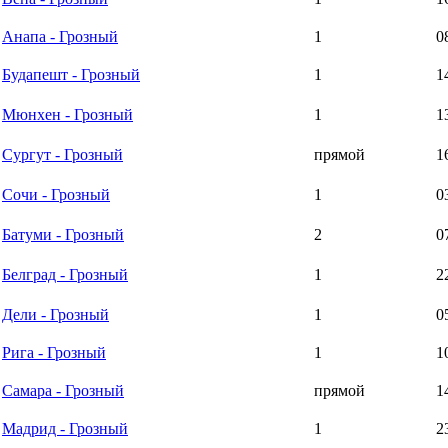
Анапа - Грозный
1
0
Будапешт - Грозный
1
1
Мюнхен - Грозный
1
1
Сургут - Грозный
прямой
1
Сочи - Грозный
1
0
Батуми - Грозный
2
0
Белград - Грозный
1
2
Дели - Грозный
1
0
Рига - Грозный
1
1
Самара - Грозный
прямой
1
Мадрид - Грозный
1
2