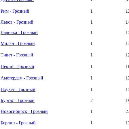
Рим - Грозный
1
1
Львов - Грозный
1
1
Ларнака - Грозный
1
1
Милан - Грозный
1
1
Тиват - Грозный
1
1
Пекин - Грозный
1
1
Амстердам - Грозный
1
1
Пхукет - Грозный
1
1
Бургас - Грозный
2
1
Новосибирск - Грозный
1
2
Берлин - Грозный
1
1