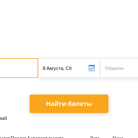
кет
Поиск и сравнение цен на авиабилеты
Укажите даты, чтобы найти билеты:
ДАТА ВЫЛЕТА
Найти билеты
ный