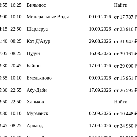
8:55
16:25
Вильнюс
Найти
3:00
10:10
Минеральные Воды
09.09.2026
от 17 787 
4:15
22:50
Шарлеруа
10.09.2026
от 23 916 
1:40
08:25
Кот Д'Азур
29.08.2026
от 31 947 
7:05
08:25
Пудун
16.08.2026
от 39 161 
3:30
20:45
Байюн
17.09.2026
от 29 090 
0:55
10:10
Емельяново
09.09.2026
от 15 951 
5:30
22:55
Абу-Даби
17.09.2026
от 26 595 
3:50
22:50
Харьков
Найти
2:30
10:10
Мурманск
02.09.2026
от 10 448 
3:45
08:25
Арланда
17.09.2026
от 24 950 