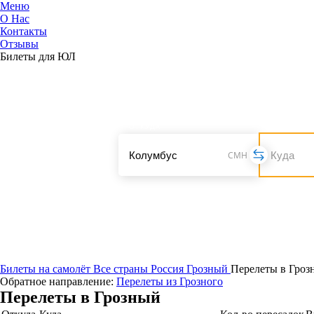
Меню
О Нас
Контакты
ЮниТи
Отзывы
Билеты для ЮЛ
ОТКУДА
CMH
Билеты на самолёт
Все страны
Россия
Грозный
Перелеты в Гроз
Обратное направление:
Перелеты из Грозного
Перелеты в Грозный