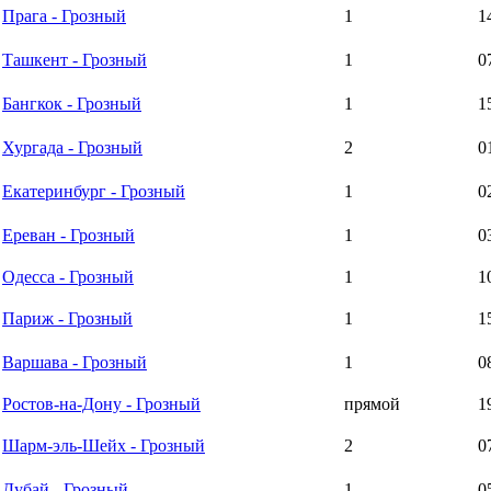
Прага - Грозный
1
1
Ташкент - Грозный
1
0
Бангкок - Грозный
1
1
Хургада - Грозный
2
0
Екатеринбург - Грозный
1
0
Ереван - Грозный
1
0
Одесса - Грозный
1
1
Париж - Грозный
1
1
Варшава - Грозный
1
0
Ростов-на-Дону - Грозный
прямой
1
Шарм-эль-Шейх - Грозный
2
0
Дубай - Грозный
1
0