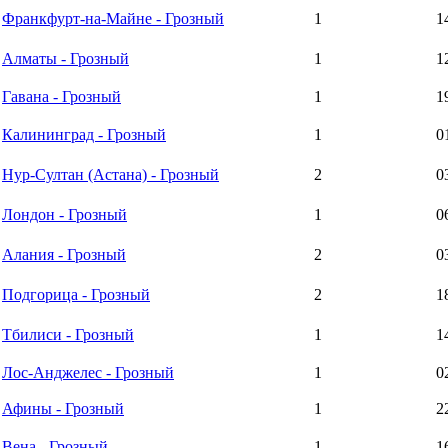
Франкфурт-на-Майне - Грозный
1
1
Алматы - Грозный
1
1
Гавана - Грозный
1
1
Калининград - Грозный
1
0
Нур-Султан (Астана) - Грозный
2
0
Лондон - Грозный
1
0
Алания - Грозный
2
0
Подгорица - Грозный
2
1
Тбилиси - Грозный
1
1
Лос-Анджелес - Грозный
1
0
Афины - Грозный
1
2
Вена - Грозный
1
1