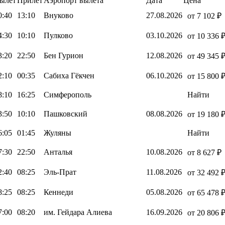
ылет
Прилет
Аэропорт вылета
Дата
Цена
0:40
13:10
Внуково
27.08.2026
от 7 102 ₽
4:30
10:10
Пулково
03.10.2026
от 10 336 
3:20
22:50
Бен Гурион
12.08.2026
от 49 345 
2:10
00:35
Сабиха Гёкчен
06.10.2026
от 15 800 
8:10
16:25
Симферополь
Найти
3:50
10:10
Пашковский
08.08.2026
от 19 180 
6:05
01:45
Жуляны
Найти
7:30
22:50
Анталья
10.08.2026
от 8 627 ₽
2:40
08:25
Эль-Прат
11.08.2026
от 32 492 
8:25
08:25
Кеннеди
05.08.2026
от 65 478 
7:00
08:20
им. Гейдара Алиева
16.09.2026
от 20 806 