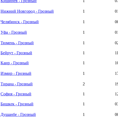
Кишинёв - Грозный
1
0
Нижний Новгород - Грозный
1
0
Челябинск - Грозный
1
0
Уфа - Грозный
1
0
Тюмень - Грозный
1
0
Бейрут - Грозный
1
1
Каир - Грозный
1
1
Измир - Грозный
1
1
Тирана - Грозный
2
1
София - Грозный
1
1
Бишкек - Грозный
1
0
Душанбе - Грозный
1
0