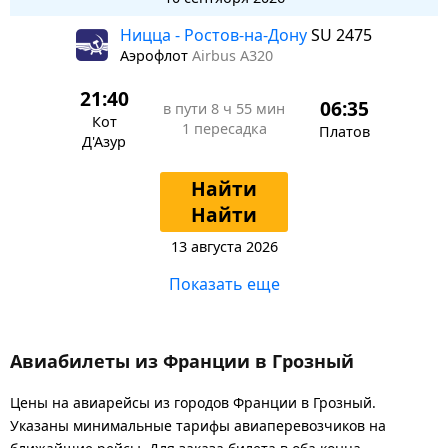
Ницца - Ростов-на-Дону
SU 2475
Аэрофлот
Airbus A320
21:40
06:35
в пути
8 ч 55 мин
Кот
1 пересадка
Платов
Д'Азур
Найти
Найти
13 августа 2026
Показать еще
Авиабилеты из Франции в Грозный
Цены на авиарейсы из городов Франции в Грозный.
Указаны минимальные тарифы авиаперевозчиков на