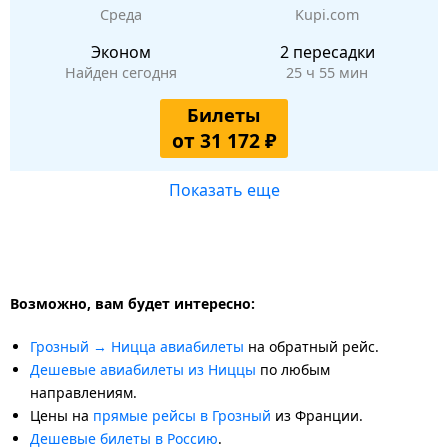
Среда
Kupi.com
Эконом
2 пересадки
Найден сегодня
25 ч 55 мин
Билеты
от 31 172 ₽
Показать еще
Возможно, вам будет интересно:
Грозный → Ницца авиабилеты
на обратный рейс.
Дешевые авиабилеты из Ниццы
по любым
направлениям.
Цены на
прямые рейсы в Грозный
из Франции.
Дешевые билеты в Россию
.