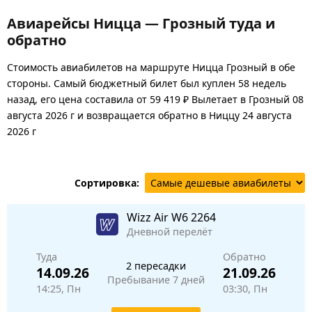
Авиарейсы Ницца — Грозный туда и
обратно
Стоимость авиабилетов на маршруте Ницца Грозный в обе
стороны. Самый бюджетный билет был куплен 58 недель
назад, его цена составила от 59 419 ₽ Вылетает в Грозный 08
августа 2026 г и возвращается обратно в Ниццу 24 августа
2026 г
Сортировка:
Wizz Air
W6 2264
Дневной перелёт
Туда
Обратно
2 пересадки
14.09.26
21.09.26
Пребывание 7 дней
14:25, Пн
03:30, Пн