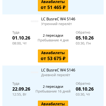
Авиабилеты
от 51 465 ₽
LC BusreC
W4 5146
Утренний перелёт
Туда
Обратно
2 пересадки
01.10.26
05.10.26
Пребывание 4 дня
08:00, Чт
03:30, Пн
Авиабилеты
от 53 675 ₽
LC BusreC
W4 5146
Дневной перелёт
Туда
Обратно
2 пересадки
22.09.26
08.10.26
Пребывание 16 дней
12:55, Вт
03:30, Чт
Авиабилеты