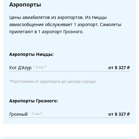
Аэропорты
Цены авиабилетов из аэропортов. Из Ниццы
авиасообщение обслуживает 1 аэропорт. Самолеты
прилетают в 1 аэропорт Грозного.
Аэропорты Ниццы:
Кот Д'Азур
от 8 327 ₽
~ 0 км.*
*Расстояние от аэропорта до центра города
Аэропорты Грозного:
Грозный
от 8 327 ₽
~ 7 км.*