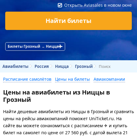
Открыть Aviasales в новом окне
Найти билеты
Билеты Грозный → Ницца
Авиабилеты
Россия
Ницца
Грозный
Поиск
Расписание самолётов
Цены на билеты
Авиакомпании
Цены на авиабилеты из Ниццы в
Грозный
Найти дешевые авиабилеты из Ниццы в Грозный и сравнить
цены на рейсы авиакомпаний поможет UniTicket.ru. На
сайте вы можете ознакомиться с расписанием ✈ и купить
билет на самолет
по цене
от
27 560
руб.
с датой вылета 21