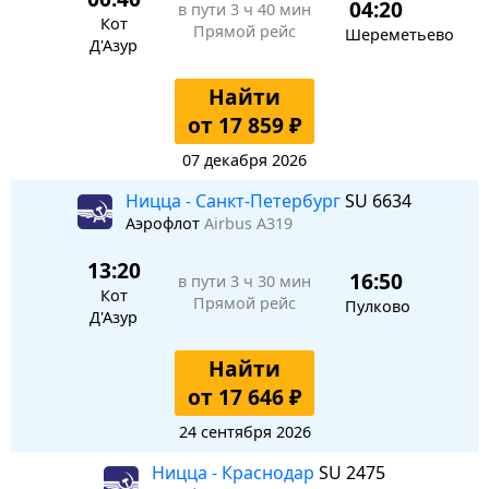
04:20
в пути
3 ч 40 мин
Кот
Прямой рейс
Шереметьево
Д'Азур
Найти
от 17 859 ₽
07 декабря 2026
Ницца - Санкт-Петербург
SU 6634
Аэрофлот
Airbus A319
13:20
16:50
в пути
3 ч 30 мин
Кот
Прямой рейс
Пулково
Д'Азур
Найти
от 17 646 ₽
24 сентября 2026
Ницца - Краснодар
SU 2475