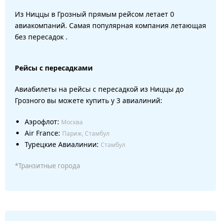
Из Ниццы в Грозный прямым рейсом летает 0
авиакомпаний. Самая популярная компания летающая
без пересадок .
Рейсы с пересадками
Авиабилеты на рейсы с пересадкой из Ниццы до
Грозного вы можете купить у 3 авиалиний:
Аэрофлот:
Москва
Air France:
Париж, Стамбул
Турецкие Авиалинии:
Стамбул
*Транзитные города