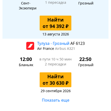
1 пересадка
Сент-
Грозный
Экзюпери
Найти
от 94 392 ₽
13 августа 2026
Тулуза - Грозный
AF 6123
Air France
Airbus A321
12:00
22:50
в пути
10 ч 50 мин
2 пересадки
Бланьяк
Грозный
Найти
от 30 630 ₽
29 сентября 2026
Показать еще