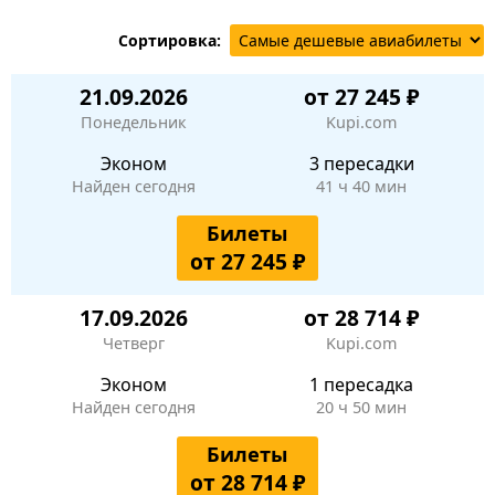
Сортировка:
21.09.2026
от 27 245 ₽
Понедельник
Kupi.com
Эконом
3 пересадки
Найден сегодня
41 ч 40 мин
Билеты
от 27 245 ₽
17.09.2026
от 28 714 ₽
Четверг
Kupi.com
Эконом
1 пересадка
Найден сегодня
20 ч 50 мин
Билеты
от 28 714 ₽