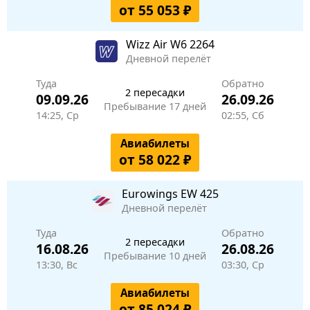
от 55 053 ₽
Wizz Air
W6 2264
Дневной перелёт
Туда
Обратно
2 пересадки
09.09.26
26.09.26
Пребывание 17 дней
14:25, Ср
02:55, Сб
Авиабилеты
от 58 022 ₽
Eurowings
EW 425
Дневной перелёт
Туда
Обратно
2 пересадки
16.08.26
26.08.26
Пребывание 10 дней
13:30, Вс
03:30, Ср
Авиабилеты
от 85 024 ₽