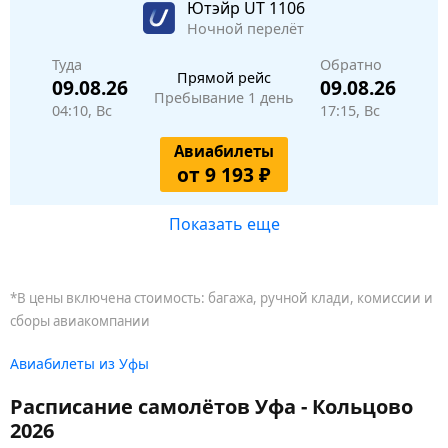
Ютэйр
UT 1106
Ночной перелёт
Туда
Обратно
Прямой рейс
09.08.26
09.08.26
Пребывание 1 день
04:10, Вс
17:15, Вс
Авиабилеты
от 9 193 ₽
Показать еще
*В цены включена стоимость: багажа, ручной клади, комиссии и
сборы авиакомпании
Авиабилеты из Уфы
Расписание самолётов Уфа - Кольцово
2026