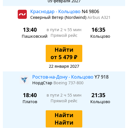
09 февраля 2027
Краснодар - Кольцово
N4 9806
Северный Ветер (Nordwind)
Airbus A321
13:40
16:35
в пути
2 ч 55 мин
Прямой рейс
Пашковский
Кольцово
Найти
от 5 479 ₽
22 января 2027
Ростов-на-Дону - Кольцово
Y7 918
НордСтар
Boeing 737-800
18:40
21:35
в пути
2 ч 55 мин
Прямой рейс
Платов
Кольцово
Найти
Найти