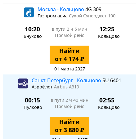
Москва - Кольцово
4G 309
Газпром авиа
Сухой Суперджет 100
10:20
12:25
в пути
2 ч 5 мин
Прямой рейс
Внуково
Кольцово
Найти
от 4 174 ₽
01 марта 2027
Санкт-Петербург - Кольцово
SU 6401
Аэрофлот
Airbus A319
00:15
02:55
в пути
2 ч 40 мин
Прямой рейс
Пулково
Кольцово
Найти
от 3 880 ₽