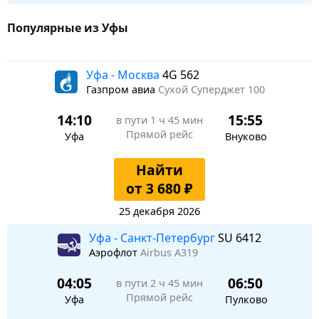
Популярные из Уфы
Уфа - Москва
4G 562
Газпром авиа
Сухой Суперджет 100
14:10
15:55
в пути
1 ч 45 мин
Прямой рейс
Уфа
Внуково
Найти
от 3 680 ₽
25 декабря 2026
Уфа - Санкт-Петербург
SU 6412
Аэрофлот
Airbus A319
04:05
06:50
в пути
2 ч 45 мин
Прямой рейс
Уфа
Пулково