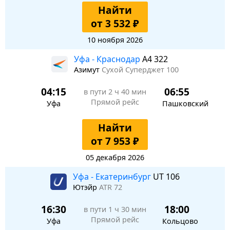
Найти
от 3 532 ₽
10 ноября 2026
Уфа - Краснодар
A4 322
Азимут
Сухой Суперджет 100
04:15
06:55
в пути
2 ч 40 мин
Прямой рейс
Уфа
Пашковский
Найти
от 7 953 ₽
05 декабря 2026
Уфа - Екатеринбург
UT 106
Ютэйр
ATR 72
16:30
18:00
в пути
1 ч 30 мин
Прямой рейс
Уфа
Кольцово