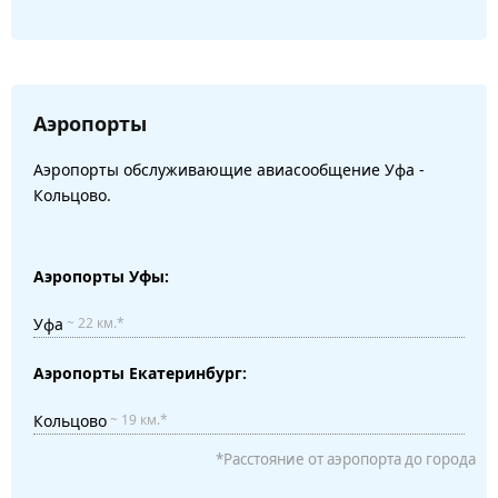
Аэропорты
Аэропорты обслуживающие авиасообщение Уфа -
Кольцово.
Аэропорты Уфы:
Уфа
~ 22 км.*
Аэропорты Екатеринбург:
Кольцово
~ 19 км.*
*Расстояние от аэропорта до города