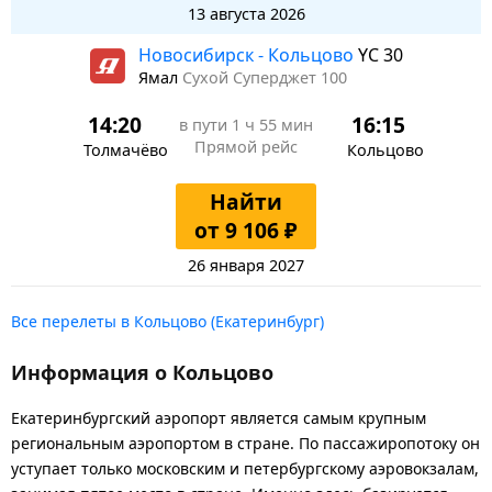
13 августа 2026
Новосибирск - Кольцово
YC 30
Ямал
Сухой Суперджет 100
14:20
16:15
в пути
1 ч 55 мин
Прямой рейс
Толмачёво
Кольцово
Найти
от 9 106 ₽
26 января 2027
Все перелеты в Кольцово (Екатеринбург)
Информация о Кольцово
Екатеринбургский аэропорт является самым крупным
региональным аэропортом в стране. По пассажиропотоку он
уступает только московским и петербургскому аэровокзалам,