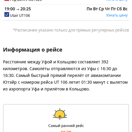
19:00
20:25
Пн
Вт
Ср
Чт
Пт
Сб
Вс
→
Узнать цену
Utair
UT106
*Расписание указано только для прямых регулярных рейсов
Информация о рейсе
Расстояние между Уфой и Кольцово составляет 392
километров. Самолёты отправляются из Уфы с 16:30 до
16:30. Самый быстрый прямой перелёт от авиакомпании
Ютэйр с номером рейса UT 106 летит 01:30 минут с вылетом
из аэропорта Уфа и прилётом в Кольцово.
Самый ранний рейс