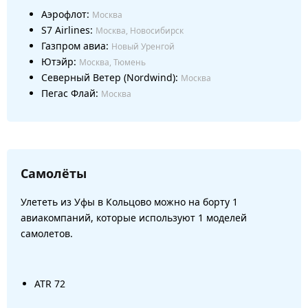
Аэрофлот:
Москва
S7 Airlines:
Москва, Новосибирск
Газпром авиа:
Новый Уренгой
Ютэйр:
Москва, Тюмень
Северный Ветер (Nordwind):
Москва
Пегас Флай:
Москва
Самолёты
Улететь из Уфы в Кольцово можно на борту 1
авиакомпаний, которые используют 1 моделей
самолетов.
ATR 72