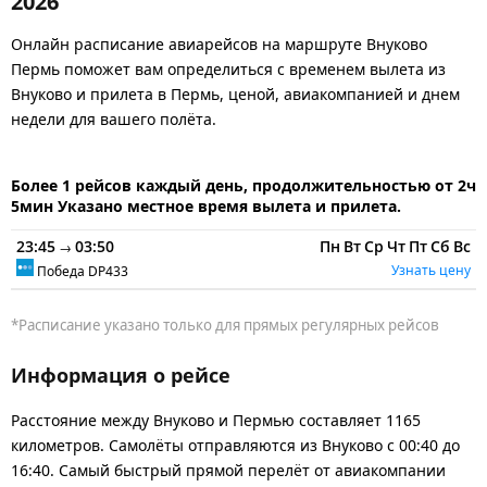
2026
Онлайн расписание авиарейсов на маршруте Внуково
Пермь поможет вам определиться с временем вылета из
Внуково и прилета в Пермь, ценой, авиакомпанией и днем
недели для вашего полёта.
Более 1 рейсов каждый день, продолжительностью от 2ч
5мин Указано местное время вылета и прилета.
23:45
03:50
Пн
Вт
Ср
Чт
Пт
Сб
Вс
→
Узнать цену
Победа
DP433
*Расписание указано только для прямых регулярных рейсов
Информация о рейсе
Расстояние между Внуково и Пермью составляет 1165
километров. Самолёты отправляются из Внуково с 00:40 до
16:40. Самый быстрый прямой перелёт от авиакомпании