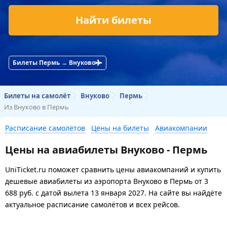
Найти билеты
Билеты Пермь → Внуково
Билеты на самолёт
Внуково
Пермь
Из Внуково в Пермь
Расписание самолётов
Цены на билеты
Авиакомпании
Цены на авиабилеты Внуково - Пермь
UniTicket.ru поможет сравнить цены авиакомпаний и купить
дешевые авиабилеты из аэропорта Внуково в Пермь
от
3
688
руб.
с датой вылета 13 января 2027. На сайте вы найдёте
актуальное расписание самолётов и всех рейсов.