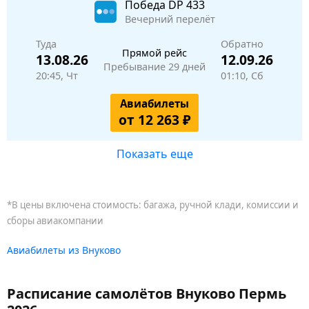
Победа
DP 433
Вечерний перелёт
Туда
Обратно
Прямой рейс
13.08.26
12.09.26
Пребывание 29 дней
20:45, Чт
01:10, Сб
Авиабилеты
от 12 263 ₽
Показать еще
*В цены включена стоимость: багажа, ручной клади, комиссии и
сборы авиакомпании
Авиабилеты из Внуково
Расписание самолётов Внуково Пермь