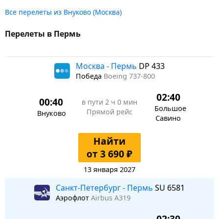
Все перелеты из Внуково (Москва)
Перелеты в Пермь
Москва - Пермь
DP 433
Победа
Boeing 737-800
02:40
00:40
в пути
2 ч 0 мин
Большое
Прямой рейс
Внуково
Савино
Найти
от 3 690 ₽
13 января 2027
Санкт-Петербург - Пермь
SU 6581
Аэрофлот
Airbus A319
02:30