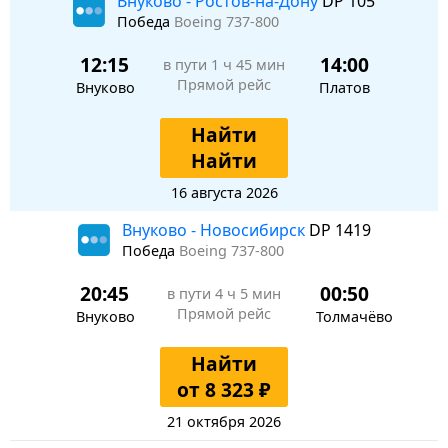
Внуково - Ростов-на-Дону
DP 105
Победа
Boeing 737-800
12:15
14:00
в пути
1 ч 45 мин
Прямой рейс
Внуково
Платов
Найти
Найти
16 августа 2026
Внуково - Новосибирск
DP 1419
Победа
Boeing 737-800
20:45
00:50
в пути
4 ч 5 мин
Прямой рейс
Внуково
Толмачёво
Найти
от 8 323 ₽
21 октября 2026