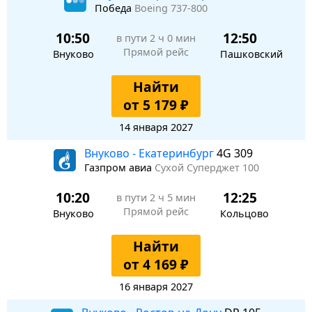
Победа
Boeing 737-800
10:50
12:50
в пути
2 ч 0 мин
Прямой рейс
Внуково
Пашковский
Найти
от 5 179 ₽
14 января 2027
Внуково - Екатеринбург
4G 309
Газпром авиа
Сухой Суперджет 100
10:20
12:25
в пути
2 ч 5 мин
Прямой рейс
Внуково
Кольцово
Найти
от 4 169 ₽
16 января 2027