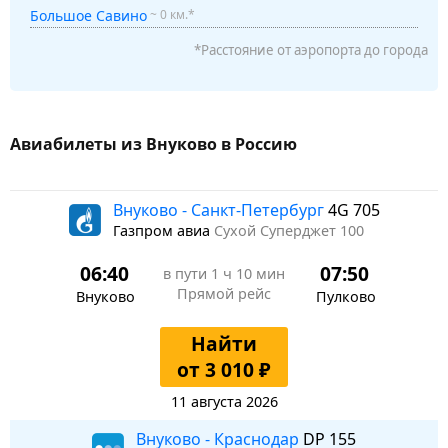
Большое Савино
~ 0 км.*
*Расстояние от аэропорта до города
Авиабилеты из Внуково в Россию
Внуково - Санкт-Петербург
4G 705
Газпром авиа
Сухой Суперджет 100
06:40
07:50
в пути
1 ч 10 мин
Прямой рейс
Внуково
Пулково
Найти
от 3 010 ₽
11 августа 2026
Внуково - Краснодар
DP 155