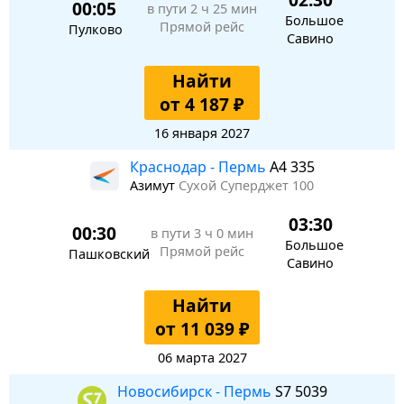
00:05
в пути
2 ч 25 мин
Большое
Прямой рейс
Пулково
Савино
Найти
от 4 187 ₽
16 января 2027
Краснодар - Пермь
A4 335
Азимут
Сухой Суперджет 100
03:30
00:30
в пути
3 ч 0 мин
Большое
Прямой рейс
Пашковский
Савино
Найти
от 11 039 ₽
06 марта 2027
Новосибирск - Пермь
S7 5039