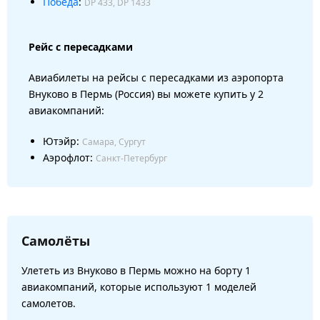
Победа
:
DP 433, DP 1433
Рейс с пересадками
Авиабилеты на рейсы с пересадками из аэропорта
Внуково в Пермь (Россия) вы можете купить у 2
авиакомпаний:
Ютэйр:
Самара, Сургут
Аэрофлот:
Санкт-Петербург
Самолёты
Улететь из Внуково в Пермь можно на борту 1
авиакомпаний, которые используют 1 моделей
самолетов.