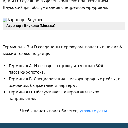
А, В и D. Отдельно выделен комплекс под названием
Внуково-2 для обслуживания спецрейсов vip-уровня.
Аэропорт Внуково (Москва)
Терминалы B и D соединены переходом, попасть в них из А
можно только по улице.
Терминал А. На его долю приходится около 80%
пассажиропотока.
Терминал В. Специализация – международные рейсы, в
основном, бюджетные и чартеры.
Терминал D. Обслуживает Северо-Кавказское
направление.
Чтобы начать поиск билетов,
укажите даты.