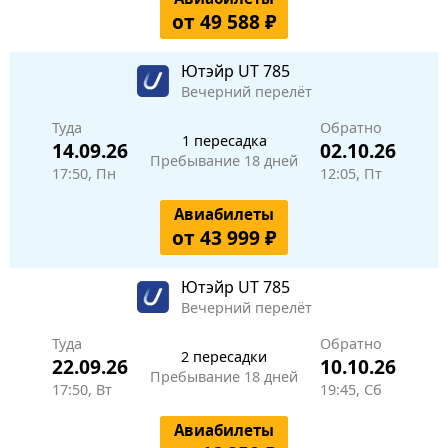
от 49 588 ₽
Ютэйр
UT 785
Вечерний перелёт
Туда
Обратно
1 пересадка
14.09.26
02.10.26
Пребывание 18 дней
17:50, Пн
12:05, Пт
Авиабилеты
от 43 999 ₽
Ютэйр
UT 785
Вечерний перелёт
Туда
Обратно
2 пересадки
22.09.26
10.10.26
Пребывание 18 дней
17:50, Вт
19:45, Сб
Авиабилеты