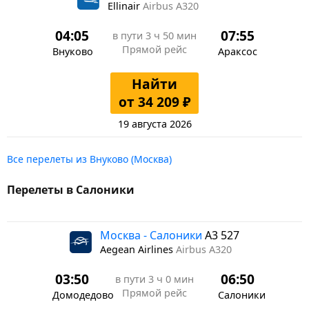
Ellinair
Airbus A320
04:05
07:55
в пути
3 ч 50 мин
Прямой рейс
Внуково
Араксос
Найти
от 34 209 ₽
19 августа 2026
Все перелеты из Внуково (Москва)
Перелеты в Салоники
Москва - Салоники
A3 527
Aegean Airlines
Airbus A320
03:50
06:50
в пути
3 ч 0 мин
Прямой рейс
Домодедово
Салоники