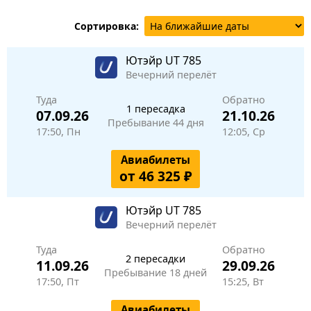
Сортировка:
Ютэйр
UT 785
Вечерний перелёт
Туда
Обратно
1 пересадка
07.09.26
21.10.26
Пребывание 44 дня
17:50, Пн
12:05, Ср
Авиабилеты
от 46 325 ₽
Ютэйр
UT 785
Вечерний перелёт
Туда
Обратно
2 пересадки
11.09.26
29.09.26
Пребывание 18 дней
17:50, Пт
15:25, Вт
Авиабилеты