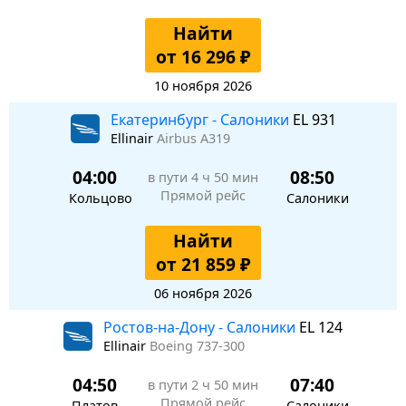
Найти
от 16 296 ₽
10 ноября 2026
Екатеринбург - Салоники
EL 931
Ellinair
Airbus A319
04:00
08:50
в пути
4 ч 50 мин
Прямой рейс
Кольцово
Салоники
Найти
от 21 859 ₽
06 ноября 2026
Ростов-на-Дону - Салоники
EL 124
Ellinair
Boeing 737-300
04:50
07:40
в пути
2 ч 50 мин
Прямой рейс
Платов
Салоники