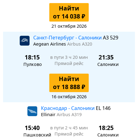
Найти
от 14 038 ₽
21 октября 2026
Санкт-Петербург - Салоники
A3 529
Aegean Airlines
Airbus A320
18:15
21:35
в пути
3 ч 20 мин
Прямой рейс
Пулково
Салоники
Найти
от 18 888 ₽
16 октября 2026
Краснодар - Салоники
EL 146
Ellinair
Airbus A319
15:40
18:25
в пути
2 ч 45 мин
Прямой рейс
Пашковский
Салоники