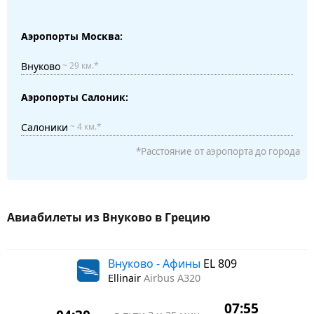
Аэропорты Москва:
Внуково
~ 29 км.*
Аэропорты Салоник:
Салоники
~ 4 км.*
*Расстояние от аэропорта до города
Авиабилеты из Внуково в Грецию
Внуково - Афины
EL 809
Ellinair
Airbus A320
07:55