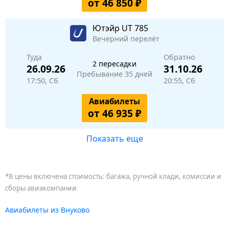
от 46 850 ₽
Ютэйр
UT 785
Вечерний перелёт
Туда
Обратно
2 пересадки
26.09.26
31.10.26
Пребывание 35 дней
17:50, Сб
20:55, Сб
Авиабилеты
от 46 935 ₽
Показать еще
*В цены включена стоимость: багажа, ручной клади, комиссии и
сборы авиакомпании
Авиабилеты из Внуково