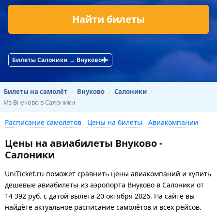
Найти билеты
Билеты Салоники → Внуково
Билеты на самолёт
Внуково
Салоники
Из Внуково в Салоники
Расписание самолётов
Цены на билеты
Авиакомпании
Цены на авиабилеты Внуково -
Салоники
UniTicket.ru поможет сравнить цены авиакомпаний и купить
дешевые авиабилеты из аэропорта Внуково в Салоники
от
14 392
руб.
с датой вылета 20 октября 2026. На сайте вы
найдёте актуальное расписание самолётов и всех рейсов.