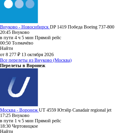
Внуково - Новосибирск
DP 1419
Победа
Boeing 737-800
20:45
Внуково
в пути
4 ч 5 мин
Прямой рейс
00:50
Толмачёво
Найти
от 8 277 ₽
13 октября 2026
Все перелеты из Внуково (Москва)
Перелеты в Воронеж
Москва - Воронеж
UT 4559
Ютэйр
Canadair regional jet
17:25
Внуково
в пути
1 ч 5 мин
Прямой рейс
18:30
Чертовицкое
Найти