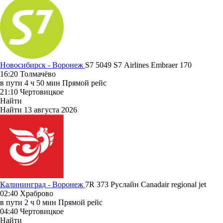
Новосибирск - Воронеж
S7 5049
S7 Airlines
Embraer 170
16:20
Толмачёво
в пути
4 ч 50 мин
Прямой рейс
21:10
Чертовицкое
Найти
Найти
13 августа 2026
Калининград - Воронеж
7R 373
Руслайн
Canadair regional jet
02:40
Храброво
в пути
2 ч 0 мин
Прямой рейс
04:40
Чертовицкое
Найти