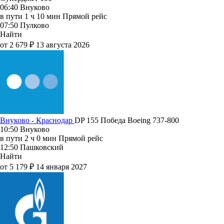
06:40
Внуково
в пути
1 ч 10 мин
Прямой рейс
07:50
Пулково
Найти
от 2 679 ₽
13 августа 2026
Внуково - Краснодар
DP 155
Победа
Boeing 737-800
10:50
Внуково
в пути
2 ч 0 мин
Прямой рейс
12:50
Пашковский
Найти
от 5 179 ₽
14 января 2027