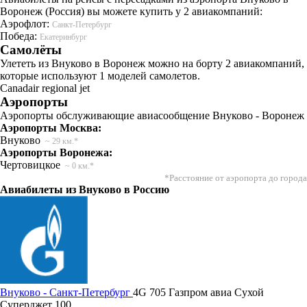
Воронеж (Россия) вы можете купить у 2 авиакомпаний:
Аэрофлот:
Санкт-Петербург
Победа:
Екатеринбург
Самолёты
Улететь из Внуково в Воронеж можно на борту 2 авиакомпаний,
которые используют 1 моделей самолетов.
Canadair regional jet
Аэропорты
Аэропорты обслуживающие авиасообщение Внуково - Воронеж
Аэропорты Москва:
Внуково
~ 29 км.*
Аэропорты Воронежа:
Чертовицкое
~ 0 км.*
*Расстояние от аэропорта до города
Авиабилеты из Внуково в Россию
Внуково - Санкт-Петербург
4G 705
Газпром авиа
Сухой
Суперджет 100