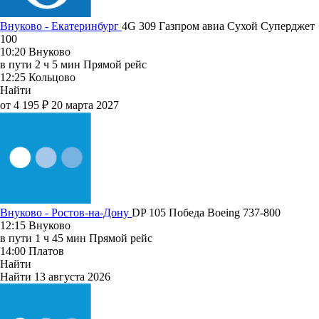
Внуково - Екатеринбург
4G 309
Газпром авиа
Сухой Суперджет
100
10:20
Внуково
в пути
2 ч 5 мин
Прямой рейс
12:25
Кольцово
Найти
от 4 195 ₽
20 марта 2027
Внуково - Ростов-на-Дону
DP 105
Победа
Boeing 737-800
12:15
Внуково
в пути
1 ч 45 мин
Прямой рейс
14:00
Платов
Найти
Найти
13 августа 2026