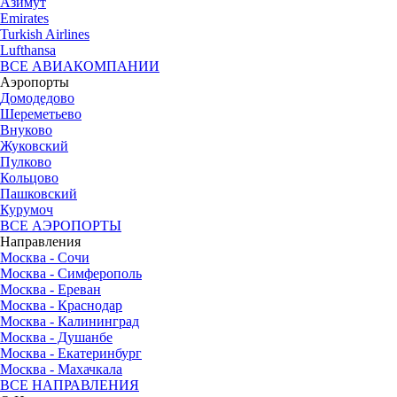
Азимут
Emirates
Turkish Airlines
Lufthansa
ВСЕ АВИАКОМПАНИИ
Аэропорты
Домодедово
Шереметьево
Внуково
Жуковский
Пулково
Кольцово
Пашковский
Курумоч
ВСЕ АЭРОПОРТЫ
Направления
Москва - Сочи
Москва - Симферополь
Москва - Ереван
Москва - Краснодар
Москва - Калининград
Москва - Душанбе
Москва - Екатеринбург
Москва - Махачкала
ВСЕ НАПРАВЛЕНИЯ