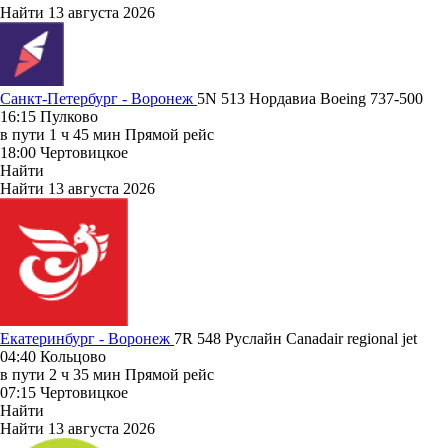
Найти
13 августа 2026
Санкт-Петербург - Воронеж
5N 513
Нордавиа
Boeing 737-500
16:15
Пулково
в пути
1 ч 45 мин
Прямой рейс
18:00
Чертовицкое
Найти
Найти
13 августа 2026
Екатеринбург - Воронеж
7R 548
Руслайн
Canadair regional jet
04:40
Кольцово
в пути
2 ч 35 мин
Прямой рейс
07:15
Чертовицкое
Найти
Найти
13 августа 2026