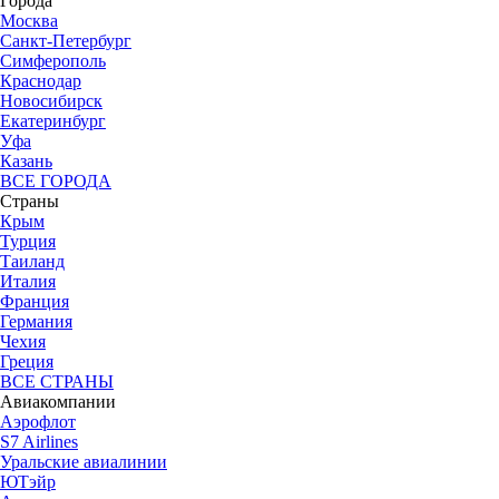
Города
Москва
Санкт-Петербург
Симферополь
Краснодар
Новосибирск
Екатеринбург
Уфа
Казань
ВСЕ ГОРОДА
Страны
Крым
Турция
Таиланд
Италия
Франция
Германия
Чехия
Греция
ВСЕ СТРАНЫ
Авиакомпании
Аэрофлот
S7 Airlines
Уральские авиалинии
ЮТэйр