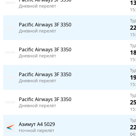
13
Дневной перелёт
15
Ту
Pacific Airways
3F 3350
22
Дневной перелёт
15
Ту
Pacific Airways
3F 3350
18
Дневной перелёт
15:
Ту
Pacific Airways
3F 3350
19
Дневной перелёт
15
Ту
Pacific Airways
3F 3350
25
Дневной перелёт
15:
Ту
Азимут
A4 5029
22
Ночной перелёт
04: