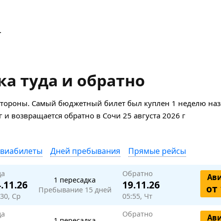
.
а туда и обратно
стороны. Самый бюджетный билет был куплен 1 неделю наза
г и возвращается обратно в Сочи 25 августа 2026 г
авиабилеты
Дней пребывания
Прямые рейсы
да
Обратно
Ав
1 пересадка
.11.26
19.11.26
от 
Пребывание 15 дней
:30, Ср
05:55, Чт
да
Обратно
Ав
1 пересадка