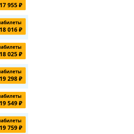
17 955 ₽
иабилеты
18 016 ₽
иабилеты
18 025 ₽
иабилеты
19 298 ₽
иабилеты
19 549 ₽
иабилеты
19 759 ₽