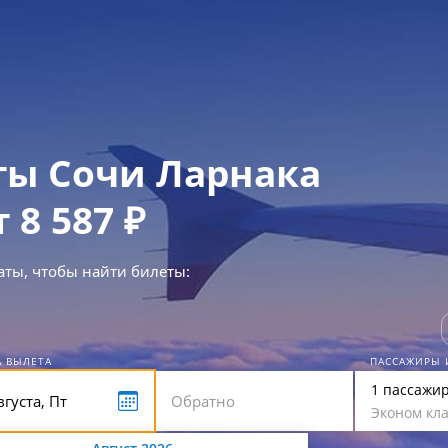
ы Сочи Ларнака
т 8 587 ₽
аты, чтобы найти билеты:
А ВЫЛЕТА
ПАССАЖИРЫ 
1 пассажи
Эконом кла