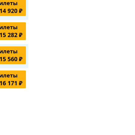
илеты
14 920 ₽
илеты
15 282 ₽
илеты
15 560 ₽
илеты
16 171 ₽