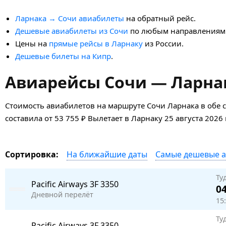
Ларнака → Сочи авиабилеты
на обратный рейс.
Дешевые авиабилеты из Сочи
по любым направлениям
Цены на
прямые рейсы в Ларнаку
из России.
Дешевые билеты на Кипр
.
Авиарейсы Сочи — Ларнак
Стоимость авиабилетов на маршруте Сочи Ларнака в обе 
составила от 53 755 ₽ Вылетает в Ларнаку 25 августа 2026 
На ближайшие даты
Самые дешевые 
Сортировка:
Ту
Pacific Airways
3F 3350
04
Дневной перелёт
15
Ту
Pacific Airways
3F 3350