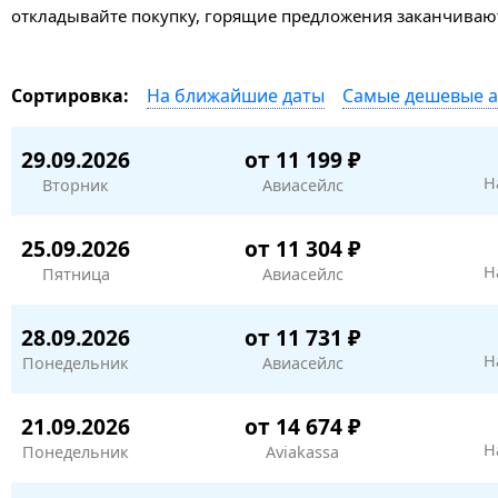
откладывайте покупку, горящие предложения заканчивают
На ближайшие даты
Самые дешевые 
Сортировка:
29.09.2026
от 11 199 ₽
Н
Вторник
Авиасейлс
25.09.2026
от 11 304 ₽
Н
Пятница
Авиасейлс
28.09.2026
от 11 731 ₽
Н
Понедельник
Авиасейлс
21.09.2026
от 14 674 ₽
Н
Понедельник
Aviakassa