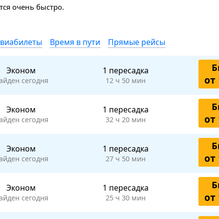
ся очень быстро.
авиабилеты
Время в пути
Прямые рейсы
Б
Эконом
1 пересадка
от 
айден сегодня
12 ч 50 мин
Б
Эконом
1 пересадка
от 
айден сегодня
32 ч 20 мин
Б
Эконом
1 пересадка
от 
айден сегодня
27 ч 50 мин
Б
Эконом
1 пересадка
от 
айден сегодня
25 ч 30 мин