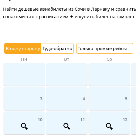
Найти дешевые авиабилеты из Сочи в Ларнаку и сравнить 
ознакомиться с расписанием ✈ и купить билет на самолет
В одну сторону
Туда-обратно
Только прямые рейсы
Пн
Вт
Ср
3
4
5
10
11
12