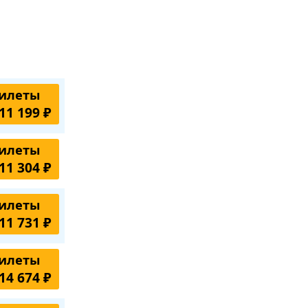
илеты
11 199 ₽
илеты
11 304 ₽
илеты
11 731 ₽
илеты
14 674 ₽