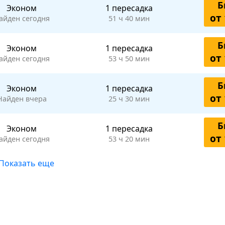
Б
Эконом
1 пересадка
от 
айден сегодня
51 ч 40 мин
Б
Эконом
1 пересадка
от 
айден сегодня
53 ч 50 мин
Б
Эконом
1 пересадка
от 
Найден вчера
25 ч 30 мин
Б
Эконом
1 пересадка
от 
айден сегодня
53 ч 20 мин
Показать еще