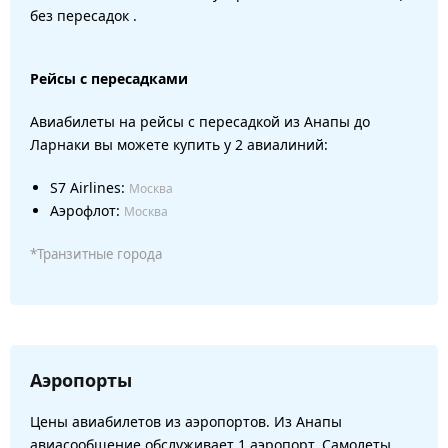
без пересадок .
Рейсы с пересадками
Авиабилеты на рейсы с пересадкой из Анапы до
Ларнаки вы можете купить у 2 авиалиний:
S7 Airlines:
Москва
Аэрофлот:
Москва
*Транзитные города
Аэропорты
Цены авиабилетов из аэропортов. Из Анапы
авиасообщение обслуживает 1 аэропорт. Самолеты