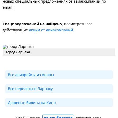
новых специальных предложениях от авиакомпаний по
email.
Спецпредложений не найдено
, посмотреть все
действующие
акции от авиакомпаний.
Город Ларнака
Все авиарейсы из Анапы
Все перелёты в Ларнаку
Дешевые билеты на Кипр
Чтобы начать
поиск билетов
, укажите даты.