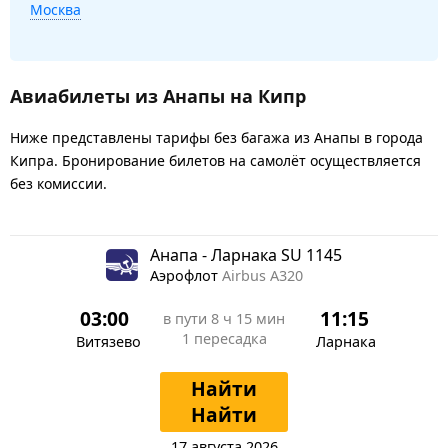
Москва
Авиабилеты из Анапы на Кипр
Ниже представлены тарифы без багажа из Анапы в города
Кипра. Бронирование билетов на самолёт осуществляется
без комиссии.
Анапа - Ларнака SU 1145
Аэрофлот
Airbus A320
03:00
11:15
в пути
8 ч 15 мин
1 пересадка
Витязево
Ларнака
Найти
Найти
17 августа 2026