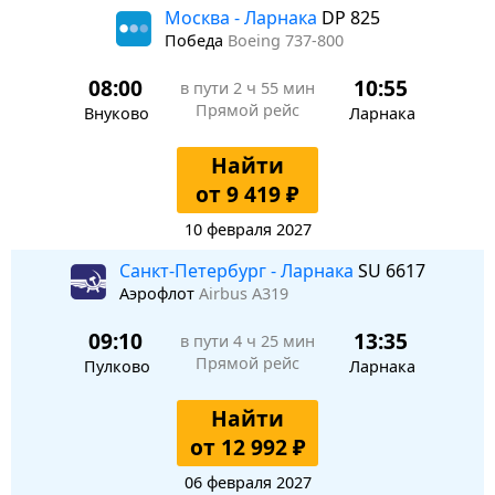
Москва - Ларнака
DP 825
Победа
Boeing 737-800
08:00
10:55
в пути
2 ч 55 мин
Прямой рейс
Внуково
Ларнака
Найти
от 9 419 ₽
10 февраля 2027
Санкт-Петербург - Ларнака
SU 6617
Аэрофлот
Airbus A319
09:10
13:35
в пути
4 ч 25 мин
Прямой рейс
Пулково
Ларнака
Найти
от 12 992 ₽
06 февраля 2027