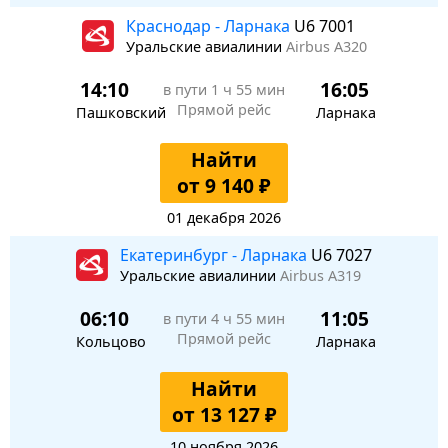
Краснодар - Ларнака
U6 7001
Уральские авиалинии
Airbus A320
14:10
16:05
в пути
1 ч 55 мин
Прямой рейс
Пашковский
Ларнака
Найти
от 9 140 ₽
01 декабря 2026
Екатеринбург - Ларнака
U6 7027
Уральские авиалинии
Airbus A319
06:10
11:05
в пути
4 ч 55 мин
Прямой рейс
Кольцово
Ларнака
Найти
от 13 127 ₽
10 ноября 2026