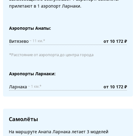
прилетают в 1 аэропорт Ларнаки.
Аэропорты Анапы:
Витязево
от 10 172 ₽
~ 11 км.*
*Расстояние от аэропорта до центра города
Аэропорты Ларнаки:
Ларнака
от 10 172 ₽
~ 1 км.*
Самолёты
На маршруте Анапа Ларнака летает 3 моделей