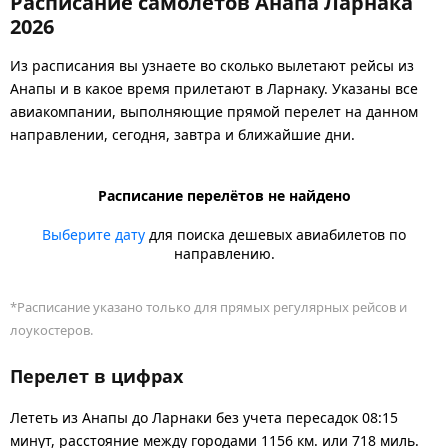
Расписание самолётов Анапа Ларнака
2026
Из расписания вы узнаете во сколько вылетают рейсы из
Анапы и в какое время прилетают в Ларнаку. Указаны все
авиакомпании, выполняющие прямой перелет на данном
направлении, сегодня, завтра и ближайшие дни.
Расписание перелётов не найдено
Выберите дату
для поиска дешевых авиабилетов по
направлению.
*Расписание указано только для прямых регулярных рейсов и
лоукостеров.
Перелет в цифрах
Лететь из Анапы до Ларнаки без учета пересадок 08:15
минут, расстояние между городами 1156 км. или 718 миль.