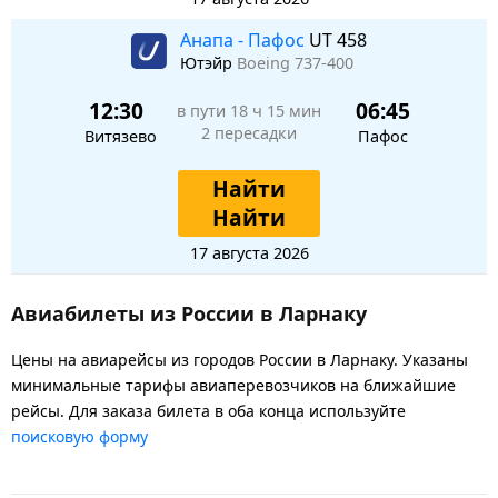
Анапа - Пафос
UT 458
Ютэйр
Boeing 737-400
12:30
06:45
в пути
18 ч 15 мин
2 пересадки
Витязево
Пафос
Найти
Найти
17 августа 2026
Авиабилеты из России в Ларнаку
Цены на авиарейсы из городов России в Ларнаку. Указаны
минимальные тарифы авиаперевозчиков на ближайшие
рейсы. Для заказа билета в оба конца используйте
поисковую форму