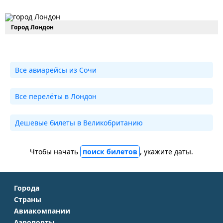
Город Лондон
Все авиарейсы из Сочи
Все перелёты в Лондон
Дешевые билеты в Великобританию
Чтобы начать
поиск билетов
, укажите даты.
Города
Страны
Москва
Авиакомпании
Крым
Санкт-Петербург
Аэропорты