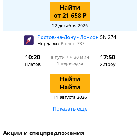
Найти
от 21 658 ₽
22 декабря 2026
Ростов-на-Дону - Лондон
5N 274
Нордавиа
Boeing 737
10:20
17:50
в пути
7 ч 30 мин
1 пересадка
Платов
Хитроу
Найти
Найти
11 августа 2026
Показать еще
Акции и спецпредложения