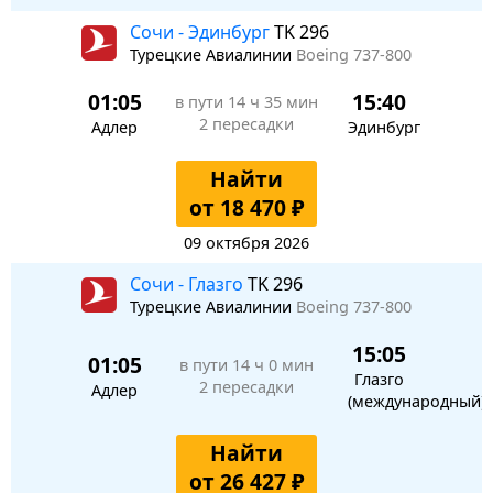
Сочи - Эдинбург
TK 296
Турецкие Авиалинии
Boeing 737-800
01:05
15:40
в пути
14 ч 35 мин
2 пересадки
Адлер
Эдинбург
Найти
от 18 470 ₽
09 октября 2026
Сочи - Глазго
TK 296
Турецкие Авиалинии
Boeing 737-800
15:05
01:05
в пути
14 ч 0 мин
Глазго
2 пересадки
Адлер
(международный)
Найти
от 26 427 ₽