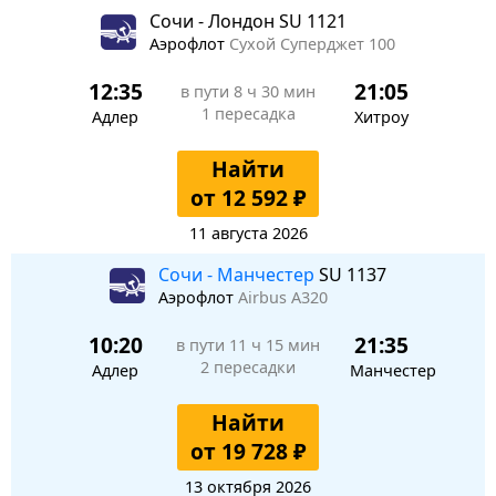
Сочи - Лондон SU 1121
Аэрофлот
Сухой Суперджет 100
12:35
21:05
в пути
8 ч 30 мин
1 пересадка
Адлер
Хитроу
Найти
от 12 592 ₽
11 августа 2026
Сочи - Манчестер
SU 1137
Аэрофлот
Airbus A320
10:20
21:35
в пути
11 ч 15 мин
2 пересадки
Адлер
Манчестер
Найти
от 19 728 ₽
13 октября 2026