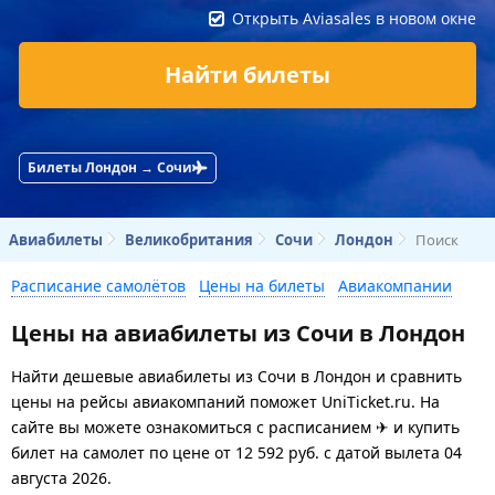
Открыть Aviasales в новом окне
Найти билеты
Билеты Лондон → Сочи
Авиабилеты
Великобритания
Сочи
Лондон
Поиск
Расписание самолётов
Цены на билеты
Авиакомпании
Цены на авиабилеты из Сочи в Лондон
Найти дешевые авиабилеты из Сочи в Лондон и сравнить
цены на рейсы авиакомпаний поможет UniTicket.ru. На
сайте вы можете ознакомиться с расписанием ✈ и купить
билет на самолет
по цене
от
12 592
руб.
с датой вылета 04
августа 2026.