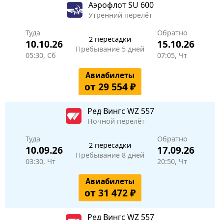
Аэрофлот
SU 600
Утренний перелёт
Туда
Обратно
2 пересадки
10.10.26
15.10.26
Пребывание 5 дней
05:30, Сб
07:05, Чт
Авиабилеты
от 29 554 ₽
Ред Вингс
WZ 557
Ночной перелёт
Туда
Обратно
2 пересадки
10.09.26
17.09.26
Пребывание 8 дней
03:30, Чт
20:50, Чт
Авиабилеты
от 31 472 ₽
Ред Вингс
WZ 557