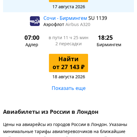
17 августа 2026
Сочи - Бирмингем
SU 1139
Аэрофлот
Airbus A320
07:00
18:25
в пути
11 ч 25 мин
2 пересадки
Адлер
Бирмингем
Найти
от 27 143 ₽
18 августа 2026
Показать еще
Авиабилеты из России в Лондон
Цены на авиарейсы из городов России в Лондон. Указаны
минимальные тарифы авиаперевозчиков на ближайшие