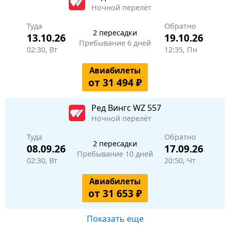
Ночной перелёт
Туда
Обратно
2 пересадки
13.10.26
19.10.26
Пребывание 6 дней
02:30, Вт
12:35, Пн
Авиабилеты
от 31 494 ₽
Ред Вингс
WZ 557
Ночной перелёт
Туда
Обратно
2 пересадки
08.09.26
17.09.26
Пребывание 10 дней
02:30, Вт
20:50, Чт
Авиабилеты
от 31 653 ₽
Показать еще