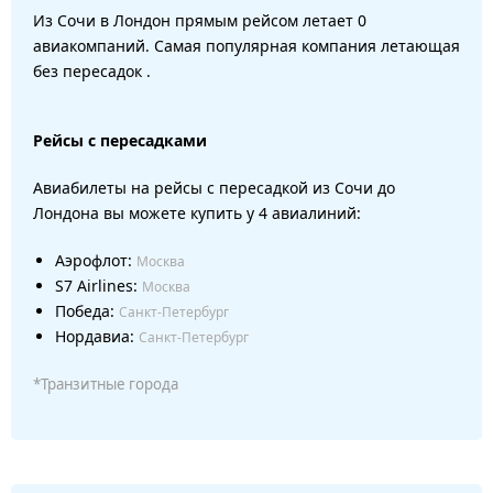
Из Сочи в Лондон прямым рейсом летает 0
авиакомпаний. Самая популярная компания летающая
без пересадок .
Рейсы с пересадками
Авиабилеты на рейсы с пересадкой из Сочи до
Лондона вы можете купить у 4 авиалиний:
Аэрофлот:
Москва
S7 Airlines:
Москва
Победа:
Санкт-Петербург
Нордавиа:
Санкт-Петербург
*Транзитные города