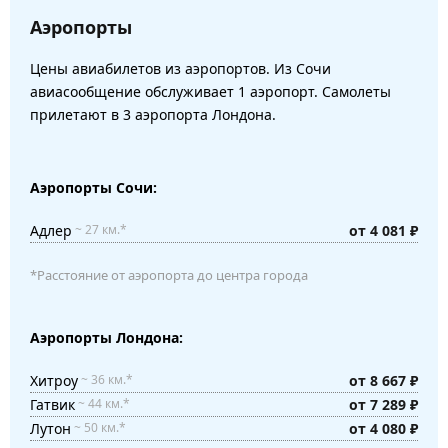
Аэропорты
Цены авиабилетов из аэропортов. Из Сочи
авиасообщение обслуживает 1 аэропорт. Самолеты
прилетают в 3 аэропорта Лондона.
Аэропорты Сочи:
Адлер
от 4 081 ₽
~ 27 км.*
*Расстояние от аэропорта до центра города
Аэропорты Лондона:
Хитроу
от 8 667 ₽
~ 36 км.*
Гатвик
от 7 289 ₽
~ 44 км.*
Лутон
от 4 080 ₽
~ 50 км.*