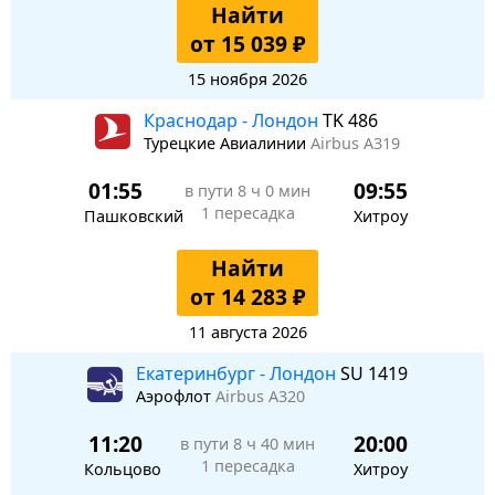
Найти
от 15 039 ₽
15 ноября 2026
Краснодар - Лондон
TK 486
Турецкие Авиалинии
Airbus A319
01:55
09:55
в пути
8 ч 0 мин
1 пересадка
Пашковский
Хитроу
Найти
от 14 283 ₽
11 августа 2026
Екатеринбург - Лондон
SU 1419
Аэрофлот
Airbus A320
11:20
20:00
в пути
8 ч 40 мин
1 пересадка
Кольцово
Хитроу