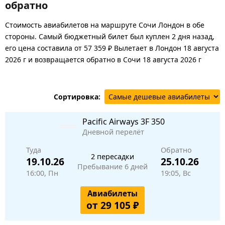
обратно
Стоимость авиабилетов на маршруте Сочи Лондон в обе
стороны. Самый бюджетный билет был куплен 2 дня назад,
его цена составила от 57 359 ₽ Вылетает в Лондон 18 августа
2026 г и возвращается обратно в Сочи 18 августа 2026 г
Сортировка:
Pacific Airways
3F 350
Дневной перелёт
Туда
Обратно
2 пересадки
19.10.26
25.10.26
Пребывание 6 дней
16:00, Пн
19:05, Вс
Авиабилеты
от 29 105 ₽