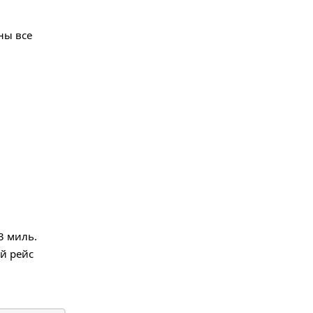
ны все
3 миль.
й рейс