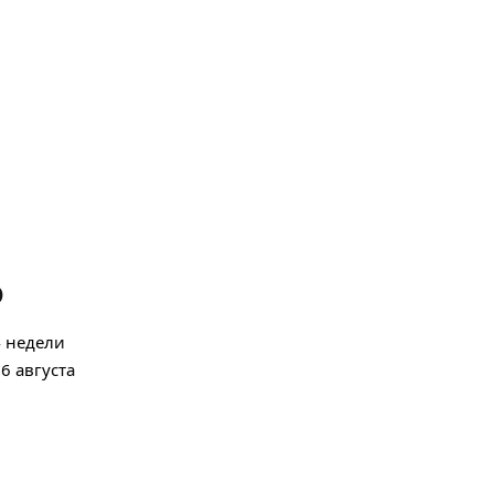
о
4 недели
6 августа