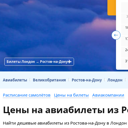
Н
1
1
2
3
Билеты Лондон → Ростов-на-Дону
Авиабилеты
Великобритания
Ростов-на-Дону
Лондон
Расписание самолётов
Цены на билеты
Авиакомпании
Цены на авиабилеты из Р
Найти дешевые авиабилеты из Ростова-на-Дону в Лондон и