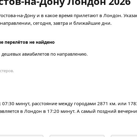
стов-на-Дону Лондон 2026
Ростова-на-Дону и в какое время прилетают в Лондон. Указа
аправлении, сегодня, завтра и ближайшие дни.
е перелётов не найдено
а дешевых авиабилетов по направлению.
стеров.
к 07:30 минут, расстояние между городами 2871 км. или 178
авляется в Лондон в 17:20 минут. А самый поздний вечерни