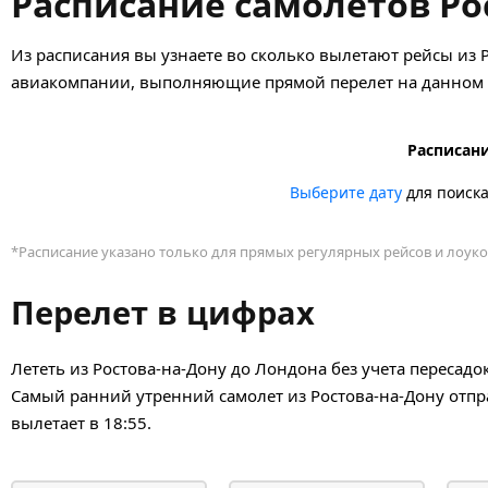
Расписание самолётов Ро
Из расписания вы узнаете во сколько вылетают рейсы из 
авиакомпании, выполняющие прямой перелет на данном н
Расписани
Выберите дату
для поиск
*Расписание указано только для прямых регулярных рейсов и лоуко
Перелет в цифрах
Лететь из Ростова-на-Дону до Лондона без учета пересадо
Самый ранний утренний самолет из Ростова-на-Дону отпр
вылетает в 18:55.