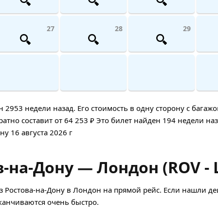
27
28
29
953 недели назад. Его стоимость в одну сторону с багажо
атно составит от 64 253 ₽ Это билет найден 194 недели наз
ну 16 августа 2026 г
-на-Дону — Лондон (ROV - 
з Ростова-на-Дону в Лондон на прямой рейс. Если нашли д
аканчиваются очень быстро.