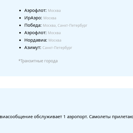
Аэрофлот:
Москва
ИрАэро:
Москва
Победа:
Москва, Санкт-Петербург
Аэрофлот:
Москва
Нордавиа:
Москва
Азимут:
Санкт-Петербург
*Транзитные города
авиасообщение обслуживает 1 аэропорт. Самолеты прилетаю