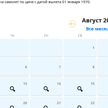
на самолет
по цене с датой вылета 01 января 1970.
Август 2
Все меся
Чт
Пт
Сб
1
6
7
8
13
14
15
20
21
22