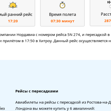
Расс
мый ранний рейс
Время полета
287
17:20
07:30 минут
мпании Нордавиа с номером рейса 5N 274, и пересадкой в
 и прилётом в 17:50 в Хитроу. Данный рейс осуществляется 
Рейсы с пересадками
Авиабилеты на рейсы с пересадкой из Ростова-на-Д
без
Лондона вы можете купить у 6 авиалиний: