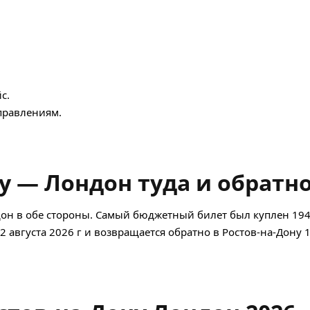
с.
равлениям.
у — Лондон туда и обратн
дон в обе стороны. Самый бюджетный билет был куплен 19
12 августа 2026 г и возвращается обратно в Ростов-на-Дону 1