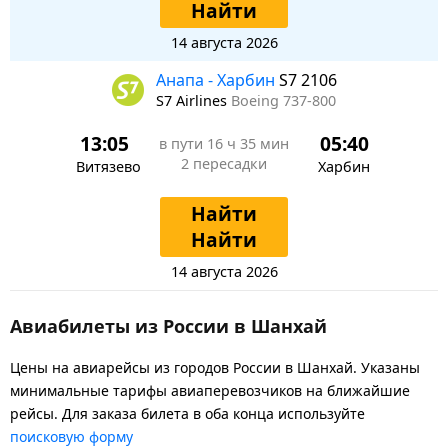
Найти
14 августа 2026
Анапа - Харбин
S7 2106
S7 Airlines
Boeing 737-800
13:05
05:40
в пути
16 ч 35 мин
2 пересадки
Витязево
Харбин
Найти
Найти
14 августа 2026
Авиабилеты из России в Шанхай
Цены на авиарейсы из городов России в Шанхай. Указаны
минимальные тарифы авиаперевозчиков на ближайшие
рейсы. Для заказа билета в оба конца используйте
поисковую форму