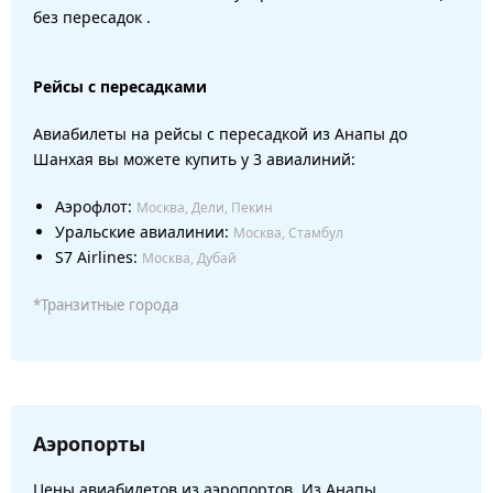
без пересадок .
Рейсы с пересадками
Авиабилеты на рейсы с пересадкой из Анапы до
Шанхая вы можете купить у 3 авиалиний:
Аэрофлот:
Москва, Дели, Пекин
Уральские авиалинии:
Москва, Стамбул
S7 Airlines:
Москва, Дубай
*Транзитные города
Аэропорты
Цены авиабилетов из аэропортов. Из Анапы