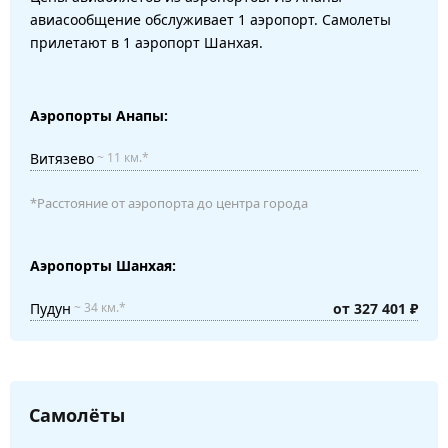
авиасообщение обслуживает 1 аэропорт. Самолеты
прилетают в 1 аэропорт Шанхая.
Аэропорты Анапы:
Витязево
~ 11 км.*
*Расстояние от аэропорта до центра города
Аэропорты Шанхая:
Пудун
от 327 401 ₽
~ 34 км.*
Самолёты