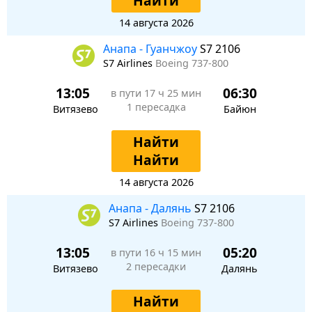
Найти
14 августа 2026
Анапа - Гуанчжоу
S7 2106
S7 Airlines
Boeing 737-800
13:05
06:30
в пути
17 ч 25 мин
1 пересадка
Витязево
Байюн
Найти
Найти
14 августа 2026
Анапа - Далянь
S7 2106
S7 Airlines
Boeing 737-800
13:05
05:20
в пути
16 ч 15 мин
2 пересадки
Витязево
Далянь
Найти