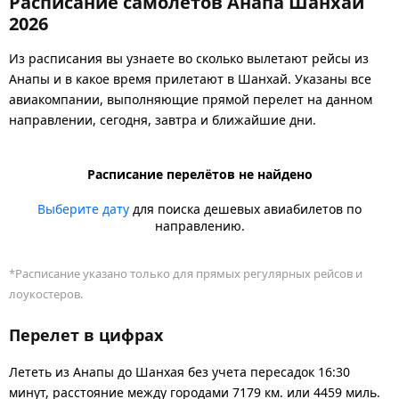
Расписание самолётов Анапа Шанхай
2026
Из расписания вы узнаете во сколько вылетают рейсы из
Анапы и в какое время прилетают в Шанхай. Указаны все
авиакомпании, выполняющие прямой перелет на данном
направлении, сегодня, завтра и ближайшие дни.
Расписание перелётов не найдено
Выберите дату
для поиска дешевых авиабилетов по
направлению.
*Расписание указано только для прямых регулярных рейсов и
лоукостеров.
Перелет в цифрах
Лететь из Анапы до Шанхая без учета пересадок 16:30
минут, расстояние между городами 7179 км. или 4459 миль.