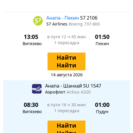
Анапа - Пекин
S7 2106
S7 Airlines
Boeing 737-800
13:05
01:50
в пути
12 ч 45 мин
1 пересадка
Витязево
Пекин
Найти
Найти
14 августа 2026
Анапа - Шанхай SU 1547
Аэрофлот
Airbus A320
08:30
01:00
в пути
16 ч 30 мин
1 пересадка
Витязево
Пудун
Найти