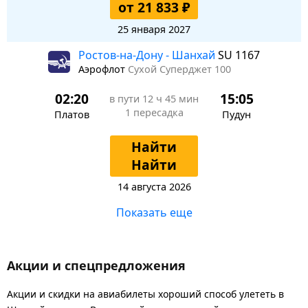
от 21 833 ₽
25 января 2027
Ростов-на-Дону - Шанхай
SU 1167
Аэрофлот
Сухой Суперджет 100
02:20
15:05
в пути
12 ч 45 мин
1 пересадка
Платов
Пудун
Найти
Найти
14 августа 2026
Показать еще
Акции и спецпредложения
Акции и скидки на авиабилеты хороший способ улететь в