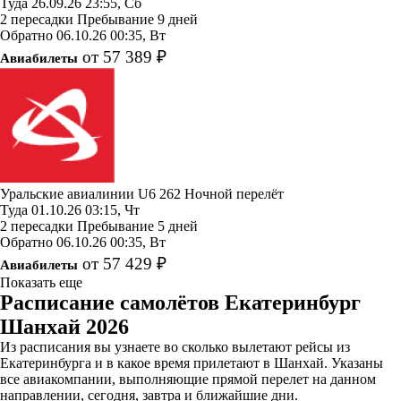
Туда
26.09.26
23:55, Сб
2 пересадки
Пребывание 9 дней
Обратно
06.10.26
00:35, Вт
от 57 389 ₽
Авиабилеты
Уральские авиалинии
U6 262
Ночной перелёт
Туда
01.10.26
03:15, Чт
2 пересадки
Пребывание 5 дней
Обратно
06.10.26
00:35, Вт
от 57 429 ₽
Авиабилеты
Показать еще
Расписание самолётов Екатеринбург
Шанхай 2026
Из расписания вы узнаете во сколько вылетают рейсы из
Екатеринбурга и в какое время прилетают в Шанхай. Указаны
все авиакомпании, выполняющие прямой перелет на данном
направлении, сегодня, завтра и ближайшие дни.