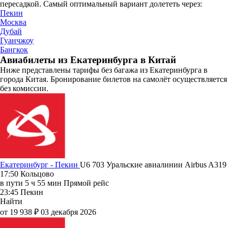
пересадкой. Самый оптимальный вариант долететь через:
Пекин
Москва
Дубай
Гуанчжоу
Бангкок
Авиабилеты из Екатеринбурга в Китай
Ниже представлены тарифы без багажа из Екатеринбурга в
города Китая. Бронирование билетов на самолёт осуществляется
без комиссии.
Екатеринбург - Пекин
U6 703
Уральские авиалинии
Airbus A319
17:50
Кольцово
в пути
5 ч 55 мин
Прямой рейс
23:45
Пекин
Найти
от 19 938 ₽
03 декабря 2026