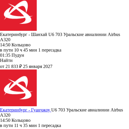
Екатеринбург - Шанхай U6 703
Уральские авиалинии
Airbus
A320
14:50
Кольцово
в пути
10 ч 45 мин
1 пересадка
01:35
Пудун
Найти
от 21 833 ₽
25 января 2027
Екатеринбург - Гуанчжоу
U6 703
Уральские авиалинии
Airbus
A320
14:50
Кольцово
в пути
11 ч 35 мин
1 пересадка