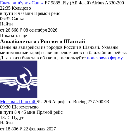
Екатеринбург - Санья
F7 9885
iFly (Ай Флай)
Airbus A330-200
22:35
Кольцово
в пути
8 ч 0 мин
Прямой рейс
06:35
Санья
Найти
от 26 668 ₽
08 сентября 2026
Показать еще
Авиабилеты из России в Шанхай
Цены на авиарейсы из городов России в Шанхай. Указаны
минимальные тарифы авиаперевозчиков на ближайшие рейсы.
Для заказа билета в оба конца используйте
поисковую форму
Москва - Шанхай
SU 206
Аэрофлот
Boeing 777-300ER
09:30
Шереметьево
в пути
8 ч 45 мин
Прямой рейс
18:15
Пудун
Найти
от 18 806 ₽
22 февраля 2027