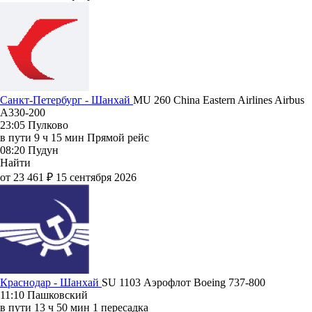
Санкт-Петербург - Шанхай
MU 260
China Eastern Airlines
Airbus
A330-200
23:05
Пулково
в пути
9 ч 15 мин
Прямой рейс
08:20
Пудун
Найти
от 23 461 ₽
15 сентября 2026
Краснодар - Шанхай
SU 1103
Аэрофлот
Boeing 737-800
11:10
Пашковский
в пути
13 ч 50 мин
1 пересадка