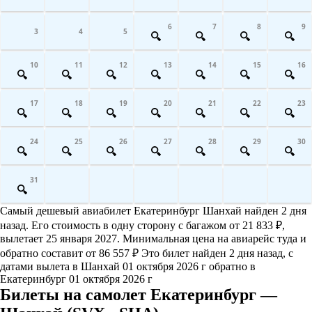
6
7
8
9
3
4
5
10
11
12
13
14
15
16
17
18
19
20
21
22
23
24
25
26
27
28
29
30
31
Самый дешевый авиабилет Екатеринбург Шанхай найден 2 дня
назад. Его стоимость в одну сторону с багажом от 21 833 ₽,
вылетает 25 января 2027. Минимальная цена на авиарейс туда и
обратно составит от 86 557 ₽ Это билет найден 2 дня назад, с
датами вылета в Шанхай 01 октября 2026 г обратно в
Екатеринбург 01 октября 2026 г
Билеты на самолет Екатеринбург —