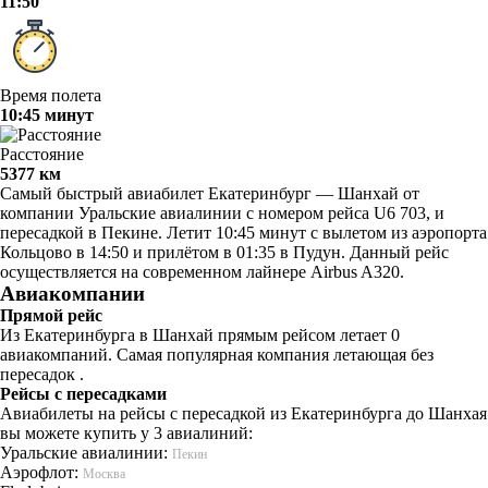
11:50
Время полета
10:45 минут
Расстояние
5377 км
Самый быстрый авиабилет Екатеринбург — Шанхай от
компании Уральские авиалинии с номером рейса U6 703, и
пересадкой в Пекине. Летит 10:45 минут с вылетом из аэропорта
Кольцово в 14:50 и прилётом в 01:35 в Пудун. Данный рейс
осуществляется на современном лайнере Airbus A320.
Авиакомпании
Прямой рейс
Из Екатеринбурга в Шанхай прямым рейсом летает 0
авиакомпаний. Самая популярная компания летающая без
пересадок .
Рейсы с пересадками
Авиабилеты на рейсы с пересадкой из Екатеринбурга до Шанхая
вы можете купить у 3 авиалиний:
Уральские авиалинии:
Пекин
Аэрофлот:
Москва