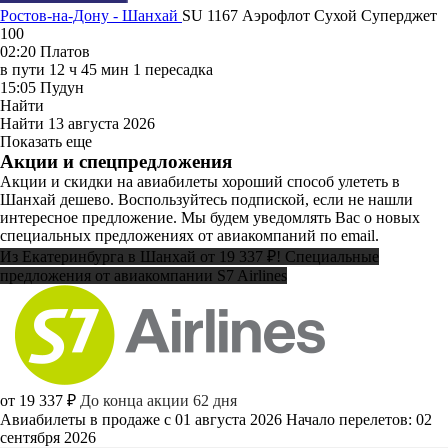
Ростов-на-Дону - Шанхай
SU 1167
Аэрофлот
Сухой Суперджет
100
02:20
Платов
в пути
12 ч 45 мин
1 пересадка
15:05
Пудун
Найти
Найти
13 августа 2026
Показать еще
Акции и спецпредложения
Акции и скидки на авиабилеты хороший способ улететь в
Шанхай дешево. Воспользуйтесь подпиской, если не нашли
интересное предложение. Мы будем уведомлять Вас о новых
специальных предложениях от авиакомпаний по email.
Из Екатеринбурга в Шанхай от 19 337 ₽! Специальные
предложения от авиакомпании S7 Airlines
от 19 337 ₽
До конца акции 62 дня
Авиабилеты в продаже с 01 августа 2026
Начало перелетов: 02
сентября 2026