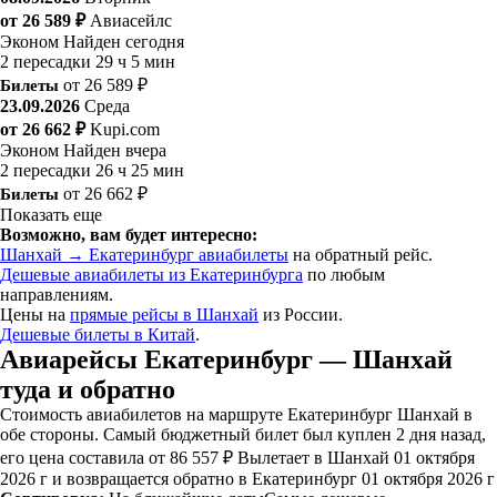
от 26 589 ₽
Авиасейлс
Эконом
Найден сегодня
2 пересадки
29 ч 5 мин
Билеты
от 26 589 ₽
23.09.2026
Среда
от 26 662 ₽
Kupi.com
Эконом
Найден вчера
2 пересадки
26 ч 25 мин
Билеты
от 26 662 ₽
Показать еще
Возможно, вам будет интересно:
Шанхай → Екатеринбург авиабилеты
на обратный рейс.
Дешевые авиабилеты из Екатеринбурга
по любым
направлениям.
Цены на
прямые рейсы в Шанхай
из России.
Дешевые билеты в Китай
.
Авиарейсы Екатеринбург — Шанхай
туда и обратно
Стоимость авиабилетов на маршруте Екатеринбург Шанхай в
обе стороны. Самый бюджетный билет был куплен 2 дня назад,
его цена составила от 86 557 ₽ Вылетает в Шанхай 01 октября
2026 г и возвращается обратно в Екатеринбург 01 октября 2026 г