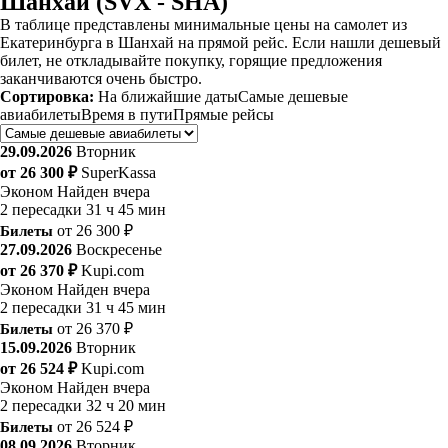
Шанхай (SVX - SHA)
В таблице представлены минимальные цены на самолет из
Екатеринбурга в Шанхай на прямой рейс. Если нашли дешевый
билет, не откладывайте покупку, горящие предложения
заканчиваются очень быстро.
Сортировка:
На ближайшие даты
Самые дешевые
авиабилеты
Время в пути
Прямые рейсы
29.09.2026
Вторник
от 26 300 ₽
SuperKassa
Эконом
Найден вчера
2 пересадки
31 ч 45 мин
Билеты
от 26 300 ₽
27.09.2026
Воскресенье
от 26 370 ₽
Kupi.com
Эконом
Найден вчера
2 пересадки
31 ч 45 мин
Билеты
от 26 370 ₽
15.09.2026
Вторник
от 26 524 ₽
Kupi.com
Эконом
Найден вчера
2 пересадки
32 ч 20 мин
Билеты
от 26 524 ₽
08.09.2026
Вторник