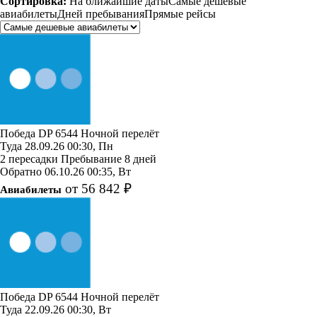
Сортировка:
На ближайшие даты
Самые дешевые
авиабилеты
Дней пребывания
Прямые рейсы
Победа
DP 6544
Ночной перелёт
Туда
28.09.26
00:30, Пн
2 пересадки
Пребывание 8 дней
Обратно
06.10.26
00:35, Вт
от 56 842 ₽
Авиабилеты
Победа
DP 6544
Ночной перелёт
Туда
22.09.26
00:30, Вт