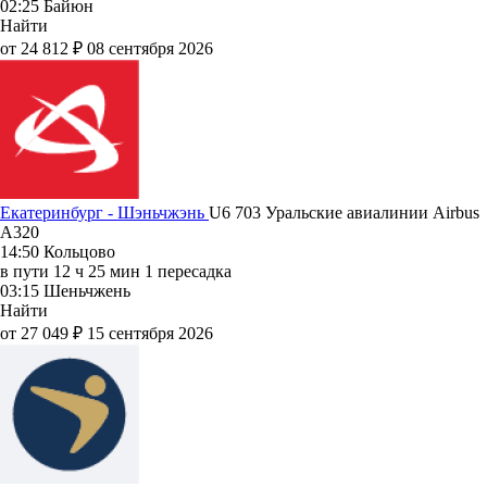
02:25
Байюн
Найти
от 24 812 ₽
08 сентября 2026
Екатеринбург - Шэньчжэнь
U6 703
Уральские авиалинии
Airbus
A320
14:50
Кольцово
в пути
12 ч 25 мин
1 пересадка
03:15
Шеньчжень
Найти
от 27 049 ₽
15 сентября 2026