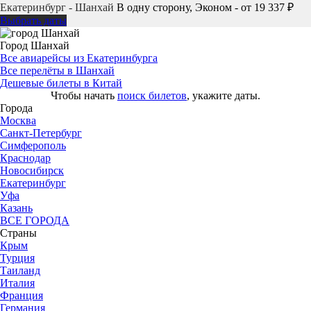
Екатеринбург - Шанхай
В одну сторону, Эконом - от 19 337 ₽
Выбрать даты
Город Шанхай
Все авиарейсы из Екатеринбурга
Все перелёты в Шанхай
Дешевые билеты в Китай
Чтобы начать
поиск билетов
, укажите даты.
Города
Москва
Санкт-Петербург
Симферополь
Краснодар
Новосибирск
Екатеринбург
Уфа
Казань
ВСЕ ГОРОДА
Страны
Крым
Турция
Таиланд
Италия
Франция
Германия