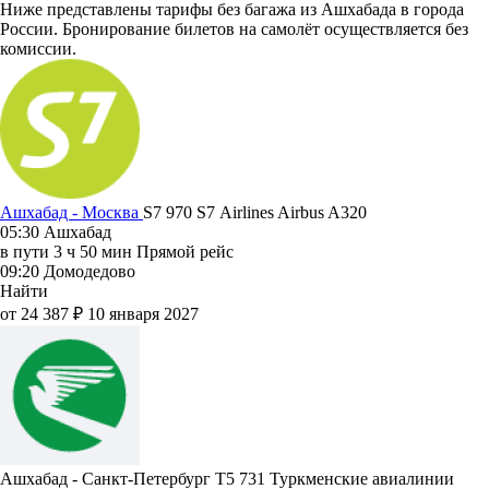
Ниже представлены тарифы без багажа из Ашхабада в города
России. Бронирование билетов на самолёт осуществляется без
комиссии.
Ашхабад - Москва
S7 970
S7 Airlines
Airbus A320
05:30
Ашхабад
в пути
3 ч 50 мин
Прямой рейс
09:20
Домодедово
Найти
от 24 387 ₽
10 января 2027
Ашхабад - Санкт-Петербург T5 731
Туркменские авиалинии