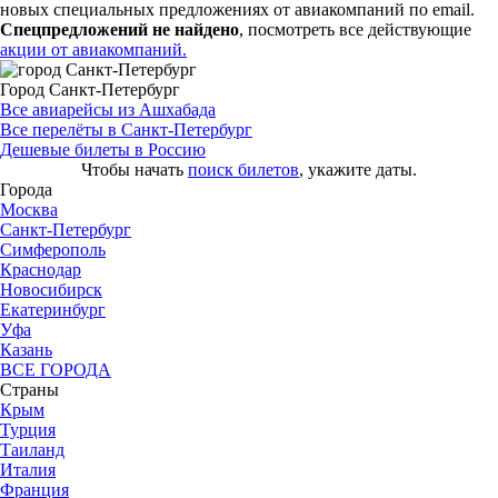
новых специальных предложениях от авиакомпаний по email.
Спецпредложений не найдено
, посмотреть все действующие
акции от авиакомпаний.
Город Санкт-Петербург
Все авиарейсы из Ашхабада
Все перелёты в Санкт-Петербург
Дешевые билеты в Россию
Чтобы начать
поиск билетов
, укажите даты.
Города
Москва
Санкт-Петербург
Симферополь
Краснодар
Новосибирск
Екатеринбург
Уфа
Казань
ВСЕ ГОРОДА
Страны
Крым
Турция
Таиланд
Италия
Франция