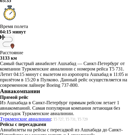
03:35
Время полета
04:15 минут
Расстояние
3133 км
Самый быстрый авиабилет Ашхабад — Санкт-Петербург от
компании Туркменские авиалинии с номером рейса T5 731.
Летит 04:15 минут с вылетом из аэропорта Ашхабад в 11:05 и
прилётом в 15:20 в Пулково. Данный рейс осуществляется на
современном лайнере Boeing 737-800.
Авиакомпании
Прямой рейс
Из Ашхабада в Санкт-Петербург прямым рейсом летает 1
авиакомпаний. Самая популярная компания летающая без
пересадок Туркменские авиалинии.
Туркменские авиалинии
:
T5 727, T5 731, T5 729
Рейсы с пересадками
Авиабилеты на рейсы с пересадкой из Ашхабада до Санкт-