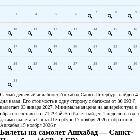
7
8
9
3
4
5
6
10
11
12
13
14
15
16
17
18
19
20
21
22
23
24
25
26
27
28
29
30
31
Самый дешевый авиабилет Ашхабад Санкт-Петербург найден 4
дня назад. Его стоимость в одну сторону с багажом от 30 093 ₽,
вылетает 03 января 2027. Минимальная цена на авиарейс туда и
обратно составит от 71 791 ₽ Это билет найден 1 неделю назад, с
датами вылета в Санкт-Петербург 15 ноября 2026 г обратно в
Ашхабад 15 ноября 2026 г
Билеты на самолет Ашхабад — Санкт-