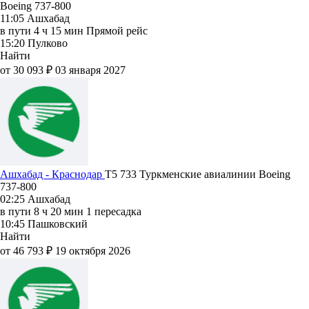
Boeing 737-800
11:05
Ашхабад
в пути
4 ч 15 мин
Прямой рейс
15:20
Пулково
Найти
от 30 093 ₽
03 января 2027
Ашхабад - Краснодар
T5 733
Туркменские авиалинии
Boeing
737-800
02:25
Ашхабад
в пути
8 ч 20 мин
1 пересадка
10:45
Пашковский
Найти
от 46 793 ₽
19 октября 2026