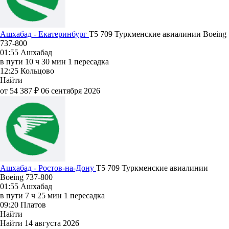
Ашхабад - Екатеринбург
T5 709
Туркменские авиалинии
Boeing
737-800
01:55
Ашхабад
в пути
10 ч 30 мин
1 пересадка
12:25
Кольцово
Найти
от 54 387 ₽
06 сентября 2026
Ашхабад - Ростов-на-Дону
T5 709
Туркменские авиалинии
Boeing 737-800
01:55
Ашхабад
в пути
7 ч 25 мин
1 пересадка
09:20
Платов
Найти
Найти
14 августа 2026