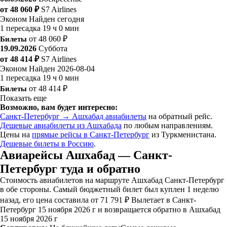
от 48 060 ₽
S7 Airlines
Эконом
Найден сегодня
1 пересадка
19 ч 0 мин
Билеты
от 48 060 ₽
19.09.2026
Суббота
от 48 414 ₽
S7 Airlines
Эконом
Найден 2026-08-04
1 пересадка
19 ч 0 мин
Билеты
от 48 414 ₽
Показать еще
Возможно, вам будет интересно:
Санкт-Петербург → Ашхабад авиабилеты
на обратный рейс.
Дешевые авиабилеты из Ашхабада
по любым направлениям.
Цены на
прямые рейсы в Санкт-Петербург
из Туркменистана.
Дешевые билеты в Россию
.
Авиарейсы Ашхабад — Санкт-
Петербург туда и обратно
Стоимость авиабилетов на маршруте Ашхабад Санкт-Петербург
в обе стороны. Самый бюджетный билет был куплен 1 неделю
назад, его цена составила от 71 791 ₽ Вылетает в Санкт-
Петербург 15 ноября 2026 г и возвращается обратно в Ашхабад
15 ноября 2026 г