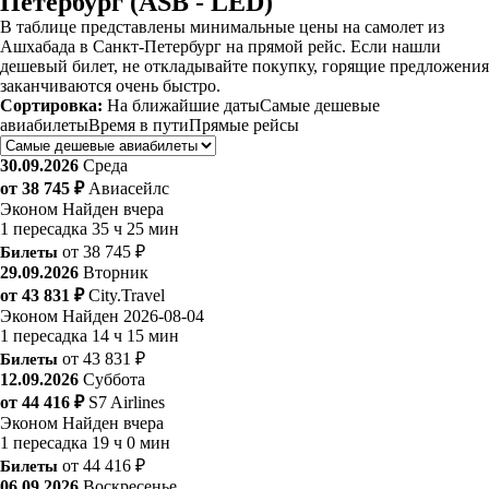
Петербург (ASB - LED)
В таблице представлены минимальные цены на самолет из
Ашхабада в Санкт-Петербург на прямой рейс. Если нашли
дешевый билет, не откладывайте покупку, горящие предложения
заканчиваются очень быстро.
Сортировка:
На ближайшие даты
Самые дешевые
авиабилеты
Время в пути
Прямые рейсы
30.09.2026
Среда
от 38 745 ₽
Авиасейлс
Эконом
Найден вчера
1 пересадка
35 ч 25 мин
Билеты
от 38 745 ₽
29.09.2026
Вторник
от 43 831 ₽
City.Travel
Эконом
Найден 2026-08-04
1 пересадка
14 ч 15 мин
Билеты
от 43 831 ₽
12.09.2026
Суббота
от 44 416 ₽
S7 Airlines
Эконом
Найден вчера
1 пересадка
19 ч 0 мин
Билеты
от 44 416 ₽
06.09.2026
Воскресенье