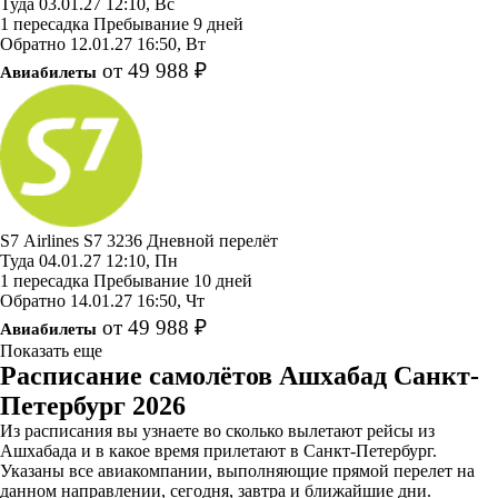
Туда
03.01.27
12:10, Вс
1 пересадка
Пребывание 9 дней
Обратно
12.01.27
16:50, Вт
от 49 988 ₽
Авиабилеты
S7 Airlines
S7 3236
Дневной перелёт
Туда
04.01.27
12:10, Пн
1 пересадка
Пребывание 10 дней
Обратно
14.01.27
16:50, Чт
от 49 988 ₽
Авиабилеты
Показать еще
Расписание самолётов Ашхабад Санкт-
Петербург 2026
Из расписания вы узнаете во сколько вылетают рейсы из
Ашхабада и в какое время прилетают в Санкт-Петербург.
Указаны все авиакомпании, выполняющие прямой перелет на
данном направлении, сегодня, завтра и ближайшие дни.