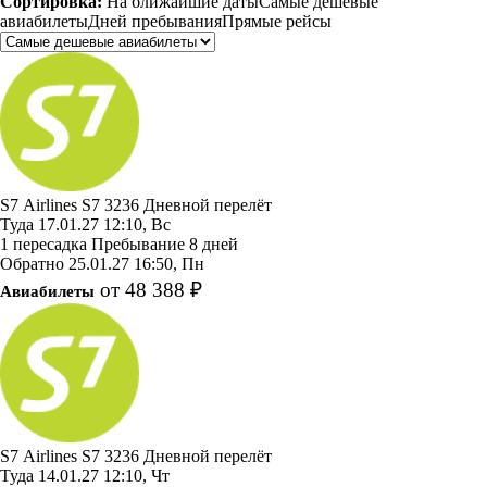
Сортировка:
На ближайшие даты
Самые дешевые
авиабилеты
Дней пребывания
Прямые рейсы
S7 Airlines
S7 3236
Дневной перелёт
Туда
17.01.27
12:10, Вс
1 пересадка
Пребывание 8 дней
Обратно
25.01.27
16:50, Пн
от 48 388 ₽
Авиабилеты
S7 Airlines
S7 3236
Дневной перелёт
Туда
14.01.27
12:10, Чт