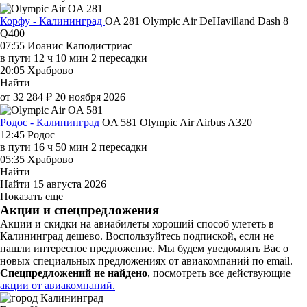
Корфу - Калининград
OA 281
Olympic Air
DeHavilland Dash 8
Q400
07:55
Иоанис Каподистриас
в пути
12 ч 10 мин
2 пересадки
20:05
Храброво
Найти
от 32 284 ₽
20 ноября 2026
Родос - Калининград
OA 581
Olympic Air
Airbus A320
12:45
Родос
в пути
16 ч 50 мин
2 пересадки
05:35
Храброво
Найти
Найти
15 августа 2026
Показать еще
Акции и спецпредложения
Акции и скидки на авиабилеты хороший способ улететь в
Калининград дешево. Воспользуйтесь подпиской, если не
нашли интересное предложение. Мы будем уведомлять Вас о
новых специальных предложениях от авиакомпаний по email.
Спецпредложений не найдено
, посмотреть все действующие
акции от авиакомпаний.