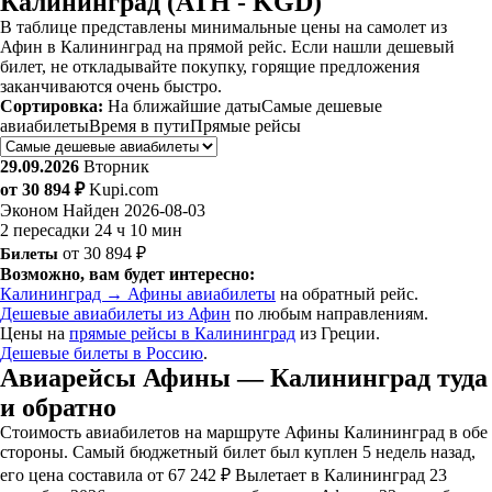
Калининград (ATH - KGD)
В таблице представлены минимальные цены на самолет из
Афин в Калининград на прямой рейс. Если нашли дешевый
билет, не откладывайте покупку, горящие предложения
заканчиваются очень быстро.
Сортировка:
На ближайшие даты
Самые дешевые
авиабилеты
Время в пути
Прямые рейсы
29.09.2026
Вторник
от 30 894 ₽
Kupi.com
Эконом
Найден 2026-08-03
2 пересадки
24 ч 10 мин
Билеты
от 30 894 ₽
Возможно, вам будет интересно:
Калининград → Афины авиабилеты
на обратный рейс.
Дешевые авиабилеты из Афин
по любым направлениям.
Цены на
прямые рейсы в Калининград
из Греции.
Дешевые билеты в Россию
.
Авиарейсы Афины — Калининград туда
и обратно
Стоимость авиабилетов на маршруте Афины Калининград в обе
стороны. Самый бюджетный билет был куплен 5 недель назад,
его цена составила от 67 242 ₽ Вылетает в Калининград 23