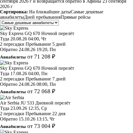
сентября 2026 г и возвращается обратно в Афины 23 сентября
2026 г
Сортировка:
На ближайшие даты
Самые дешевые
авиабилеты
Дней пребывания
Прямые рейсы
Sky Express
GQ 670
Ночной перелёт
Туда
20.08.26
04:00, Чт
2 пересадки
Пребывание 5 дней
Обратно
24.08.26
19:20, Пн
от 71 208 ₽
Авиабилеты
Sky Express
GQ 670
Ночной перелёт
Туда
17.08.26
04:00, Пн
2 пересадки
Пребывание 7 дней
Обратно
24.08.26
08:00, Пн
от 72 068 ₽
Авиабилеты
Air Serbia
JU 533
Дневной перелёт
Туда
23.09.26
12:35, Ср
2 пересадки
Пребывание 22 дня
Обратно
15.10.26
13:15, Чт
от 73 004 ₽
Авиабилеты