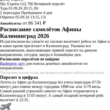
Sky Express
GQ 780
Вечерний перелёт
Туда
01.09.26
20:15, Вт
2 пересадки
Пребывание 4 дня
Обратно
05.09.26
13:15, Сб
от 86 341 ₽
Авиабилеты
Расписание самолётов Афины
Калининград 2026
Из расписания вы узнаете во сколько вылетают рейсы из Афин и
в какое время прилетают в Калининград. Указаны все
авиакомпании, выполняющие прямой перелет на данном
направлении, сегодня, завтра и ближайшие дни.
Расписание перелётов не найдено
Выберите дату
для поиска дешевых авиабилетов по
направлению.
*Расписание указано только для прямых регулярных рейсов и лоукостеров.
Перелет в цифрах
Лететь из Афин до Калининграда без учета пересадок 07:50
минут, расстояние между городами 1898 км. или 1179 миль.
Самый ранний утренний самолет из Афин отправляется в
Калининград в 11:05 минут. А самый поздний вечерний рейс
вылетает в 22:35.