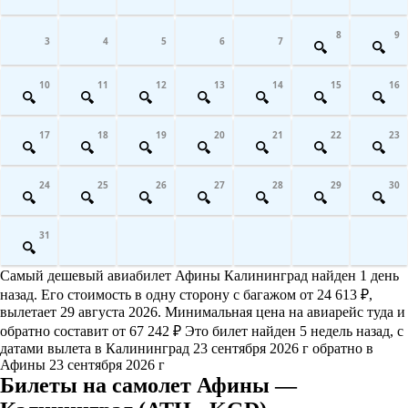
8
9
3
4
5
6
7
10
11
12
13
14
15
16
17
18
19
20
21
22
23
24
25
26
27
28
29
30
31
Самый дешевый авиабилет Афины Калининград найден 1 день
назад. Его стоимость в одну сторону с багажом от 24 613 ₽,
вылетает 29 августа 2026. Минимальная цена на авиарейс туда и
обратно составит от 67 242 ₽ Это билет найден 5 недель назад, с
датами вылета в Калининград 23 сентября 2026 г обратно в
Афины 23 сентября 2026 г
Билеты на самолет Афины —