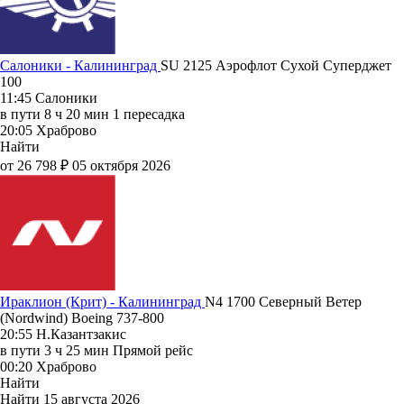
Салоники - Калининград
SU 2125
Аэрофлот
Сухой Суперджет
100
11:45
Салоники
в пути
8 ч 20 мин
1 пересадка
20:05
Храброво
Найти
от 26 798 ₽
05 октября 2026
Ираклион (Крит) - Калининград
N4 1700
Северный Ветер
(Nordwind)
Boeing 737-800
20:55
Н.Казантзакис
в пути
3 ч 25 мин
Прямой рейс
00:20
Храброво
Найти
Найти
15 августа 2026