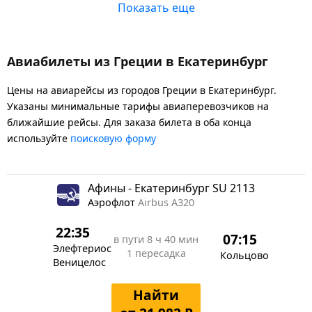
Показать еще
Авиабилеты из Греции в Екатеринбург
Цены на авиарейсы из городов Греции в Екатеринбург.
Указаны минимальные тарифы авиаперевозчиков на
ближайшие рейсы. Для заказа билета в оба конца
используйте
поисковую форму
Афины - Екатеринбург SU 2113
Аэрофлот
Airbus A320
22:35
07:15
в пути
8 ч 40 мин
Элефтериос
1 пересадка
Кольцово
Веницелос
Найти