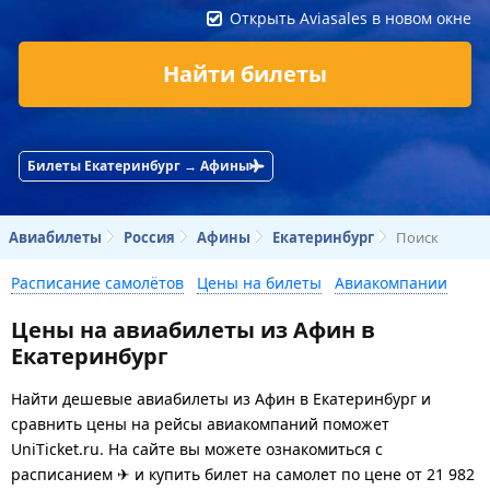
Открыть Aviasales в новом окне
Найти билеты
Билеты Екатеринбург → Афины
Авиабилеты
Россия
Афины
Екатеринбург
Поиск
Расписание самолётов
Цены на билеты
Авиакомпании
Цены на авиабилеты из Афин в
Екатеринбург
Найти дешевые авиабилеты из Афин в Екатеринбург и
сравнить цены на рейсы авиакомпаний поможет
UniTicket.ru. На сайте вы можете ознакомиться с
расписанием ✈ и купить билет на самолет
по цене
от
21 982