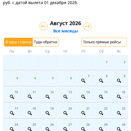
руб.
с датой вылета 01 декабря 2026.
Август 2026
Все месяцы
В одну сторону
Туда-обратно
Только прямые рейсы
Пн
Вт
Ср
Чт
Пт
Сб
Вс
1
2
7
8
9
3
4
5
6
10
11
12
13
14
15
16
17
18
19
20
21
22
23
24
25
26
27
28
29
30