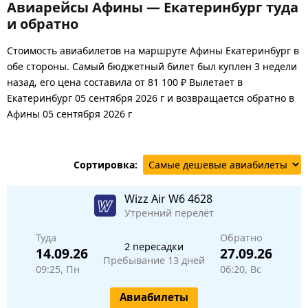
Авиарейсы Афины — Екатеринбург туда
и обратно
Стоимость авиабилетов на маршруте Афины Екатеринбург в
обе стороны. Самый бюджетный билет был куплен 3 недели
назад, его цена составила от 81 100 ₽ Вылетает в
Екатеринбург 05 сентября 2026 г и возвращается обратно в
Афины 05 сентября 2026 г
Сортировка:
Wizz Air
W6 4628
Утренний перелёт
Туда
Обратно
2 пересадки
14.09.26
27.09.26
Пребывание 13 дней
09:25, Пн
06:20, Вс
Авиабилеты