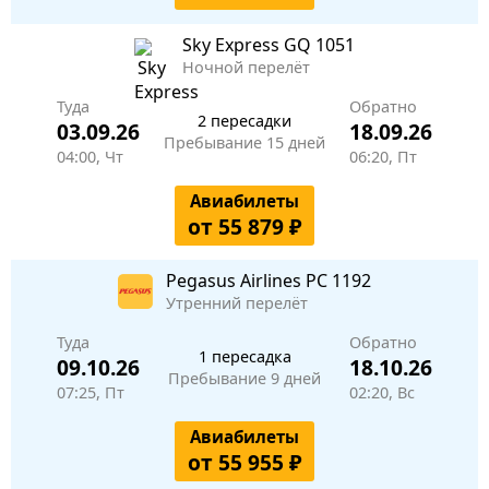
Sky Express
GQ 1051
Ночной перелёт
Туда
Обратно
2 пересадки
03.09.26
18.09.26
Пребывание 15 дней
04:00, Чт
06:20, Пт
Авиабилеты
от 55 879 ₽
Pegasus Airlines
PC 1192
Утренний перелёт
Туда
Обратно
1 пересадка
09.10.26
18.10.26
Пребывание 9 дней
07:25, Пт
02:20, Вс
Авиабилеты
от 55 955 ₽