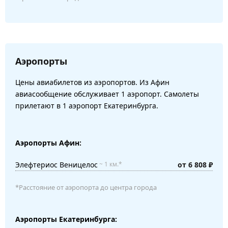
Аэропорты
Цены авиабилетов из аэропортов. Из Афин
авиасообщение обслуживает 1 аэропорт. Самолеты
прилетают в 1 аэропорт Екатеринбурга.
Аэропорты Афин:
Элефтериос Веницелос
от 6 808 ₽
~ 1 км.*
*Расстояние от аэропорта до центра города
Аэропорты Екатеринбурга: