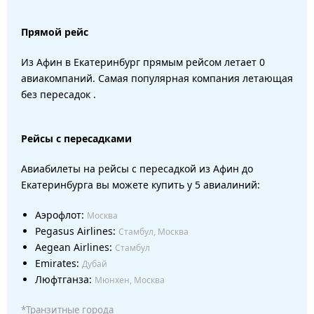
Прямой рейс
Из Афин в Екатеринбург прямым рейсом летает 0
авиакомпаний. Самая популярная компания летающая
без пересадок .
Рейсы с пересадками
Авиабилеты на рейсы с пересадкой из Афин до
Екатеринбурга вы можете купить у 5 авиалиний:
Аэрофлот:
Москва
Pegasus Airlines:
Стамбул, Москва
Aegean Airlines:
Стамбул
Emirates:
Дубай
Люфтганза:
Мюнхен, Москва
*Транзитные города