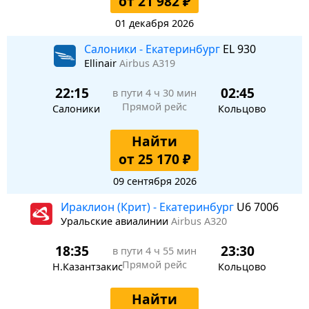
от 21 982 ₽
01 декабря 2026
Салоники - Екатеринбург
EL 930
Ellinair
Airbus A319
22:15
02:45
в пути
4 ч 30 мин
Прямой рейс
Салоники
Кольцово
Найти
от 25 170 ₽
09 сентября 2026
Ираклион (Крит) - Екатеринбург
U6 7006
Уральские авиалинии
Airbus A320
18:35
23:30
в пути
4 ч 55 мин
Прямой рейс
Н.Казантзакис
Кольцово
Найти