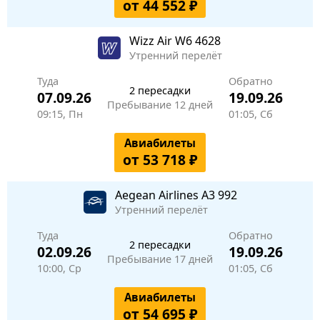
от 44 552 ₽
Wizz Air
W6 4628
Утренний перелёт
Туда
Обратно
2 пересадки
07.09.26
19.09.26
Пребывание 12 дней
09:15, Пн
01:05, Сб
Авиабилеты
от 53 718 ₽
Aegean Airlines
A3 992
Утренний перелёт
Туда
Обратно
2 пересадки
02.09.26
19.09.26
Пребывание 17 дней
10:00, Ср
01:05, Сб
Авиабилеты
от 54 695 ₽