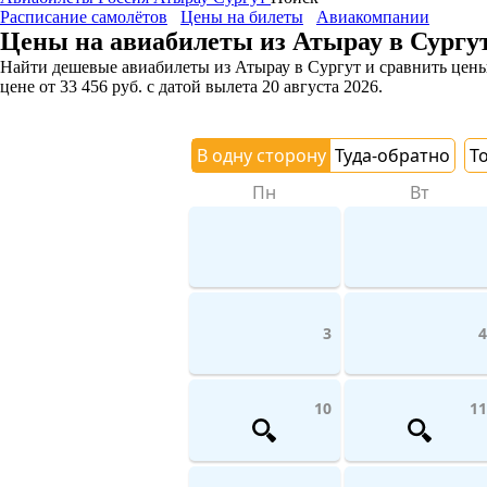
Расписание самолётов
Цены на билеты
Авиакомпании
Цены на авиабилеты из Атырау в Сургу
Найти дешевые авиабилеты из Атырау в Сургут и сравнить цены 
цене
от
33 456
руб.
с датой вылета 20 августа 2026.
В одну сторону
Туда-обратно
Т
Пн
Вт
3
4
10
11