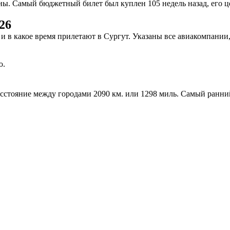
ы. Самый бюджетный билет был куплен 105 недель назад, его цен
26
у и в какое время прилетают в Сургут. Указаны все авиакомпан
ю.
расстояние между городами 2090 км. или 1298 миль. Самый ранни