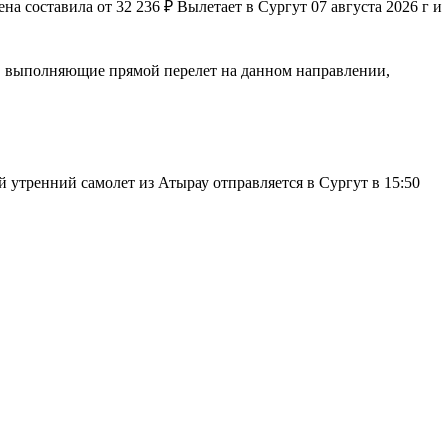
а составила от 32 236 ₽ Вылетает в Сургут 07 августа 2026 г и
ии, выполняющие прямой перелет на данном направлении,
й утренний самолет из Атырау отправляется в Сургут в 15:50