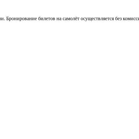
и. Бронирование билетов на самолёт осуществляется без комисс