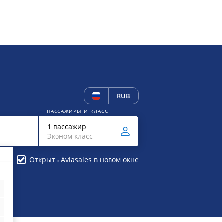
RUB
ПАССАЖИРЫ И КЛАСС
1 пассажир
Эконом класс
Открыть Aviasales в новом окне