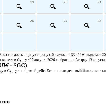
19
20
21
26
27
28
о стоимость в одну сторону с багажом от 33 456 ₽, вылетает 20
и вылета в Сургут 07 августа 2026 г обратно в Атырау 13 августа
GUW - SGC)
у в Сургут на прямой рейс. Если нашли дешевый билет, не отк
атно