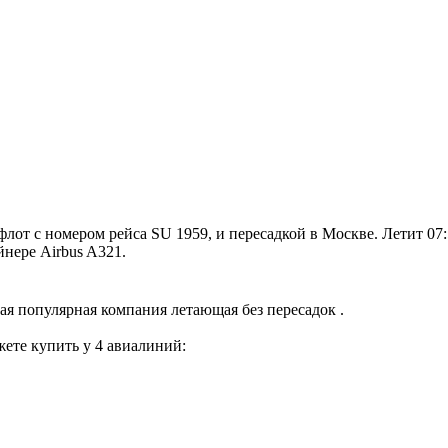
т с номером рейса SU 1959, и пересадкой в Москве. Летит 07:5
йнере Airbus A321.
ая популярная компания летающая без пересадок .
ете купить у 4 авиалиний: