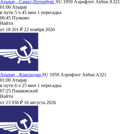
Атырау - Санкт-Петербург
SU 1959
Аэрофлот
Airbus A321
01:00
Атырау
в пути
5 ч 45 мин
1 пересадка
06:45
Пулково
Найти
от 18 201 ₽
22 ноября 2026
Атырау - Краснодар
SU 1959
Аэрофлот
Airbus A321
01:00
Атырау
в пути
6 ч 25 мин
1 пересадка
07:25
Пашковский
Найти
от 23 936 ₽
16 августа 2026