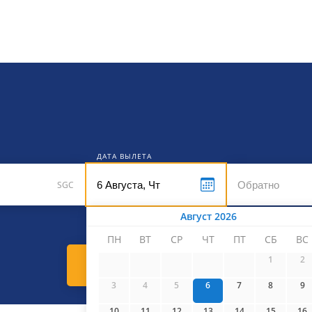
кет
ДАТА ВЫЛЕТА
SGC
Август 2026
ПН
ВТ
СР
ЧТ
ПТ
СБ
ВС
1
2
Найти билеты
3
4
5
6
7
8
9
10
11
12
13
14
15
16