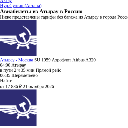
Актау
Нур-Султан (Астана)
Авиабилеты из Атырау в Россию
Ниже представлены тарифы без багажа из Атырау в города Росси
Атырау - Москва
SU 1959
Аэрофлот
Airbus A320
04:00
Атырау
в пути
2 ч 35 мин
Прямой рейс
06:35
Шереметьево
Найти
от 17 836 ₽
21 октября 2026