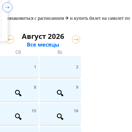
те ознакомиться с расписанием ✈ и купить билет на самолет
по
Август 2026
Все месяцы
Сб
Вс
1
2
8
9
15
16