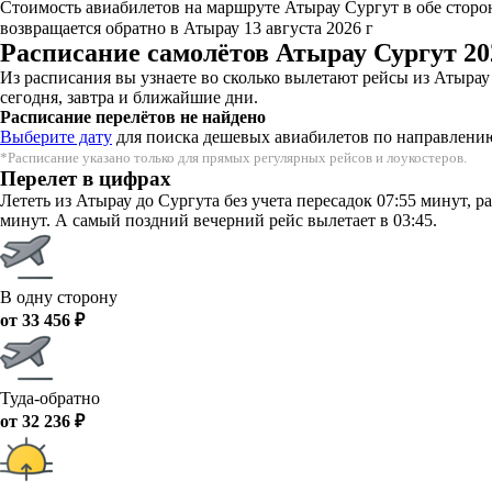
Стоимость авиабилетов на маршруте Атырау Сургут в обе сторон
возвращается обратно в Атырау 13 августа 2026 г
Расписание самолётов Атырау Сургут 20
Из расписания вы узнаете во сколько вылетают рейсы из Атыра
сегодня, завтра и ближайшие дни.
Расписание перелётов не найдено
Выберите дату
для поиска дешевых авиабилетов по направлени
*Расписание указано только для прямых регулярных рейсов и лоукостеров.
Перелет в цифрах
Лететь из Атырау до Сургута без учета пересадок 07:55 минут, 
минут. А самый поздний вечерний рейс вылетает в 03:45.
В одну сторону
от 33 456 ₽
Туда-обратно
от 32 236 ₽