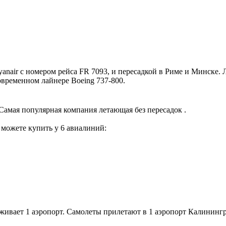
ir с номером рейса FR 7093, и пересадкой в Риме и Минске. Ле
овременном лайнере Boeing 737-800.
Самая популярная компания летающая без пересадок .
 можете купить у 6 авиалиний:
живает 1 аэропорт. Самолеты прилетают в 1 аэропорт Калинингр