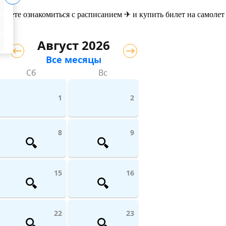
ожете ознакомиться с расписанием ✈ и купить билет на самолет
Август 2026
Все месяцы
Сб
Вс
1
2
8
9
15
16
22
23