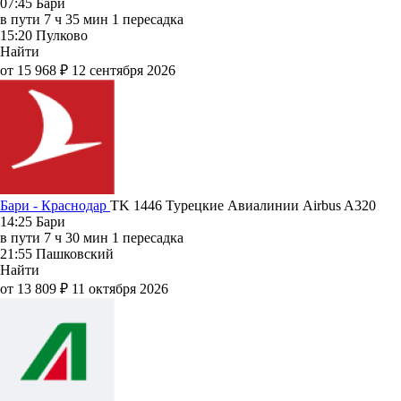
07:45
Бари
в пути
7 ч 35 мин
1 пересадка
15:20
Пулково
Найти
от 15 968 ₽
12 сентября 2026
Бари - Краснодар
TK 1446
Турецкие Авиалинии
Airbus A320
14:25
Бари
в пути
7 ч 30 мин
1 пересадка
21:55
Пашковский
Найти
от 13 809 ₽
11 октября 2026