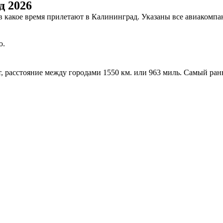
д 2026
и в какое время прилетают в Калининград. Указаны все авиаком
ю.
ут, расстояние между городами 1550 км. или 963 миль. Самый ра