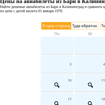
Цены на авиабилеты из Бари в Калинин
Найти дешевые авиабилеты из Бари в Калининград и сравнить це
по цене с датой вылета 01 января 1970.
В одну сторону
Туда-обратно
Т
Пн
Вт
3
4
10
11
17
18