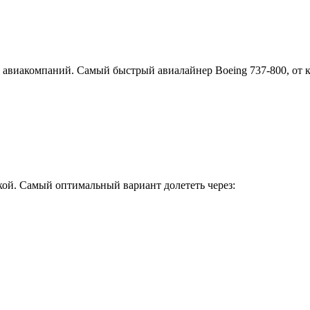
 авиакомпаний. Самый быстрый авиалайнер Boeing 737-800, от к
кой. Самый оптимальный вариант долететь через: