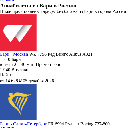
Авиабилеты из Бари в Россию
Ниже представлены тарифы без багажа из Бари в города России.
Бари - Москва
WZ 7756
Ред Вингс
Airbus A321
15:10
Бари
в пути
2 ч 30 мин
Прямой рейс
17:40
Внуково
Найти
от 14 628 ₽
05 декабря 2026
Бари - Санкт-Петербург
FR 6994
Ryanair
Boeing 737-800