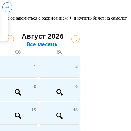
жете ознакомиться с расписанием ✈ и купить билет на самолет
Август 2026
Все месяцы
Сб
Вс
1
2
8
9
15
16