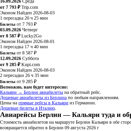
16.09.2026
Среда
от 7 793 ₽
Trip.com
Эконом
Найден 2026-08-03
1 пересадка
20 ч 25 мин
Билеты
от 7 793 ₽
03.09.2026
Четверг
от 8 587 ₽
Lucky2Go
Эконом
Найден 2026-08-01
1 пересадка
17 ч 40 мин
Билеты
от 8 587 ₽
12.09.2026
Суббота
от 9 285 ₽
Kupi.com
Эконом
Найден 2026-08-03
2 пересадки
26 ч 35 мин
Билеты
от 9 285 ₽
Возможно, вам будет интересно:
Кальяри → Берлин авиабилеты
на обратный рейс.
Дешевые авиабилеты из Берлина
по любым направлениям.
Цены на
прямые рейсы в Кальяри
из Германии.
Дешевые билеты в Италию
.
Авиарейсы Берлин — Кальяри туда и об
Стоимость авиабилетов на маршруте Берлин Кальяри в обе сторо
возвращается обратно в Берлин 09 августа 2026 г