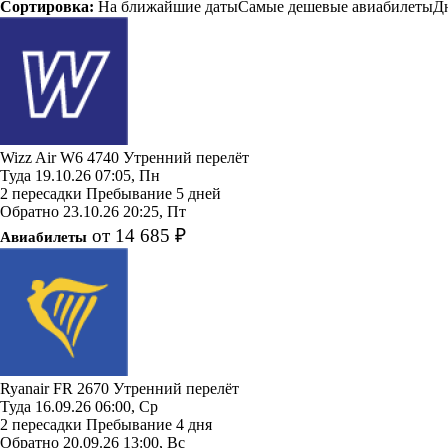
Сортировка:
На ближайшие даты
Самые дешевые авиабилеты
Д
Wizz Air
W6 4740
Утренний перелёт
Туда
19.10.26
07:05, Пн
2 пересадки
Пребывание 5 дней
Обратно
23.10.26
20:25, Пт
от 14 685 ₽
Авиабилеты
Ryanair
FR 2670
Утренний перелёт
Туда
16.09.26
06:00, Ср
2 пересадки
Пребывание 4 дня
Обратно
20.09.26
13:00, Вс