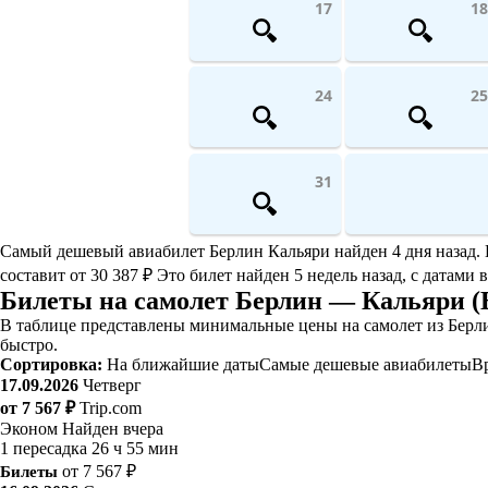
17
18
24
25
31
Самый дешевый авиабилет Берлин Кальяри найден 4 дня назад. Ег
составит от 30 387 ₽ Это билет найден 5 недель назад, с датами 
Билеты на самолет Берлин — Кальяри (
В таблице представлены минимальные цены на самолет из Берли
быстро.
Сортировка:
На ближайшие даты
Самые дешевые авиабилеты
В
17.09.2026
Четверг
от 7 567 ₽
Trip.com
Эконом
Найден вчера
1 пересадка
26 ч 55 мин
Билеты
от 7 567 ₽