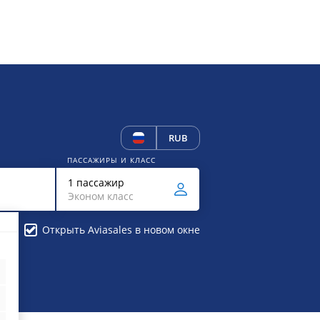
RUB
ПАССАЖИРЫ И КЛАСС
1 пассажир
Эконом класс
Открыть Aviasales в новом окне