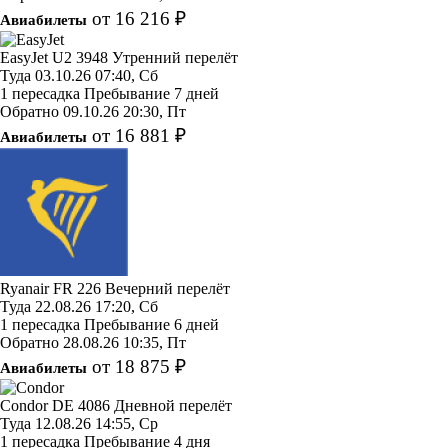
от 16 216 ₽
Авиабилеты
EasyJet
U2 3948
Утренний перелёт
Туда
03.10.26
07:40, Сб
1 пересадка
Пребывание 7 дней
Обратно
09.10.26
20:30, Пт
от 16 881 ₽
Авиабилеты
Ryanair
FR 226
Вечерний перелёт
Туда
22.08.26
17:20, Сб
1 пересадка
Пребывание 6 дней
Обратно
28.08.26
10:35, Пт
от 18 875 ₽
Авиабилеты
Condor
DE 4086
Дневной перелёт
Туда
12.08.26
14:55, Ср
1 пересадка
Пребывание 4 дня