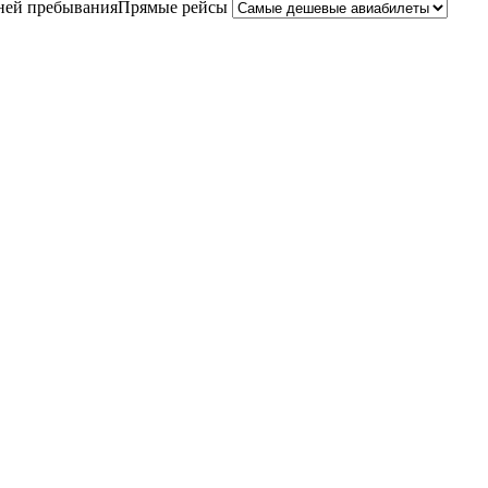
ней пребывания
Прямые рейсы