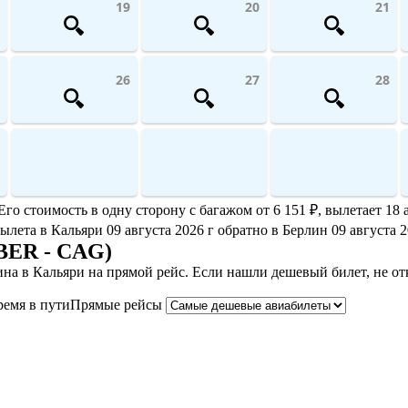
19
20
21
26
27
28
о стоимость в одну сторону с багажом от 6 151 ₽, вылетает 18 
вылета в Кальяри 09 августа 2026 г обратно в Берлин 09 августа 2
BER - CAG)
на в Кальяри на прямой рейс. Если нашли дешевый билет, не о
ремя в пути
Прямые рейсы