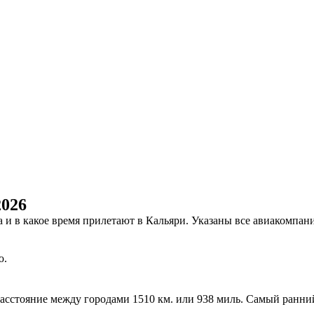
2026
на и в какое время прилетают в Кальяри. Указаны все авиакомп
ю.
 расстояние между городами 1510 км. или 938 миль. Самый ранни