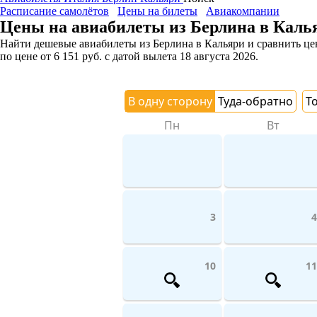
Расписание самолётов
Цены на билеты
Авиакомпании
Цены на авиабилеты из Берлина в Каль
Найти дешевые авиабилеты из Берлина в Кальяри и сравнить цен
по цене
от
6 151
руб.
с датой вылета 18 августа 2026.
В одну сторону
Туда-обратно
Т
Пн
Вт
3
4
10
11