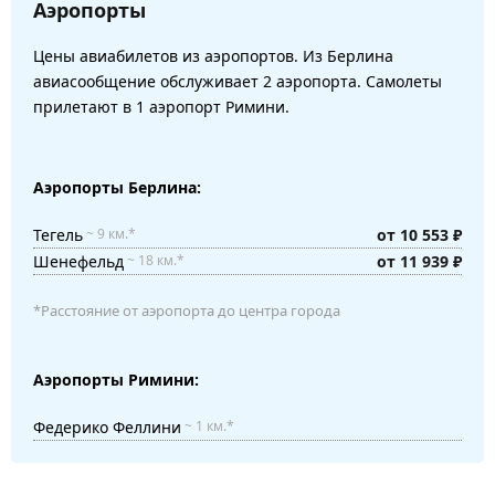
Аэропорты
Цены авиабилетов из аэропортов. Из Берлина
авиасообщение обслуживает 2 аэропорта. Самолеты
прилетают в 1 аэропорт Римини.
Аэропорты Берлина:
Тегель
от 10 553 ₽
~ 9 км.*
Шенефельд
от 11 939 ₽
~ 18 км.*
*Расстояние от аэропорта до центра города
Аэропорты Римини:
Федерико Феллини
~ 1 км.*