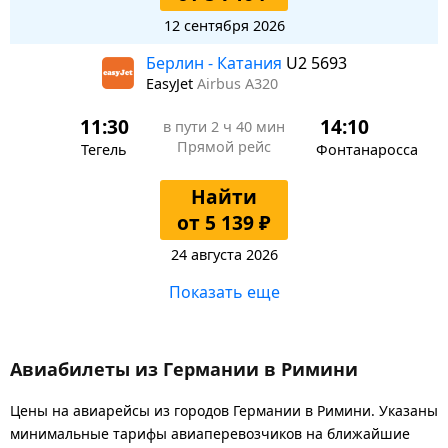
12 сентября 2026
Берлин - Катания
U2 5693
EasyJet
Airbus A320
11:30
14:10
в пути
2 ч 40 мин
Прямой рейс
Тегель
Фонтанаросса
Найти
от 5 139 ₽
24 августа 2026
Показать еще
Авиабилеты из Германии в Римини
Цены на авиарейсы из городов Германии в Римини. Указаны
минимальные тарифы авиаперевозчиков на ближайшие