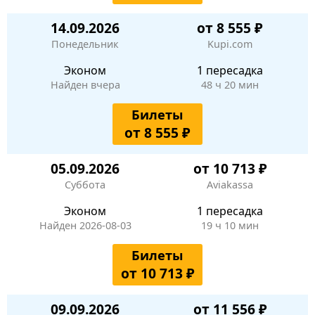
14.09.2026
от 8 555 ₽
Понедельник
Kupi.com
Эконом
1 пересадка
Найден вчера
48 ч 20 мин
Билеты
от 8 555 ₽
05.09.2026
от 10 713 ₽
Суббота
Aviakassa
Эконом
1 пересадка
Найден 2026-08-03
19 ч 10 мин
Билеты
от 10 713 ₽
09.09.2026
от 11 556 ₽