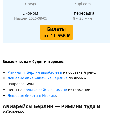
Среда
Kupi.com
Эконом
1 пересадка
Найден 2026-08-05
8 ч 25 мин
Билеты
от 11 556 ₽
Возможно, вам будет интересно:
Римини → Берлин авиабилеты
на обратный рейс.
Дешевые авиабилеты из Берлина
по любым
направлениям.
Цены на
прямые рейсы в Римини
из Германии.
Дешевые билеты в Италию
.
Авиарейсы Берлин — Римини туда и
обратно