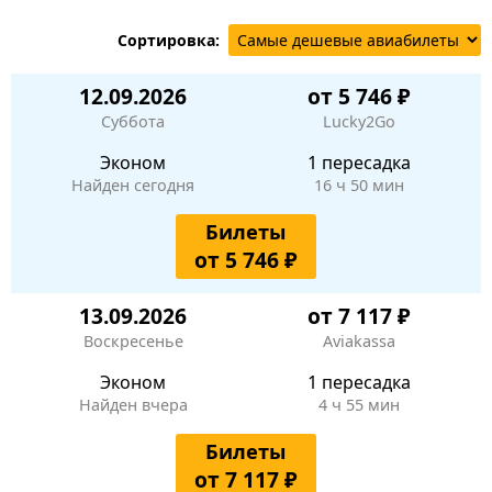
Сортировка:
12.09.2026
от 5 746 ₽
Суббота
Lucky2Go
Эконом
1 пересадка
Найден сегодня
16 ч 50 мин
Билеты
от 5 746 ₽
13.09.2026
от 7 117 ₽
Воскресенье
Aviakassa
Эконом
1 пересадка
Найден вчера
4 ч 55 мин
Билеты
от 7 117 ₽