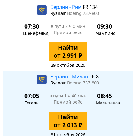
Берлин - Рим
FR 134
Ryanair
Boeing 737-800
07:30
09:30
в пути
2 ч 0 мин
Прямой рейс
Шенефельд
Чампино
Найти
от 2 991 ₽
29 октября 2026
Берлин - Милан
FR 8
Ryanair
Boeing 737-800
07:05
08:45
в пути
1 ч 40 мин
Прямой рейс
Тегель
Мальпенса
Найти
от 2 013 ₽
31 октября 2026