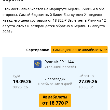
Стоимость авиабилетов на маршруте Берлин Римини в обе
стороны. Самый бюджетный билет был куплен 21 неделю
назад, его цена составила от 18 822 ₽ Вылетает в Римини 12
августа 2026 г и возвращается обратно в Берлин 12 августа
2026 г
Сортировка:
Ryanair
FR 1144
Утренний перелёт
Туда
Обратно
2 пересадки
19.09.26
27.09.26
Пребывание 8 дней
08:25, Сб
10:35, Вс
Авиабилеты
от 18 770 ₽