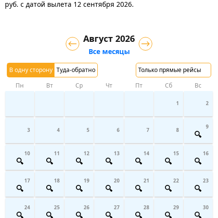
руб.
с датой вылета 12 сентября 2026.
Август 2026
Все месяцы
В одну сторону
Туда-обратно
Только прямые рейсы
Пн
Вт
Ср
Чт
Пт
Сб
Вс
1
2
9
3
4
5
6
7
8
10
11
12
13
14
15
16
17
18
19
20
21
22
23
24
25
26
27
28
29
30