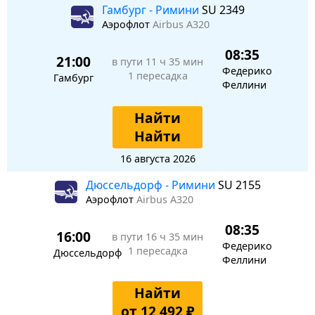
Гамбург - Римини
SU 2349
Аэрофлот
Airbus A320
08:35
21:00
в пути
11 ч 35 мин
Федерико
1 пересадка
Гамбург
Феллини
Найти
Найти
16 августа 2026
Дюссельдорф - Римини
SU 2155
Аэрофлот
Airbus A320
08:35
16:00
в пути
16 ч 35 мин
Федерико
1 пересадка
Дюссельдорф
Феллини
Найти
от 12 492 ₽