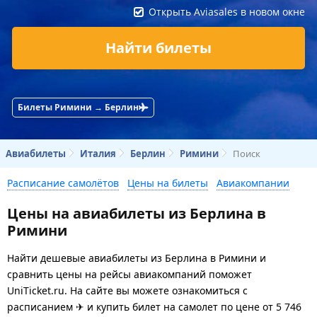
Открыть Aviasales в новом окне
Найти билеты
Билеты Римини → Берлин
Авиабилеты
Италия
Берлин
Римини
Поиск
Расписание самолётов
Цены на билеты
Авиакомпании
Цены на авиабилеты из Берлина в
Римини
Найти дешевые авиабилеты из Берлина в Римини и
сравнить цены на рейсы авиакомпаний поможет
UniTicket.ru. На сайте вы можете ознакомиться с
расписанием ✈ и купить билет на самолет
по цене
от
5 746