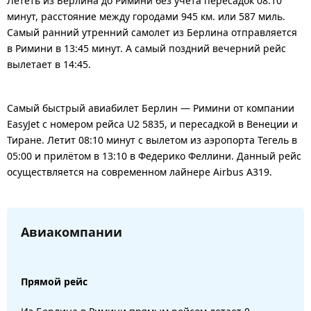
Лететь из Берлина до Римини без учета пересадок 08:10
минут, расстояние между городами 945 км. или 587 миль.
Самый ранний утренний самолет из Берлина отправляется
в Римини в 13:45 минут. А самый поздний вечерний рейс
вылетает в 14:45.
Самый быстрый авиабилет Берлин — Римини от компании
EasyJet с номером рейса U2 5835, и пересадкой в Венеции и
Тиране. Летит 08:10 минут с вылетом из аэропорта Тегель в
05:00 и прилётом в 13:10 в Федерико Феллини. Данный рейс
осуществляется на современном лайнере Airbus A319.
Авиакомпании
Прямой рейс