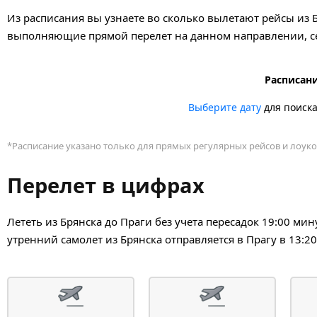
Из расписания вы узнаете во сколько вылетают рейсы из Б
выполняющие прямой перелет на данном направлении, се
Расписани
Выберите дату
для поиск
*Расписание указано только для прямых регулярных рейсов и лоуко
Перелет в цифрах
Лететь из Брянска до Праги без учета пересадок 19:00 ми
утренний самолет из Брянска отправляется в Прагу в 13:2