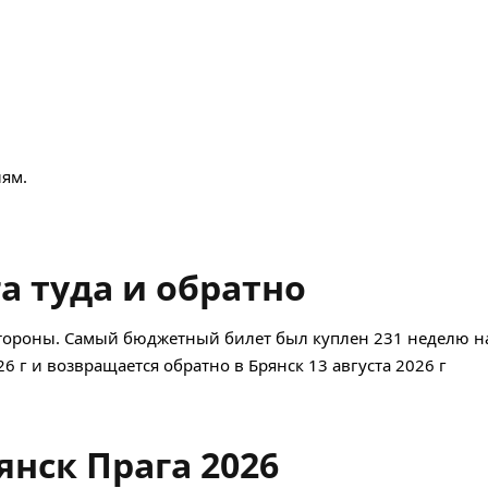
ям.
а туда и обратно
стороны. Самый бюджетный билет был куплен 231 неделю на
26 г и возвращается обратно в Брянск 13 августа 2026 г
янск Прага 2026