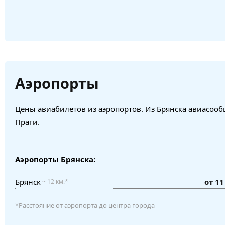
Аэропорты
Цены авиабилетов из аэропортов. Из Брянска авиасооб
Праги.
Аэропорты Брянска:
Брянск
от 11
~ 12 км.*
*Расстояние от аэропорта до центра города