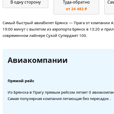
В одну сторону
Туда-обратно
Са
от 24 482 ₽
Самый быстрый авиабилет Брянск — Прага от компании Ази
19:00 минут с вылетом из аэропорта Брянск в 13:20 и при
современном лайнере Сухой Суперджет 100.
Авиакомпании
Прямой рейс
Из Брянска в Прагу прямым рейсом летает 0 авиакомпа
Самая популярная компания летающая без пересадок .