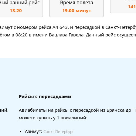
мый ранний рейс
Время полета
141
13:20
19:00 минут
мут с номером рейса A4 643, и пересадкой в Санкт-Петерб
лётом в 08:20 в имени Вацлава Гавела. Данный рейс осущест
Рейсы с пересадками
ний.
Авиабилеты на рейсы с пересадкой из Брянска до 
можете купить у 1 авиалиний:
Азимут:
Санкт-Петербург