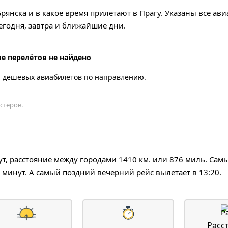
рянска и в какое время прилетают в Прагу. Указаны все ав
годня, завтра и ближайшие дни.
е перелётов не найдено
а дешевых авиабилетов по направлению.
стеров.
нут, расстояние между городами 1410 км. или 876 миль. Са
0 минут. А самый поздний вечерний рейс вылетает в 13:20.
Расс