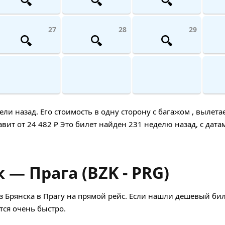
27
28
29
и назад. Его стоимость в одну сторону с багажом , вылета
вит от 24 482 ₽ Это билет найден 231 неделю назад, с дата
 — Прага (BZK - PRG)
 Брянска в Прагу на прямой рейс. Если нашли дешевый бил
ся очень быстро.