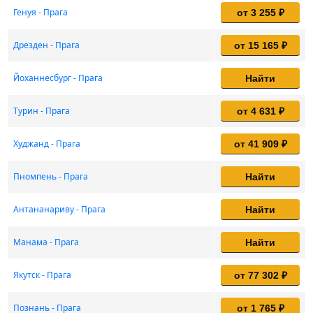
Генуя - Прага
от 3 255 ₽
Дрезден - Прага
от 15 165 ₽
Йоханнесбург - Прага
Найти
Турин - Прага
от 4 631 ₽
Худжанд - Прага
от 41 909 ₽
Пномпень - Прага
Найти
Антананариву - Прага
Найти
Манама - Прага
Найти
Якутск - Прага
от 77 302 ₽
Познань - Прага
от 1 765 ₽