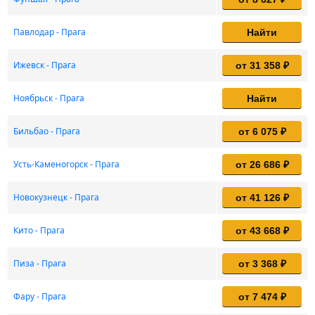
Павлодар - Прага
Найти
Ижевск - Прага
от 31 358 ₽
Ноябрьск - Прага
Найти
Бильбао - Прага
от 6 075 ₽
Усть-Каменогорск - Прага
от 26 686 ₽
Новокузнецк - Прага
от 41 126 ₽
Кито - Прага
от 43 668 ₽
Пиза - Прага
от 3 368 ₽
Фару - Прага
от 7 474 ₽