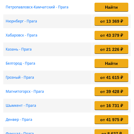
Петропавловск-Камчатский - Прага
Найти
Нюрнберг - Прага
от 13 369 ₽
Хабаровск - Прага
от 43 379 ₽
Казань - Прага
от 21 226 ₽
Белгород - Прага
Найти
Грозный - Прага
от 41 615 ₽
Магнитогорск - Прага
от 39 428 ₽
Шымкент - Прага
от 16 731 ₽
Денвер - Прага
от 41 975 ₽
Фуншал - Прага
от 8 627 ₽