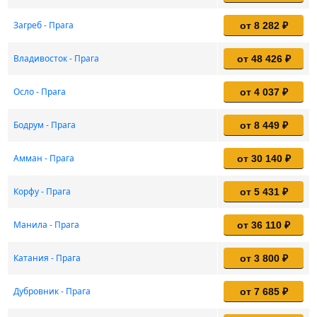
Загреб - Прага
от 8 282 ₽
Владивосток - Прага
от 48 426 ₽
Осло - Прага
от 4 037 ₽
Бодрум - Прага
от 8 449 ₽
Амман - Прага
от 30 140 ₽
Корфу - Прага
от 5 431 ₽
Манила - Прага
от 36 110 ₽
Катания - Прага
от 3 800 ₽
Дубровник - Прага
от 7 685 ₽