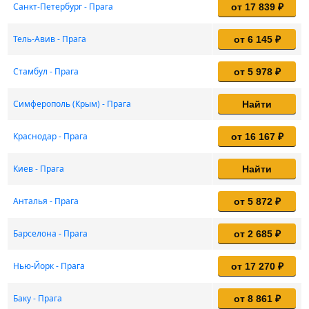
Санкт-Петербург - Прага
от 17 839 ₽
Тель-Авив - Прага
от 6 145 ₽
Стамбул - Прага
от 5 978 ₽
Симферополь (Крым) - Прага
Найти
Краснодар - Прага
от 16 167 ₽
Киев - Прага
Найти
Анталья - Прага
от 5 872 ₽
Барселона - Прага
от 2 685 ₽
Нью-Йорк - Прага
от 17 270 ₽
Баку - Прага
от 8 861 ₽