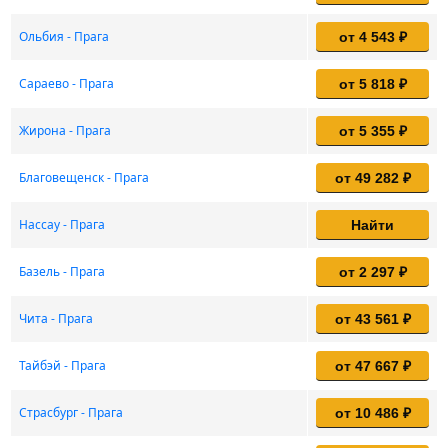
Ольбия - Прага
от 4 543 ₽
Сараево - Прага
от 5 818 ₽
Жирона - Прага
от 5 355 ₽
Благовещенск - Прага
от 49 282 ₽
Нассау - Прага
Найти
Базель - Прага
от 2 297 ₽
Чита - Прага
от 43 561 ₽
Тайбэй - Прага
от 47 667 ₽
Страсбург - Прага
от 10 486 ₽