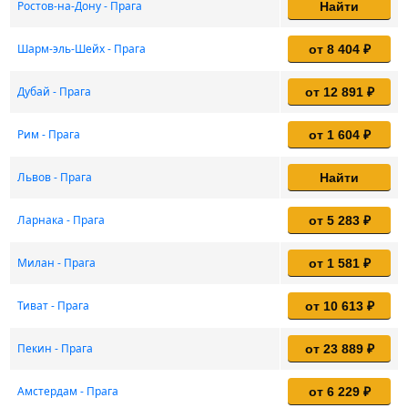
Ростов-на-Дону - Прага
Найти
Шарм-эль-Шейх - Прага
от 8 404 ₽
Дубай - Прага
от 12 891 ₽
Рим - Прага
от 1 604 ₽
Львов - Прага
Найти
Ларнака - Прага
от 5 283 ₽
Милан - Прага
от 1 581 ₽
Тиват - Прага
от 10 613 ₽
Пекин - Прага
от 23 889 ₽
Амстердам - Прага
от 6 229 ₽