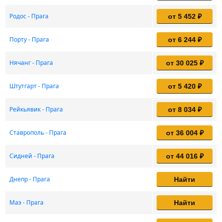
Родос - Прага
от 5 452 ₽
Порту - Прага
от 6 244 ₽
Нячанг - Прага
от 30 025 ₽
Штутгарт - Прага
от 5 420 ₽
Рейкьявик - Прага
от 8 034 ₽
Ставрополь - Прага
от 36 004 ₽
Сидней - Прага
от 44 016 ₽
Днепр - Прага
Найти
Маэ - Прага
Найти