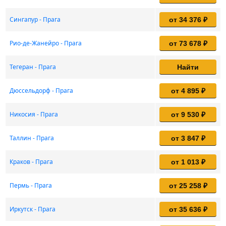
Сингапур - Прага
от 34 376 ₽
Рио-де-Жанейро - Прага
от 73 678 ₽
Тегеран - Прага
Найти
Дюссельдорф - Прага
от 4 895 ₽
Никосия - Прага
от 9 530 ₽
Таллин - Прага
от 3 847 ₽
Краков - Прага
от 1 013 ₽
Пермь - Прага
от 25 258 ₽
Иркутск - Прага
от 35 636 ₽