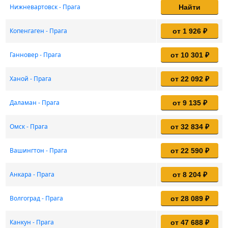
Нижневартовск - Прага
Найти
Копенгаген - Прага
от 1 926 ₽
Ганновер - Прага
от 10 301 ₽
Ханой - Прага
от 22 092 ₽
Даламан - Прага
от 9 135 ₽
Омск - Прага
от 32 834 ₽
Вашингтон - Прага
от 22 590 ₽
Анкара - Прага
от 8 204 ₽
Волгоград - Прага
от 28 089 ₽
Канкун - Прага
от 47 688 ₽