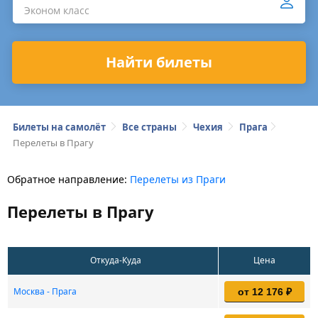
Эконом класс
Найти билеты
Билеты на самолёт
Все страны
Чехия
Прага
Перелеты в Прагу
Обратное направление:
Перелеты из Праги
Перелеты в Прагу
Откуда-Куда
Цена
Москва - Прага
от 12 176 ₽