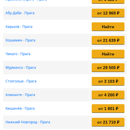
Абу-Даби - Прага
от 12 969 ₽
Харьков - Прага
Найти
Хошимин - Прага
от 21 639 ₽
Чикаго - Прага
Найти
Мурманск - Прага
от 29 505 ₽
Стокгольм - Прага
от 3 103 ₽
Аликанте - Прага
от 4 200 ₽
Кишинёв - Прага
от 1 801 ₽
Нижний Новгород - Прага
от 21 710 ₽