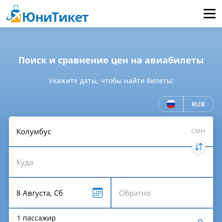
ЮниТикет
Меню
Поиск и сравнение цен на авиабилеты
Укажите даты, чтобы найти билеты:
RUB
CMH
1 пассажир