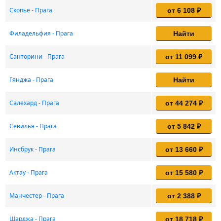
Скопье - Прага
от 6 108 ₽
Филадельфия - Прага
Найти
Санторини - Прага
от 11 099 ₽
Гянджа - Прага
Найти
Салехард - Прага
от 44 274 ₽
Севилья - Прага
от 5 842 ₽
Инсбрук - Прага
от 13 660 ₽
Актау - Прага
от 15 580 ₽
Манчестер - Прага
от 2 388 ₽
Шарджа - Прага
от 18 718 ₽