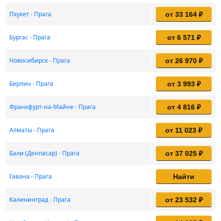
Пхукет - Прага
от 33 164 ₽
Бургас - Прага
от 6 571 ₽
Новосибирск - Прага
от 26 970 ₽
Берлин - Прага
от 3 993 ₽
Франкфурт-на-Майне - Прага
от 4 816 ₽
Алматы - Прага
от 11 023 ₽
Бали (Денпасар) - Прага
от 37 025 ₽
Гавана - Прага
Найти
Калининград - Прага
от 23 532 ₽