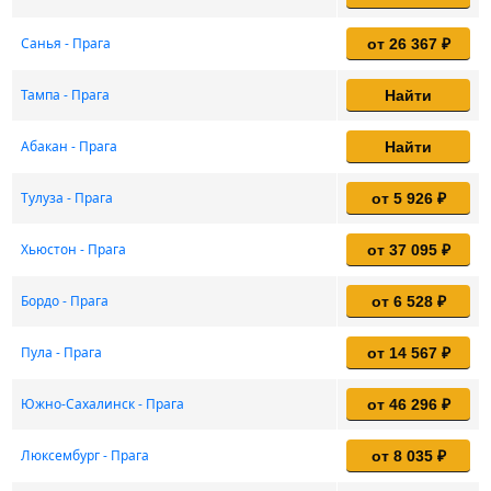
Санья - Прага
от 26 367 ₽
Тампа - Прага
Найти
Абакан - Прага
Найти
Тулуза - Прага
от 5 926 ₽
Хьюстон - Прага
от 37 095 ₽
Бордо - Прага
от 6 528 ₽
Пула - Прага
от 14 567 ₽
Южно-Сахалинск - Прага
от 46 296 ₽
Люксембург - Прага
от 8 035 ₽