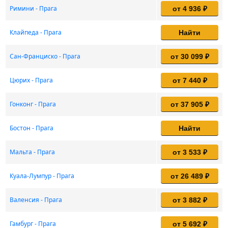
Римини - Прага
от 4 936 ₽
Клайпеда - Прага
Найти
Сан-Франциско - Прага
от 30 099 ₽
Цюрих - Прага
от 7 440 ₽
Гонконг - Прага
от 37 905 ₽
Бостон - Прага
Найти
Мальта - Прага
от 3 533 ₽
Куала-Лумпур - Прага
от 26 489 ₽
Валенсия - Прага
от 3 882 ₽
Гамбург - Прага
от 5 692 ₽