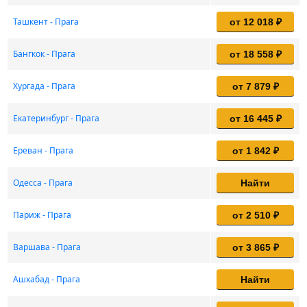
Ташкент - Прага
от 12 018 ₽
Бангкок - Прага
от 18 558 ₽
Хургада - Прага
от 7 879 ₽
Екатеринбург - Прага
от 16 445 ₽
Ереван - Прага
от 1 842 ₽
Одесса - Прага
Найти
Париж - Прага
от 2 510 ₽
Варшава - Прага
от 3 865 ₽
Ашхабад - Прага
Найти