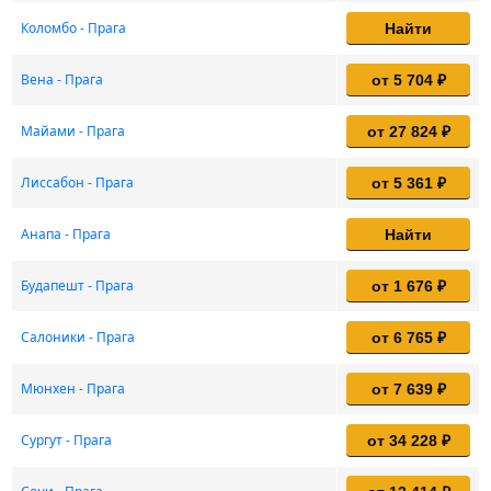
Коломбо - Прага
Найти
Вена - Прага
от 5 704 ₽
Майами - Прага
от 27 824 ₽
Лиссабон - Прага
от 5 361 ₽
Анапа - Прага
Найти
Будапешт - Прага
от 1 676 ₽
Салоники - Прага
от 6 765 ₽
Мюнхен - Прага
от 7 639 ₽
Сургут - Прага
от 34 228 ₽