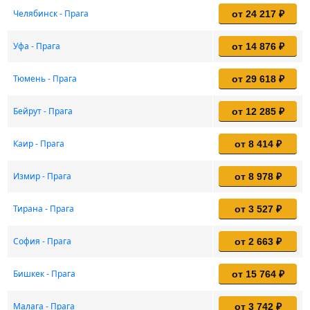
Челябинск - Прага
от 24 217 ₽
Уфа - Прага
от 14 876 ₽
Тюмень - Прага
от 29 618 ₽
Бейрут - Прага
от 12 285 ₽
Каир - Прага
от 8 414 ₽
Измир - Прага
от 8 978 ₽
Тирана - Прага
от 3 527 ₽
София - Прага
от 2 663 ₽
Бишкек - Прага
от 15 764 ₽
Малага - Прага
от 3 742 ₽