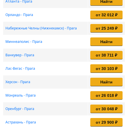
Атланта - Прага
Найти
Орландо - Прага
от 32 012 ₽
Набережные Челны (Нижнекамск) - Прага
от 25 249 ₽
Миннеаполис - Прага
Найти
Ванкувер - Прага
от 38 711 ₽
Лас-Вегас - Прага
от 30 103 ₽
Херсон - Прага
Найти
Монреаль - Прага
от 26 018 ₽
Оренбург - Прага
от 30 048 ₽
Астрахань - Прага
от 29 900 ₽