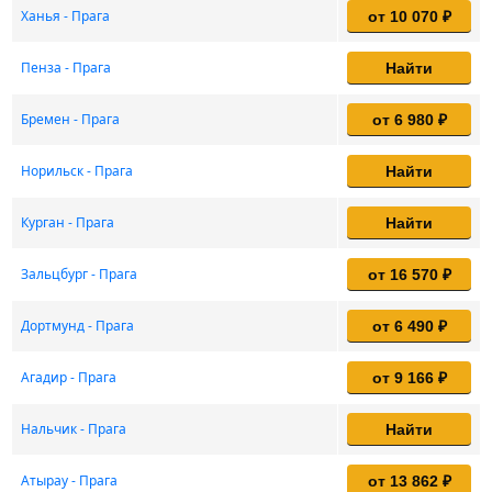
Ханья - Прага
от 10 070 ₽
Пенза - Прага
Найти
Бремен - Прага
от 6 980 ₽
Норильск - Прага
Найти
Курган - Прага
Найти
Зальцбург - Прага
от 16 570 ₽
Дортмунд - Прага
от 6 490 ₽
Агадир - Прага
от 9 166 ₽
Нальчик - Прага
Найти
Атырау - Прага
от 13 862 ₽