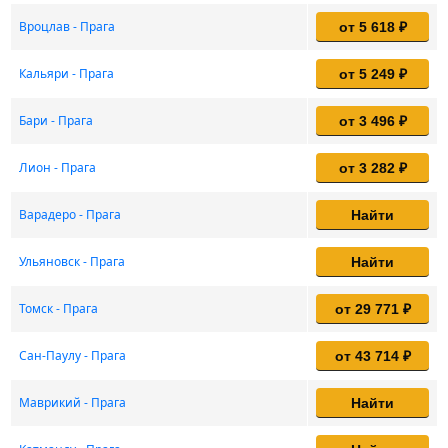
Вроцлав - Прага
от 5 618 ₽
Кальяри - Прага
от 5 249 ₽
Бари - Прага
от 3 496 ₽
Лион - Прага
от 3 282 ₽
Варадеро - Прага
Найти
Ульяновск - Прага
Найти
Томск - Прага
от 29 771 ₽
Сан-Паулу - Прага
от 43 714 ₽
Маврикий - Прага
Найти