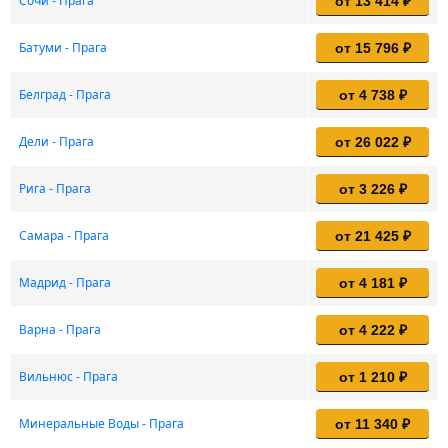
Сочи - Прага
от 13 414 ₽
Батуми - Прага
от 15 796 ₽
Белград - Прага
от 4 738 ₽
Дели - Прага
от 26 022 ₽
Рига - Прага
от 3 226 ₽
Самара - Прага
от 21 425 ₽
Мадрид - Прага
от 4 181 ₽
Варна - Прага
от 4 222 ₽
Вильнюс - Прага
от 1 210 ₽
Минеральные Воды - Прага
от 11 340 ₽