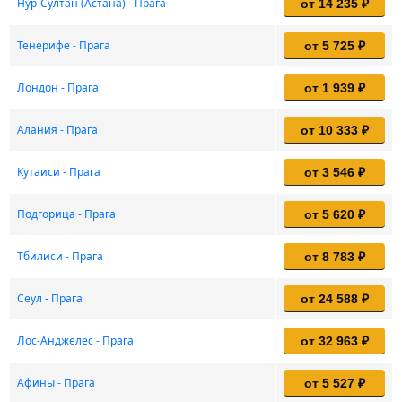
Нур-Султан (Астана) - Прага
от 14 235 ₽
Тенерифе - Прага
от 5 725 ₽
Лондон - Прага
от 1 939 ₽
Алания - Прага
от 10 333 ₽
Кутаиси - Прага
от 3 546 ₽
Подгорица - Прага
от 5 620 ₽
Тбилиси - Прага
от 8 783 ₽
Сеул - Прага
от 24 588 ₽
Лос-Анджелес - Прага
от 32 963 ₽
Афины - Прага
от 5 527 ₽