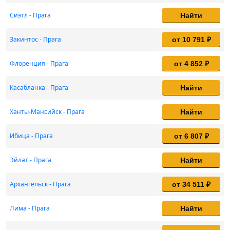
Сиэтл - Прага
Найти
Закинтос - Прага
от 10 791 ₽
Флоренция - Прага
от 4 852 ₽
Касабланка - Прага
Найти
Ханты-Мансийск - Прага
Найти
Ибица - Прага
от 6 807 ₽
Эйлат - Прага
Найти
Архангельск - Прага
от 34 511 ₽
Лима - Прага
Найти