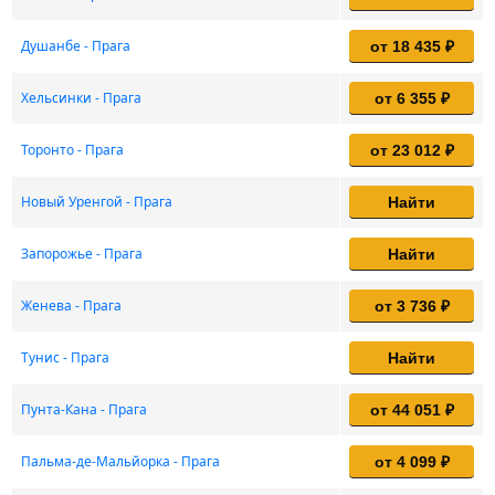
Душанбе - Прага
от 18 435 ₽
Хельсинки - Прага
от 6 355 ₽
Торонто - Прага
от 23 012 ₽
Новый Уренгой - Прага
Найти
Запорожье - Прага
Найти
Женева - Прага
от 3 736 ₽
Тунис - Прага
Найти
Пунта-Кана - Прага
от 44 051 ₽
Пальма-де-Мальйорка - Прага
от 4 099 ₽