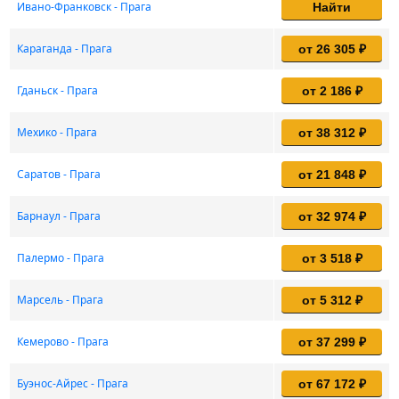
Ивано-Франковск - Прага
Найти
Караганда - Прага
от 26 305 ₽
Гданьск - Прага
от 2 186 ₽
Мехико - Прага
от 38 312 ₽
Саратов - Прага
от 21 848 ₽
Барнаул - Прага
от 32 974 ₽
Палермо - Прага
от 3 518 ₽
Марсель - Прага
от 5 312 ₽
Кемерово - Прага
от 37 299 ₽
Буэнос-Айрес - Прага
от 67 172 ₽