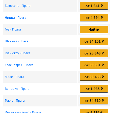
Брюссель - Прага
от 1 641 ₽
Ницца - Прага
от 4 594 ₽
Гоа - Прага
Найти
Шанхай - Прага
от 34 151 ₽
Гуанчжоу - Прага
от 28 643 ₽
Красноярск - Прага
от 30 301 ₽
Мале - Прага
от 39 483 ₽
Венеция - Прага
от 1 965 ₽
Токио - Прага
от 34 610 ₽
Ираклион (Крит) - Прага
от 6 115 ₽