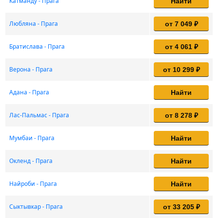
Катманду - Прага
Найти
Любляна - Прага
от 7 049 ₽
Братислава - Прага
от 4 061 ₽
Верона - Прага
от 10 299 ₽
Адана - Прага
Найти
Лас-Пальмас - Прага
от 8 278 ₽
Мумбаи - Прага
Найти
Окленд - Прага
Найти
Найроби - Прага
Найти
Сыктывкар - Прага
от 33 205 ₽