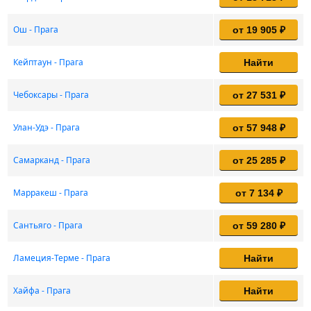
Ош - Прага
от 19 905 ₽
Кейптаун - Прага
Найти
Чебоксары - Прага
от 27 531 ₽
Улан-Удэ - Прага
от 57 948 ₽
Самарканд - Прага
от 25 285 ₽
Марракеш - Прага
от 7 134 ₽
Сантьяго - Прага
от 59 280 ₽
Ламеция-Терме - Прага
Найти
Хайфа - Прага
Найти