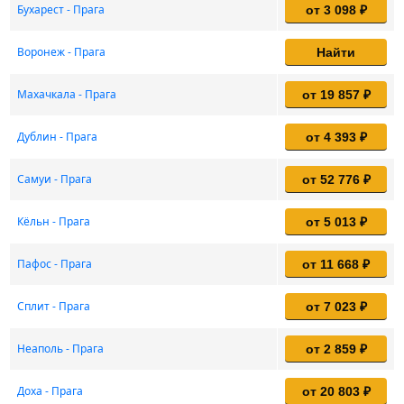
Бухарест - Прага
от 3 098 ₽
Воронеж - Прага
Найти
Махачкала - Прага
от 19 857 ₽
Дублин - Прага
от 4 393 ₽
Самуи - Прага
от 52 776 ₽
Кёльн - Прага
от 5 013 ₽
Пафос - Прага
от 11 668 ₽
Сплит - Прага
от 7 023 ₽
Неаполь - Прага
от 2 859 ₽
Доха - Прага
от 20 803 ₽