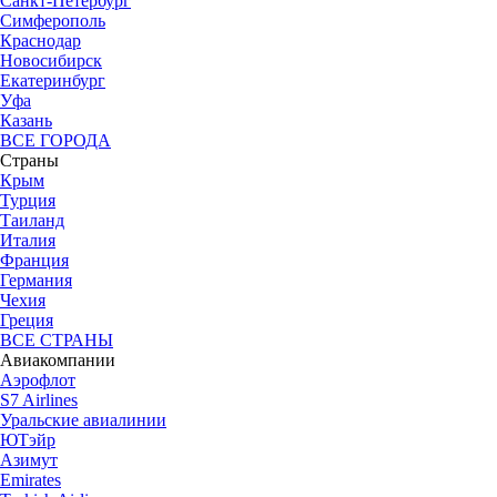
Санкт-Петербург
Симферополь
Краснодар
Новосибирск
Екатеринбург
Уфа
Казань
ВСЕ ГОРОДА
Страны
Крым
Турция
Таиланд
Италия
Франция
Германия
Чехия
Греция
ВСЕ СТРАНЫ
Авиакомпании
Аэрофлот
S7 Airlines
Уральские авиалинии
ЮТэйр
Азимут
Emirates