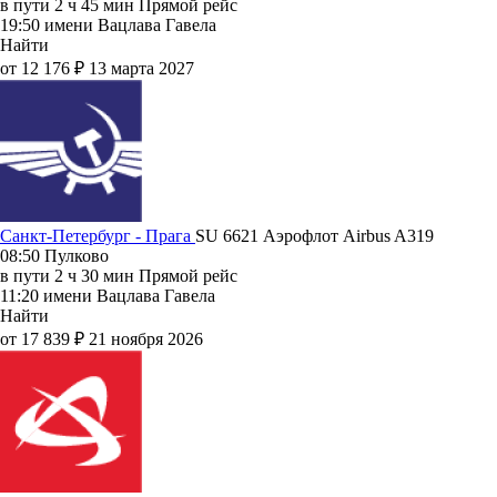
в пути
2 ч 45 мин
Прямой рейс
19:50
имени Вацлава Гавела
Найти
от 12 176 ₽
13 марта 2027
Санкт-Петербург - Прага
SU 6621
Аэрофлот
Airbus A319
08:50
Пулково
в пути
2 ч 30 мин
Прямой рейс
11:20
имени Вацлава Гавела
Найти
от 17 839 ₽
21 ноября 2026