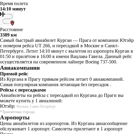
Время полета
14:10 минут
Расстояние
3389 км
Самый быстрый авиабилет Курган — Прага от компании Ютэйр
с номером рейса UT 266, и пересадкой в Москве и Санкт-
Петербурге. Летит 14:10 минут с вылетом из аэропорта Курган в
01:50 и прилётом в 16:00 в имени Вацлава Гавела. Данный рейс
осуществляется на современном лайнере Boeing 737-500.
Авиакомпании
Прямой рейс
Из Кургана в Прагу прямым рейсом летает 0 авиакомпаний.
Самая популярная компания летающая без пересадок .
Рейсы с пересадками
Авиабилеты на рейсы с пересадкой из Кургана до Праги вы
можете купить у 1 авиалиний:
Ютэйр:
Москва, Санкт-Петербург
*Транзитные города
Аэропорты
Цены авиабилетов из аэропортов. Из Кургана авиасообщение
обслуживает 1 аэропорт. Самолеты прилетают в 1 аэропорт