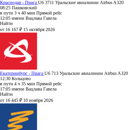
Краснодар - Прага
U6 3711
Уральские авиалинии
Airbus A320
08:25
Пашковский
в пути
3 ч 40 мин
Прямой рейс
12:05
имени Вацлава Гавела
Найти
от 16 167 ₽
15 октября 2026
Екатеринбург - Прага
U6 713
Уральские авиалинии
Airbus A320
12:30
Кольцово
в пути
4 ч 35 мин
Прямой рейс
17:05
имени Вацлава Гавела
Найти
от 16 445 ₽
10 ноября 2026