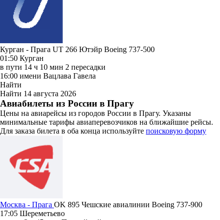
Курган - Прага UT 266
Ютэйр
Boeing 737-500
01:50
Курган
в пути
14 ч 10 мин
2 пересадки
16:00
имени Вацлава Гавела
Найти
Найти
14 августа 2026
Авиабилеты из России в Прагу
Цены на авиарейсы из городов России в Прагу. Указаны
минимальные тарифы авиаперевозчиков на ближайшие рейсы.
Для заказа билета в оба конца используйте
поисковую форму
Москва - Прага
OK 895
Чешские авиалинии
Boeing 737-900
17:05
Шереметьево