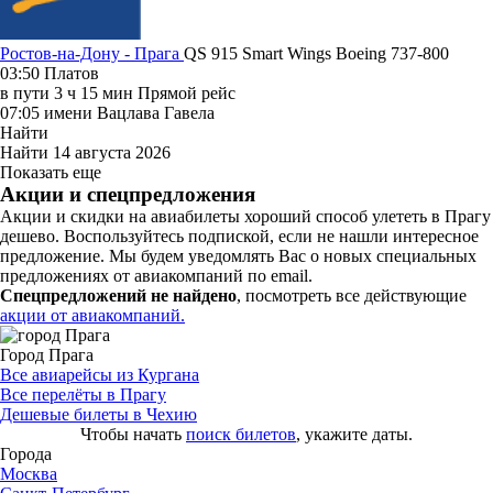
Ростов-на-Дону - Прага
QS 915
Smart Wings
Boeing 737-800
03:50
Платов
в пути
3 ч 15 мин
Прямой рейс
07:05
имени Вацлава Гавела
Найти
Найти
14 августа 2026
Показать еще
Акции и спецпредложения
Акции и скидки на авиабилеты хороший способ улететь в Прагу
дешево. Воспользуйтесь подпиской, если не нашли интересное
предложение. Мы будем уведомлять Вас о новых специальных
предложениях от авиакомпаний по email.
Спецпредложений не найдено
, посмотреть все действующие
акции от авиакомпаний.
Город Прага
Все авиарейсы из Кургана
Все перелёты в Прагу
Дешевые билеты в Чехию
Чтобы начать
поиск билетов
, укажите даты.
Города
Москва