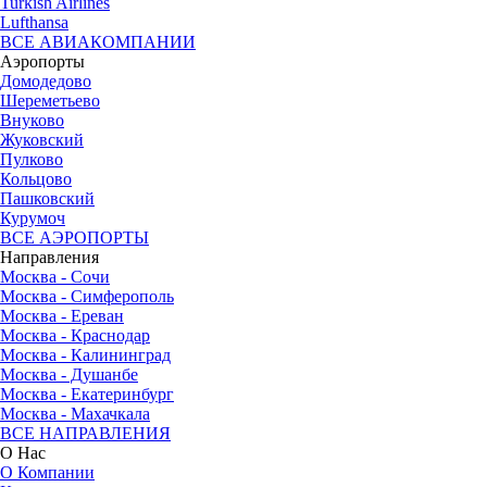
Turkish Airlines
Lufthansa
ВСЕ АВИАКОМПАНИИ
Аэропорты
Домодедово
Шереметьево
Внуково
Жуковский
Пулково
Кольцово
Пашковский
Курумоч
ВСЕ АЭРОПОРТЫ
Направления
Москва - Сочи
Москва - Симферополь
Москва - Ереван
Москва - Краснодар
Москва - Калининград
Москва - Душанбе
Москва - Екатеринбург
Москва - Махачкала
ВСЕ НАПРАВЛЕНИЯ
О Нас
О Компании