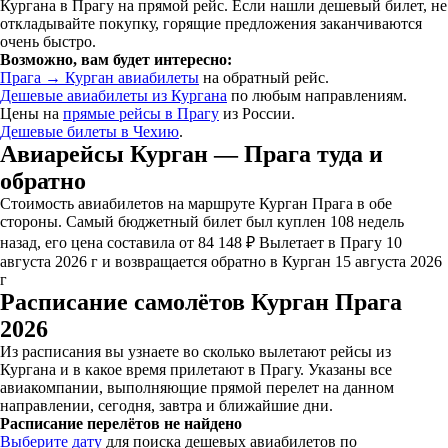
Кургана в Прагу на прямой рейс. Если нашли дешевый билет, не
откладывайте покупку, горящие предложения заканчиваются
очень быстро.
Возможно, вам будет интересно:
Прага → Курган авиабилеты
на обратный рейс.
Дешевые авиабилеты из Кургана
по любым направлениям.
Цены на
прямые рейсы в Прагу
из России.
Дешевые билеты в Чехию
.
Авиарейсы Курган — Прага туда и
обратно
Стоимость авиабилетов на маршруте Курган Прага в обе
стороны. Самый бюджетный билет был куплен 108 недель
назад, его цена составила от 84 148 ₽ Вылетает в Прагу 10
августа 2026 г и возвращается обратно в Курган 15 августа 2026
г
Расписание самолётов Курган Прага
2026
Из расписания вы узнаете во сколько вылетают рейсы из
Кургана и в какое время прилетают в Прагу. Указаны все
авиакомпании, выполняющие прямой перелет на данном
направлении, сегодня, завтра и ближайшие дни.
Расписание перелётов не найдено
Выберите дату
для поиска дешевых авиабилетов по