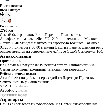
Время полета
06:40 минут
Расстояние
2798 км
Самый быстрый авиабилет Пермь — Прага от компании
Аэрофлот с номером рейса SU 1219, и пересадкой в Москве.
Летит 06:40 минут с вылетом из аэропорта Большое Савино в
01:20 и прилётом в 08:00 в имени Вацлава Гавела. Данный рейс
осуществляется на современном лайнере Сухой Суперджет 100.
Авиакомпании
Прямой рейс
Из Перми в Прагу прямым рейсом летает 0 авиакомпаний.
Самая популярная компания летающая без пересадок .
Рейсы с пересадками
Авиабилеты на рейсы с пересадкой из Перми до Праги вы
можете купить у 2 авиалиний:
S7 Airlines:
Москва
Аэрофлот:
Москва
*Транзитные города
Аэропорты
Цены авиабилетов из аэропортов. Из Перми авиасообщение