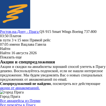
Ростов-на-Дону - Прага
QS 915
Smart Wings
Boeing 737-800
03:50
Платов
в пути
3 ч 15 мин
Прямой рейс
07:05
имени Вацлава Гавела
Найти
Найти
16 августа 2026
Показать еще
Акции и спецпредложения
Акции и скидки на авиабилеты хороший способ улететь в Прагу
дешево. Воспользуйтесь подпиской, если не нашли интересное
предложение. Мы будем уведомлять Вас о новых специальных
предложениях от авиакомпаний по email.
Спецпредложений не найдено
, посмотреть все действующие
акции от авиакомпаний.
Город Прага
Все авиарейсы из Перми
Все перелёты в Прагу