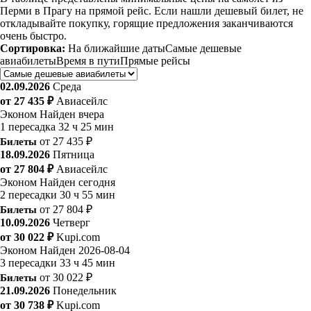
Перми в Прагу на прямой рейс. Если нашли дешевый билет, не
откладывайте покупку, горящие предложения заканчиваются
очень быстро.
Сортировка:
На ближайшие даты
Самые дешевые
авиабилеты
Время в пути
Прямые рейсы
02.09.2026
Среда
от 27 435 ₽
Авиасейлс
Эконом
Найден вчера
1 пересадка
32 ч 25 мин
Билеты
от 27 435 ₽
18.09.2026
Пятница
от 27 804 ₽
Авиасейлс
Эконом
Найден сегодня
2 пересадки
30 ч 55 мин
Билеты
от 27 804 ₽
10.09.2026
Четверг
от 30 022 ₽
Kupi.com
Эконом
Найден 2026-08-04
3 пересадки
33 ч 45 мин
Билеты
от 30 022 ₽
21.09.2026
Понедельник
от 30 738 ₽
Kupi.com