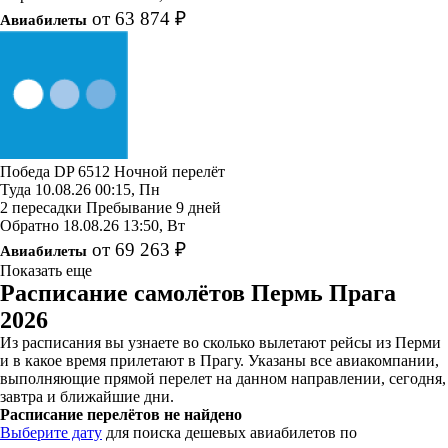
от 63 874 ₽
Авиабилеты
Победа
DP 6512
Ночной перелёт
Туда
10.08.26
00:15, Пн
2 пересадки
Пребывание 9 дней
Обратно
18.08.26
13:50, Вт
от 69 263 ₽
Авиабилеты
Показать еще
Расписание самолётов Пермь Прага
2026
Из расписания вы узнаете во сколько вылетают рейсы из Перми
и в какое время прилетают в Прагу. Указаны все авиакомпании,
выполняющие прямой перелет на данном направлении, сегодня,
завтра и ближайшие дни.
Расписание перелётов не найдено
Выберите дату
для поиска дешевых авиабилетов по