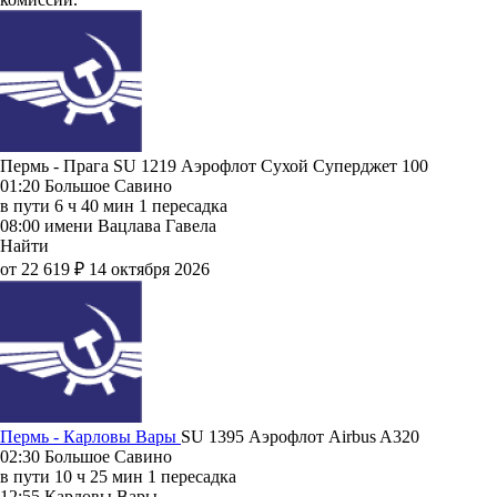
Пермь - Прага SU 1219
Аэрофлот
Сухой Суперджет 100
01:20
Большое Савино
в пути
6 ч 40 мин
1 пересадка
08:00
имени Вацлава Гавела
Найти
от 22 619 ₽
14 октября 2026
Пермь - Карловы Вары
SU 1395
Аэрофлот
Airbus A320
02:30
Большое Савино
в пути
10 ч 25 мин
1 пересадка
12:55
Карловы Вары