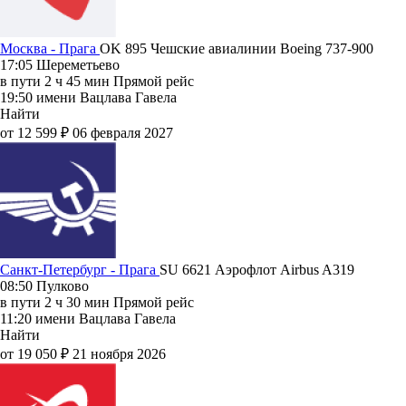
Москва - Прага
OK 895
Чешские авиалинии
Boeing 737-900
17:05
Шереметьево
в пути
2 ч 45 мин
Прямой рейс
19:50
имени Вацлава Гавела
Найти
от 12 599 ₽
06 февраля 2027
Санкт-Петербург - Прага
SU 6621
Аэрофлот
Airbus A319
08:50
Пулково
в пути
2 ч 30 мин
Прямой рейс
11:20
имени Вацлава Гавела
Найти
от 19 050 ₽
21 ноября 2026