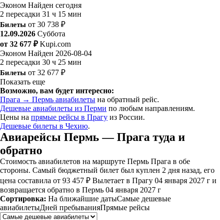
Эконом
Найден сегодня
2 пересадки
31 ч 15 мин
Билеты
от 30 738 ₽
12.09.2026
Суббота
от 32 677 ₽
Kupi.com
Эконом
Найден 2026-08-04
2 пересадки
30 ч 25 мин
Билеты
от 32 677 ₽
Показать еще
Возможно, вам будет интересно:
Прага → Пермь авиабилеты
на обратный рейс.
Дешевые авиабилеты из Перми
по любым направлениям.
Цены на
прямые рейсы в Прагу
из России.
Дешевые билеты в Чехию
.
Авиарейсы Пермь — Прага туда и
обратно
Стоимость авиабилетов на маршруте Пермь Прага в обе
стороны. Самый бюджетный билет был куплен 2 дня назад, его
цена составила от 93 457 ₽ Вылетает в Прагу 04 января 2027 г и
возвращается обратно в Пермь 04 января 2027 г
Сортировка:
На ближайшие даты
Самые дешевые
авиабилеты
Дней пребывания
Прямые рейсы