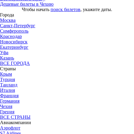
Дешевые билеты в Чехию
Чтобы начать
поиск билетов
, укажите даты.
Города
Москва
Санкт-Петербург
Симферополь
Краснодар
Новосибирск
Екатеринбург
Уфа
Казань
ВСЕ ГОРОДА
Страны
Крым
Турция
Таиланд
Италия
Франция
Германия
Чехия
Греция
ВСЕ СТРАНЫ
Авиакомпании
Аэрофлот
S7 Airlines