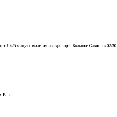
т 10:25 минут с вылетом из аэропорта Большое Савино в 02:30
х Вар.