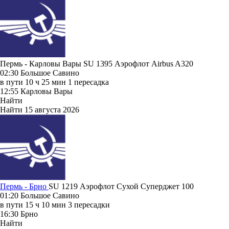
Пермь - Карловы Вары SU 1395
Аэрофлот
Airbus A320
02:30
Большое Савино
в пути
10 ч 25 мин
1 пересадка
12:55
Карловы Вары
Найти
Найти
15 августа 2026
Пермь - Брно
SU 1219
Аэрофлот
Сухой Суперджет 100
01:20
Большое Савино
в пути
15 ч 10 мин
3 пересадки
16:30
Брно
Найти