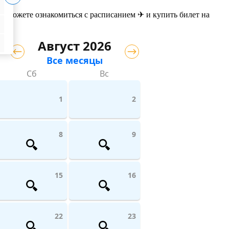
ы можете ознакомиться с расписанием ✈ и купить билет на
Август 2026
Все месяцы
Сб
Вс
1
2
8
9
15
16
22
23