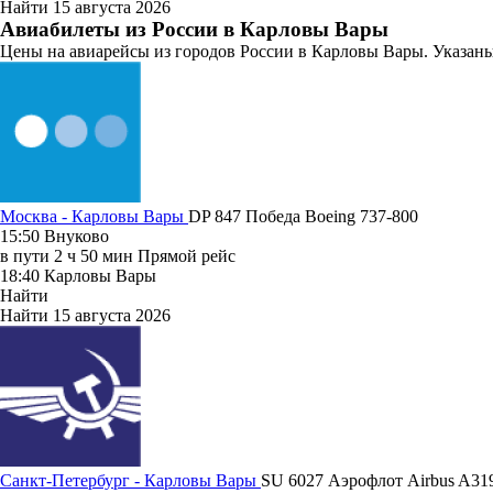
Найти
15 августа 2026
Авиабилеты из России в Карловы Вары
Цены на авиарейсы из городов России в Карловы Вары. Указаны
Москва - Карловы Вары
DP 847
Победа
Boeing 737-800
15:50
Внуково
в пути
2 ч 50 мин
Прямой рейс
18:40
Карловы Вары
Найти
Найти
15 августа 2026
Санкт-Петербург - Карловы Вары
SU 6027
Аэрофлот
Airbus A31