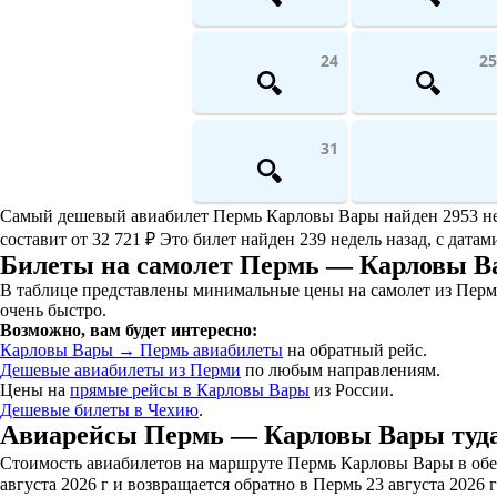
24
25
31
Самый дешевый авиабилет Пермь Карловы Вары найден 2953 недел
составит от 32 721 ₽ Это билет найден 239 недель назад, с дата
Билеты на самолет Пермь — Карловы В
В таблице представлены минимальные цены на самолет из Перм
очень быстро.
Возможно, вам будет интересно:
Карловы Вары → Пермь авиабилеты
на обратный рейс.
Дешевые авиабилеты из Перми
по любым направлениям.
Цены на
прямые рейсы в Карловы Вары
из России.
Дешевые билеты в Чехию
.
Авиарейсы Пермь — Карловы Вары туда
Стоимость авиабилетов на маршруте Пермь Карловы Вары в обе 
августа 2026 г и возвращается обратно в Пермь 23 августа 2026 г