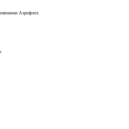
компании Аэрофлот.
.