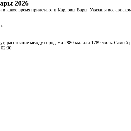
ары 2026
 и в какое время прилетают в Карловы Вары. Указаны все авиа
ю.
нут, расстояние между городами 2880 км. или 1789 миль. Самый
02:30.