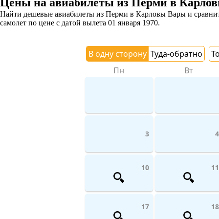
Цены на авиабилеты из Перми в Карло
Найти дешевые авиабилеты из Перми в Карловы Вары и сравнить
самолет
по цене с датой вылета 01 января 1970.
В одну сторону
Туда-обратно
Т
Пн
Вт
3
4
10
11
17
18