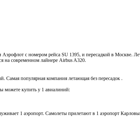
рофлот с номером рейса SU 1395, и пересадкой в Москве. Лети
я на современном лайнере Airbus A320.
. Самая популярная компания летающая без пересадок .
ы можете купить у 1 авиалиний:
уживает 1 аэропорт. Самолеты прилетают в 1 аэропорт Карловы