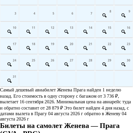
8
9
3
4
5
6
7
10
11
12
13
14
15
16
17
18
19
20
21
22
23
24
25
26
27
28
29
30
31
Самый дешевый авиабилет Женева Прага найден 1 неделю
назад. Его стоимость в одну сторону с багажом от 3 736 ₽,
вылетает 16 сентября 2026. Минимальная цена на авиарейс туда
и обратно составит от 28 879 ₽ Это билет найден 4 дня назад, с
датами вылета в Прагу 04 августа 2026 г обратно в Женеву 04
августа 2026 г
Билеты на самолет Женева — Прага