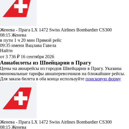
Женева - Прага LX 1472
Swiss Airlines
Bombardier CS300
08:15
Женева
в пути
1 ч 20 мин
Прямой рейс
09:35
имени Вацлава Гавела
Найти
от 3 736 ₽
16 сентября 2026
Авиабилеты из Швейцарии в Прагу
Цены на авиарейсы из городов Швейцарии в Прагу. Указаны
минимальные тарифы авиаперевозчиков на ближайшие рейсы.
Для заказа билета в оба конца используйте
поисковую форму
Женева - Прага LX 1472
Swiss Airlines
Bombardier CS300
08:15
Женева