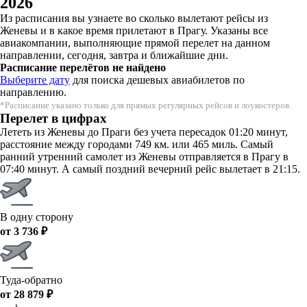
2026
Из расписания вы узнаете во сколько вылетают рейсы из
Женевы и в какое время прилетают в Прагу. Указаны все
авиакомпании, выполняющие прямой перелет на данном
направлении, сегодня, завтра и ближайшие дни.
Расписание перелётов не найдено
Выберите дату
для поиска дешевых авиабилетов по
направлению.
*Расписание указано только для прямых регулярных рейсов и лоукостеров.
Перелет в цифрах
Лететь из Женевы до Праги без учета пересадок 01:20 минут,
расстояние между городами 749 км. или 465 миль. Самый
ранний утренний самолет из Женевы отправляется в Прагу в
07:40 минут. А самый поздний вечерний рейс вылетает в 21:15.
В одну сторону
от 3 736 ₽
Туда-обратно
от 28 879 ₽