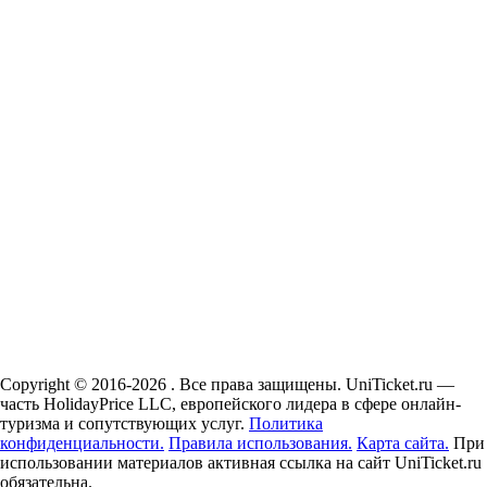
Copyright © 2016-2026 . Все права защищены. UniTicket.ru —
часть HolidayPrice LLC, европейского лидера в сфере онлайн-
туризма и сопутствующих услуг.
Политика
конфиденциальности.
Правила использования.
Карта сайта.
При
использовании материалов активная ссылка на сайт UniTicket.ru
обязательна.