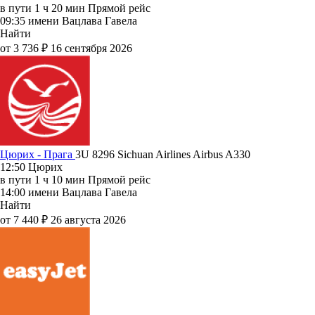
в пути
1 ч 20 мин
Прямой рейс
09:35
имени Вацлава Гавела
Найти
от 3 736 ₽
16 сентября 2026
Цюрих - Прага
3U 8296
Sichuan Airlines
Airbus A330
12:50
Цюрих
в пути
1 ч 10 мин
Прямой рейс
14:00
имени Вацлава Гавела
Найти
от 7 440 ₽
26 августа 2026