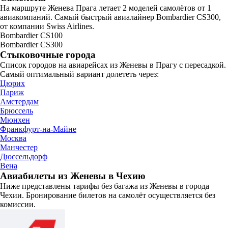
На маршруте Женева Прага летает 2 моделей самолётов от 1
авиакомпаний. Самый быстрый авиалайнер Bombardier CS300,
от компании Swiss Airlines.
Bombardier CS100
Bombardier CS300
Стыковочные города
Список городов на авиарейсах из Женевы в Прагу с пересадкой.
Самый оптимальный вариант долететь через:
Цюрих
Париж
Амстердам
Брюссель
Мюнхен
Франкфурт-на-Майне
Москва
Манчестер
Дюссельдорф
Вена
Авиабилеты из Женевы в Чехию
Ниже представлены тарифы без багажа из Женевы в города
Чехии. Бронирование билетов на самолёт осуществляется без
комиссии.