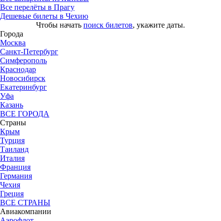
Все перелёты в Прагу
Дешевые билеты в Чехию
Чтобы начать
поиск билетов
, укажите даты.
Города
Москва
Санкт-Петербург
Симферополь
Краснодар
Новосибирск
Екатеринбург
Уфа
Казань
ВСЕ ГОРОДА
Страны
Крым
Турция
Таиланд
Италия
Франция
Германия
Чехия
Греция
ВСЕ СТРАНЫ
Авиакомпании
Аэрофлот