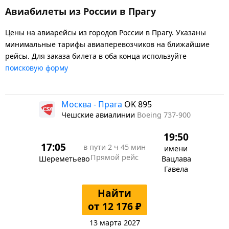
Авиабилеты из России в Прагу
Цены на авиарейсы из городов России в Прагу. Указаны
минимальные тарифы авиаперевозчиков на ближайшие
рейсы. Для заказа билета в оба конца используйте
поисковую форму
Москва - Прага
OK 895
Чешские авиалинии
Boeing 737-900
19:50
17:05
в пути
2 ч 45 мин
имени
Прямой рейс
Шереметьево
Вацлава
Гавела
Найти
от 12 176 ₽
13 марта 2027