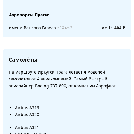
Аэропорты Праги:
имени Вацлава Гавела
от 11 404 ₽
~ 12 км.*
Самолёты
На маршруте Иркутск Прага летает 4 моделей
самолётов от 4 авиакомпаний. Самый быстрый
авиалайнер Boeing 737-800, от компании Аэрофлот.
Airbus A319
Airbus A320
Airbus A321