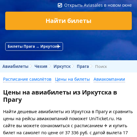
Открыть Aviasales в новом окне
Найти билеты
Билеты Прага → Иркутск
Авиабилеты
Чехия
Иркутск
Прага
Поиск
Расписание самолётов
Цены на билеты
Авиакомпании
Цены на авиабилеты из Иркутска в
Прагу
Найти дешевые авиабилеты из Иркутска в Прагу и сравнить
цены на рейсы авиакомпаний поможет UniTicket.ru. На
сайте вы можете ознакомиться с расписанием ✈ и купить
билет на самолет
по цене
от
37 336
руб.
с датой вылета 17