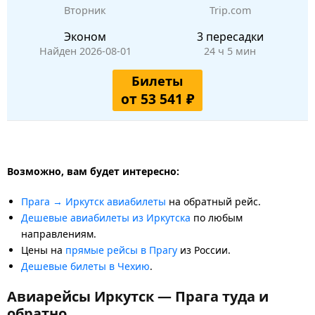
Вторник
Trip.com
Эконом
3 пересадки
Найден 2026-08-01
24 ч 5 мин
Билеты
от 53 541 ₽
Возможно, вам будет интересно:
Прага → Иркутск авиабилеты
на обратный рейс.
Дешевые авиабилеты из Иркутска
по любым
направлениям.
Цены на
прямые рейсы в Прагу
из России.
Дешевые билеты в Чехию
.
Авиарейсы Иркутск — Прага туда и
обратно