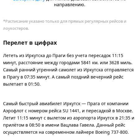
направлению.
*Расписание указано только для прямых регулярных рейсов и
лоукостеров.
Перелет в цифрах
Лететь из Иркутска до Праги без учета пересадок 11:15
минут, расстояние между городами 5841 км. или 3628 миль.
Самый ранний утренний самолет из Иркутска отправляется
в Прагу в 07:35 минут. А самый поздний вечерний рейс
вылетает в 01:50.
Самый быстрый авиабилет Иркутск — Прага от компании
Аэрофлот с номером рейса SU 1441, и пересадкой в Москве.
Летит 11:15 минут с вылетом из аэропорта Иркутск в 21:35 и
прилётом в 08:50 в имени Вацлава Гавела. Данный рейс
осуществляется на современном лайнере Boeing 737-800.