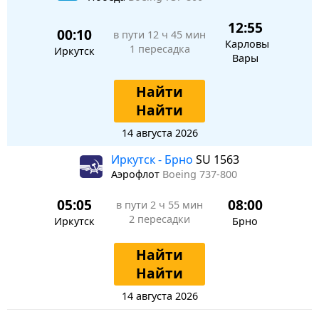
12:55
00:10
в пути
12 ч 45 мин
Карловы
1 пересадка
Иркутск
Вары
Найти
Найти
14 августа 2026
Иркутск - Брно
SU 1563
Аэрофлот
Boeing 737-800
05:05
08:00
в пути
2 ч 55 мин
2 пересадки
Иркутск
Брно
Найти
Найти
14 августа 2026