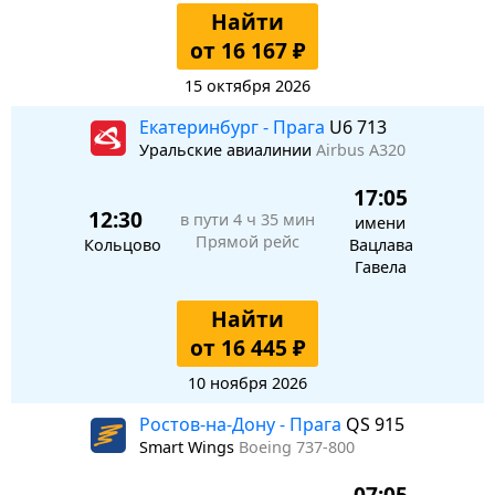
Найти
от 16 167 ₽
15 октября 2026
Екатеринбург - Прага
U6 713
Уральские авиалинии
Airbus A320
17:05
12:30
в пути
4 ч 35 мин
имени
Прямой рейс
Кольцово
Вацлава
Гавела
Найти
от 16 445 ₽
10 ноября 2026
Ростов-на-Дону - Прага
QS 915
Smart Wings
Boeing 737-800
07:05