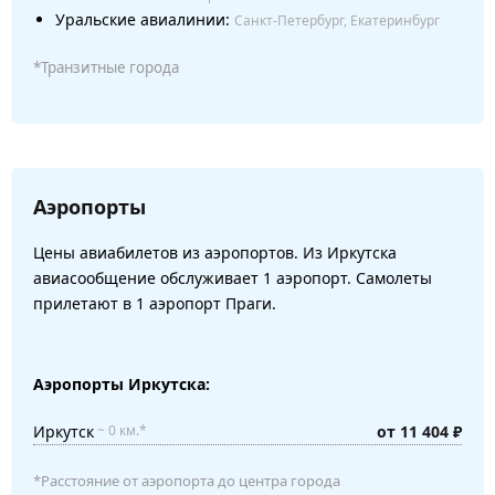
Уральские авиалинии:
Санкт-Петербург, Екатеринбург
*Транзитные города
Аэропорты
Цены авиабилетов из аэропортов. Из Иркутска
авиасообщение обслуживает 1 аэропорт. Самолеты
прилетают в 1 аэропорт Праги.
Аэропорты Иркутска:
Иркутск
от 11 404 ₽
~ 0 км.*
*Расстояние от аэропорта до центра города