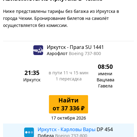
Ниже представлены тарифы без багажа из Иркутска в
города Чехии. Бронирование билетов на самолёт
осуществляется без комиссии.
Иркутск - Прага SU 1441
Аэрофлот
Boeing 737-800
08:50
21:35
в пути
11 ч 15 мин
имени
1 пересадка
Иркутск
Вацлава
Гавела
Найти
от 37 336 ₽
17 октября 2026
Иркутск - Карловы Вары
DP 454
Победа
Boeing 737-800