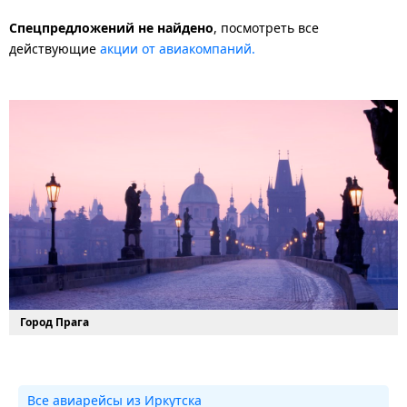
Спецпредложений не найдено
, посмотреть все
действующие
акции от авиакомпаний.
Город Прага
Все авиарейсы из Иркутска