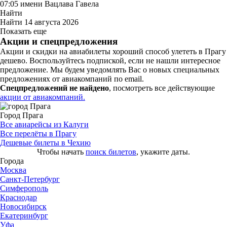
07:05
имени Вацлава Гавела
Найти
Найти
14 августа 2026
Показать еще
Акции и спецпредложения
Акции и скидки на авиабилеты хороший способ улететь в Прагу
дешево. Воспользуйтесь подпиской, если не нашли интересное
предложение. Мы будем уведомлять Вас о новых специальных
предложениях от авиакомпаний по email.
Спецпредложений не найдено
, посмотреть все действующие
акции от авиакомпаний.
Город Прага
Все авиарейсы из Калуги
Все перелёты в Прагу
Дешевые билеты в Чехию
Чтобы начать
поиск билетов
, укажите даты.
Города
Москва
Санкт-Петербург
Симферополь
Краснодар
Новосибирск
Екатеринбург
Уфа