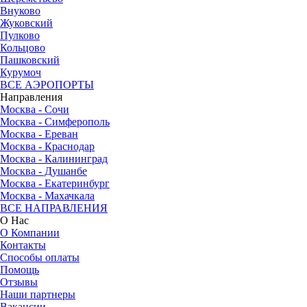
Внуково
Жуковский
Пулково
Кольцово
Пашковский
Курумоч
ВСЕ АЭРОПОРТЫ
Направления
Москва - Сочи
Москва - Симферополь
Москва - Ереван
Москва - Краснодар
Москва - Калининград
Москва - Душанбе
Москва - Екатеринбург
Москва - Махачкала
ВСЕ НАПРАВЛЕНИЯ
О Нас
О Компании
Контакты
Способы оплаты
Помощь
Отзывы
Наши партнеры
Вакансии