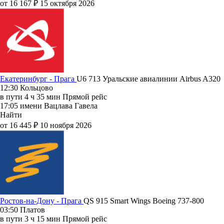
от 16 167 ₽
15 октября 2026
Екатеринбург - Прага
U6 713
Уральские авиалинии
Airbus A320
12:30
Кольцово
в пути
4 ч 35 мин
Прямой рейс
17:05
имени Вацлава Гавела
Найти
от 16 445 ₽
10 ноября 2026
Ростов-на-Дону - Прага
QS 915
Smart Wings
Boeing 737-800
03:50
Платов
в пути
3 ч 15 мин
Прямой рейс