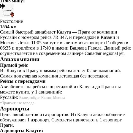
11:05 минут
Расстояние
1554 км
Самый быстрый авиабилет Калуга — Прага от компании
Руслайн с номером рейса 7R 347, и пересадкой в Казани и
Москве. Летит 11:05 минут с вылетом из аэропорта Грабцево в
06:35 и прилётом в 17:40 в имени Вацлава Гавела. Данный рейс
осуществляется на современном лайнере Canadair regional jet.
Авиакомпании
Прямой рейс
Из Калуги в Прагу прямым рейсом летает 0 авиакомпаний.
Самая популярная компания летающая без пересадок .
Рейсы с пересадками
Авиабилеты на рейсы с пересадкой из Калуги до Праги вы
можете купить у 1 авиалиний:
Руслайн:
Екатеринбург, Казань, Москва
*Транзитные города
Аэропорты
Цены авиабилетов из аэропортов. Из Калуги авиасообщение
обслуживает 1 аэропорт. Самолеты прилетают в 1 аэропорт
Праги.
Аэропорты Калуги: