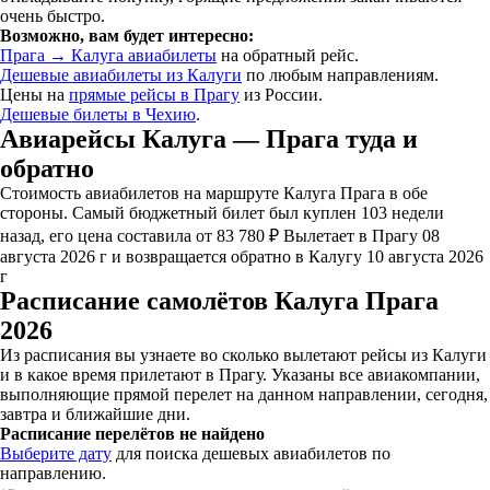
очень быстро.
Возможно, вам будет интересно:
Прага → Калуга авиабилеты
на обратный рейс.
Дешевые авиабилеты из Калуги
по любым направлениям.
Цены на
прямые рейсы в Прагу
из России.
Дешевые билеты в Чехию
.
Авиарейсы Калуга — Прага туда и
обратно
Стоимость авиабилетов на маршруте Калуга Прага в обе
стороны. Самый бюджетный билет был куплен 103 недели
назад, его цена составила от 83 780 ₽ Вылетает в Прагу 08
августа 2026 г и возвращается обратно в Калугу 10 августа 2026
г
Расписание самолётов Калуга Прага
2026
Из расписания вы узнаете во сколько вылетают рейсы из Калуги
и в какое время прилетают в Прагу. Указаны все авиакомпании,
выполняющие прямой перелет на данном направлении, сегодня,
завтра и ближайшие дни.
Расписание перелётов не найдено
Выберите дату
для поиска дешевых авиабилетов по
направлению.