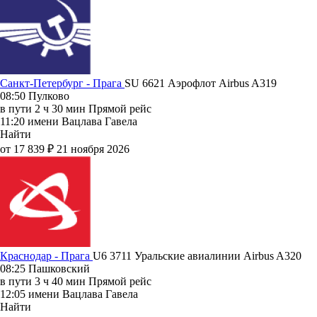
Санкт-Петербург - Прага
SU 6621
Аэрофлот
Airbus A319
08:50
Пулково
в пути
2 ч 30 мин
Прямой рейс
11:20
имени Вацлава Гавела
Найти
от 17 839 ₽
21 ноября 2026
Краснодар - Прага
U6 3711
Уральские авиалинии
Airbus A320
08:25
Пашковский
в пути
3 ч 40 мин
Прямой рейс
12:05
имени Вацлава Гавела
Найти