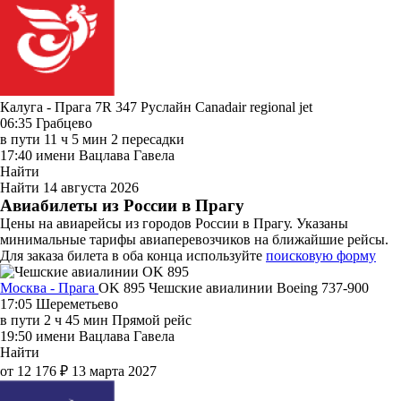
Калуга - Прага 7R 347
Руслайн
Canadair regional jet
06:35
Грабцево
в пути
11 ч 5 мин
2 пересадки
17:40
имени Вацлава Гавела
Найти
Найти
14 августа 2026
Авиабилеты из России в Прагу
Цены на авиарейсы из городов России в Прагу. Указаны
минимальные тарифы авиаперевозчиков на ближайшие рейсы.
Для заказа билета в оба конца используйте
поисковую форму
Москва - Прага
OK 895
Чешские авиалинии
Boeing 737-900
17:05
Шереметьево
в пути
2 ч 45 мин
Прямой рейс
19:50
имени Вацлава Гавела
Найти
от 12 176 ₽
13 марта 2027