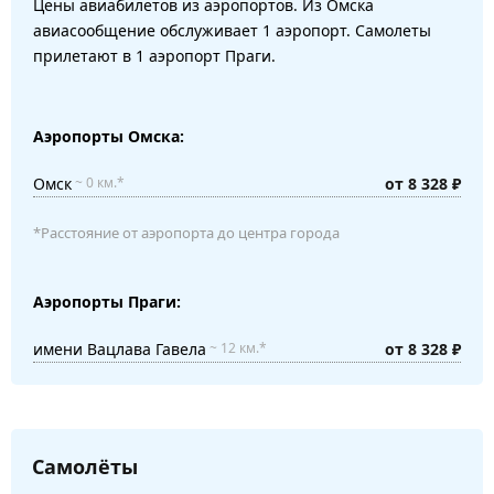
Цены авиабилетов из аэропортов. Из Омска
авиасообщение обслуживает 1 аэропорт. Самолеты
прилетают в 1 аэропорт Праги.
Аэропорты Омска:
Омск
от 8 328 ₽
~ 0 км.*
*Расстояние от аэропорта до центра города
Аэропорты Праги:
имени Вацлава Гавела
от 8 328 ₽
~ 12 км.*
Самолёты