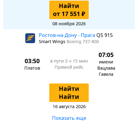
Найти
от 17 551 ₽
08 ноября 2026
Ростов-на-Дону - Прага
QS 915
Smart Wings
Boeing 737-800
07:05
03:50
в пути
3 ч 15 мин
имени
Прямой рейс
Платов
Вацлава
Гавела
Найти
Найти
16 августа 2026
Показать еще