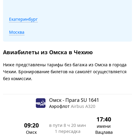
Екатеринбург
Москва
Авиабилеты из Омска в Чехию
Ниже представлены тарифы без багажа из Омска в города
Чехии. Бронирование билетов на самолёт осуществляется
без комиссии.
Омск - Прага SU 1641
Аэрофлот
Airbus A320
17:40
09:20
в пути
8 ч 20 мин
имени
1 пересадка
Омск
Вацлава