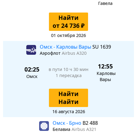
Гавела
Найти
от 24 736 ₽
01 октября 2026
Омск - Карловы Вары
SU 1639
Аэрофлот
Airbus A320
12:55
02:25
в пути
10 ч 30 мин
Карловы
1 пересадка
Омск
Вары
Найти
Найти
16 августа 2026
Омск - Брно
B2 488
Белавиа
Airbus A321