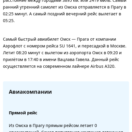
расстояние между городами 3895 км. или 2419 миль. Самый
ранний утренний самолет из Омска отправляется в Прагу в
02:25 минут. А самый поздний вечерний рейс вылетает в
05:25.
Самый быстрый авиабилет Омск — Прага от компании
Аэрофлот с номером рейса SU 1641, и пересадкой в Москве.
Летит 08:20 минут с вылетом из аэропорта Омск в 09:20 и
прилётом в 17:40 в имени Вацлава Гавела. Данный рейс
осуществляется на современном лайнере Airbus A320.
Авиакомпании
Прямой рейс
Из Омска в Прагу прямым рейсом летает 0