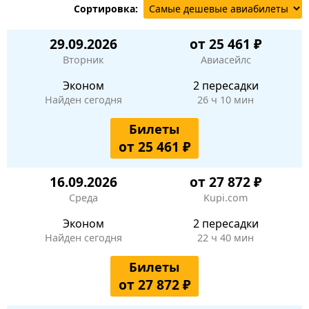
Сортировка:
29.09.2026
от 25 461 ₽
Вторник
Авиасейлс
Эконом
2 пересадки
Найден сегодня
26 ч 10 мин
Билеты
от 25 461 ₽
16.09.2026
от 27 872 ₽
Среда
Kupi.com
Эконом
2 пересадки
Найден сегодня
22 ч 40 мин
Билеты
от 27 872 ₽