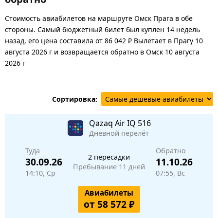
Стоимость авиабилетов на маршруте Омск Прага в обе
стороны. Самый бюджетный билет был куплен 14 недель
назад, его цена составила от 86 042 ₽ Вылетает в Прагу 10
августа 2026 г и возвращается обратно в Омск 10 августа
2026 г
Сортировка:
Qazaq Air
IQ 516
Дневной перелёт
Туда
Обратно
2 пересадки
30.09.26
11.10.26
Пребывание 11 дней
14:10, Ср
07:55, Вс
Авиабилеты
от 58 572 ₽