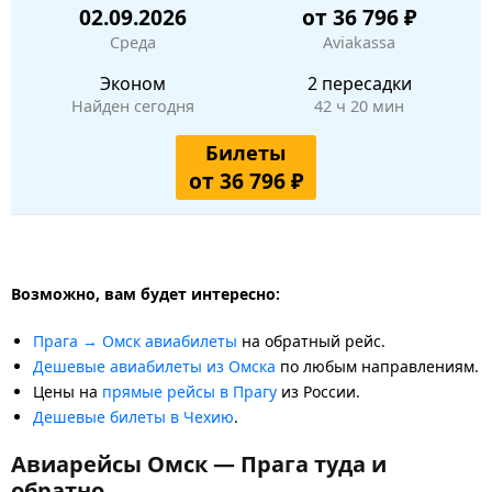
02.09.2026
от 36 796 ₽
Среда
Aviakassa
Эконом
2 пересадки
Найден сегодня
42 ч 20 мин
Билеты
от 36 796 ₽
Возможно, вам будет интересно:
Прага → Омск авиабилеты
на обратный рейс.
Дешевые авиабилеты из Омска
по любым направлениям.
Цены на
прямые рейсы в Прагу
из России.
Дешевые билеты в Чехию
.
Авиарейсы Омск — Прага туда и
обратно