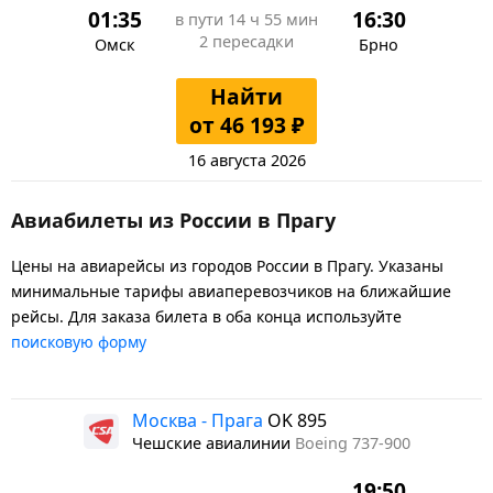
01:35
16:30
в пути
14 ч 55 мин
2 пересадки
Омск
Брно
Найти
от 46 193 ₽
16 августа 2026
Авиабилеты из России в Прагу
Цены на авиарейсы из городов России в Прагу. Указаны
минимальные тарифы авиаперевозчиков на ближайшие
рейсы. Для заказа билета в оба конца используйте
поисковую форму
Москва - Прага
OK 895
Чешские авиалинии
Boeing 737-900
19:50