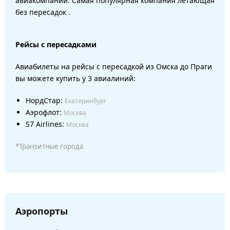
авиакомпаний. Самая популярная компания летающая
без пересадок .
Рейсы с пересадками
Авиабилеты на рейсы с пересадкой из Омска до Праги
вы можете купить у 3 авиалиний:
НордСтар:
Екатеринбург
Аэрофлот:
Москва
S7 Airlines:
Москва
*Транзитные города
Аэропорты