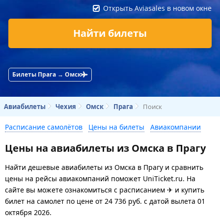
Открыть Aviasales в новом окне
Найти билеты
Билеты Прага → Омск
Авиабилеты
Чехия
Омск
Прага
Поиск
Расписание самолётов
Цены на билеты
Авиакомпании
Цены на авиабилеты из Омска в Прагу
Найти дешевые авиабилеты из Омска в Прагу и сравнить
цены на рейсы авиакомпаний поможет UniTicket.ru. На
сайте вы можете ознакомиться с расписанием ✈ и купить
билет на самолет
по цене
от
24 736
руб.
с датой вылета 01
октября 2026.