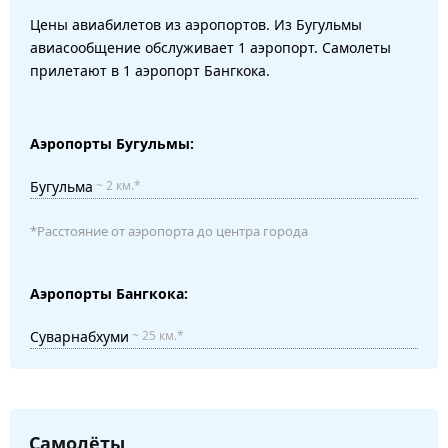
Цены авиабилетов из аэропортов. Из Бугульмы
авиасообщение обслуживает 1 аэропорт. Самолеты
прилетают в 1 аэропорт Бангкока.
Аэропорты Бугульмы:
Бугульма
~ 2 км.*
*Расстояние от аэропорта до центра города
Аэропорты Бангкока:
Суварнабхуми
~ 25 км.*
Самолёты