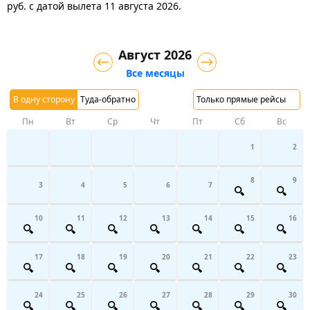
руб.
с датой вылета 11 августа 2026.
Август 2026
Все месяцы
В одну сторону
Туда-обратно
Только прямые рейсы
Пн
Вт
Ср
Чт
Пт
Сб
Вс
1
2
8
9
3
4
5
6
7
10
11
12
13
14
15
16
17
18
19
20
21
22
23
24
25
26
27
28
29
30