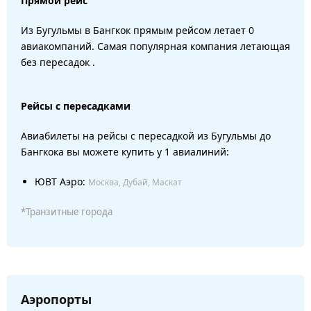
Прямой рейс
Из Бугульмы в Бангкок прямым рейсом летает 0
авиакомпаний. Самая популярная компания летающая
без пересадок .
Рейсы с пересадками
Авиабилеты на рейсы с пересадкой из Бугульмы до
Бангкока вы можете купить у 1 авиалиний:
ЮВТ Аэро:
Москва, Дубай, Маскат
*Транзитные города
Аэропорты