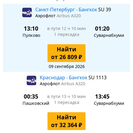
Санкт-Петербург - Бангкок
SU 39
Аэрофлот
Airbus A320
13:10
01:20
в пути
12 ч 10 мин
1 пересадка
Пулково
Суварнабхуми
Найти
от 26 809 ₽
09 сентября 2026
Краснодар - Бангкок
SU 1113
Аэрофлот
Airbus A320
00:35
13:45
в пути
13 ч 10 мин
1 пересадка
Пашковский
Суварнабхуми
Найти
от 32 364 ₽