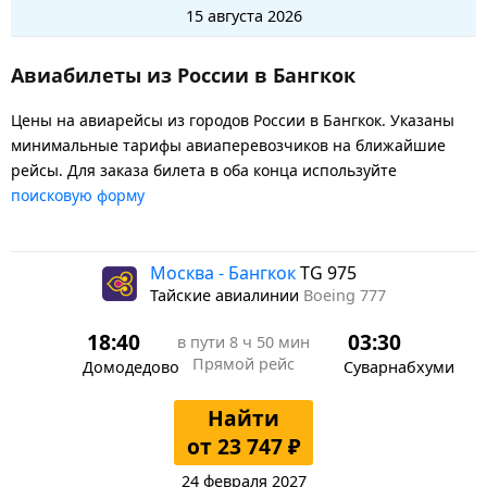
15 августа 2026
Авиабилеты из России в Бангкок
Цены на авиарейсы из городов России в Бангкок. Указаны
минимальные тарифы авиаперевозчиков на ближайшие
рейсы. Для заказа билета в оба конца используйте
поисковую форму
Москва - Бангкок
TG 975
Тайские авиалинии
Boeing 777
18:40
03:30
в пути
8 ч 50 мин
Прямой рейс
Домодедово
Суварнабхуми
Найти
от 23 747 ₽
24 февраля 2027