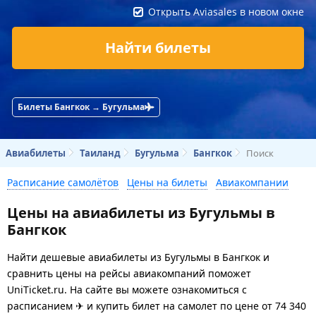
Открыть Aviasales в новом окне
Найти билеты
Билеты Бангкок → Бугульма
Авиабилеты
Таиланд
Бугульма
Бангкок
Поиск
Расписание самолётов
Цены на билеты
Авиакомпании
Цены на авиабилеты из Бугульмы в
Бангкок
Найти дешевые авиабилеты из Бугульмы в Бангкок и
сравнить цены на рейсы авиакомпаний поможет
UniTicket.ru. На сайте вы можете ознакомиться с
расписанием ✈ и купить билет на самолет
по цене
от
74 340