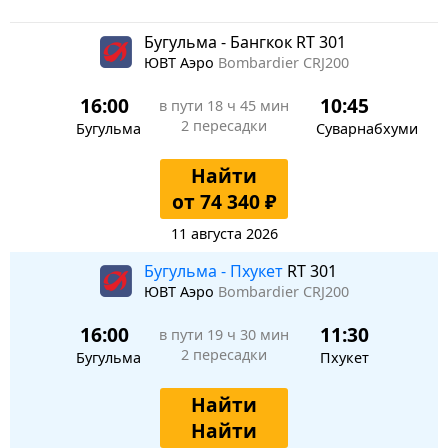
Бугульма - Бангкок RT 301
ЮВТ Аэро
Bombardier CRJ200
16:00
10:45
в пути
18 ч 45 мин
2 пересадки
Бугульма
Суварнабхуми
Найти
от 74 340 ₽
11 августа 2026
Бугульма - Пхукет
RT 301
ЮВТ Аэро
Bombardier CRJ200
16:00
11:30
в пути
19 ч 30 мин
2 пересадки
Бугульма
Пхукет
Найти
Найти