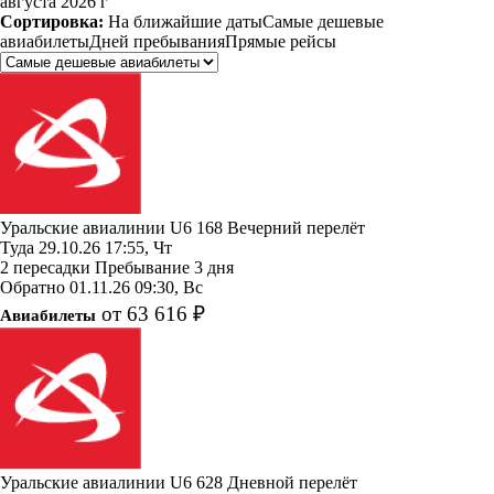
августа 2026 г
Сортировка:
На ближайшие даты
Самые дешевые
авиабилеты
Дней пребывания
Прямые рейсы
Уральские авиалинии
U6 168
Вечерний перелёт
Туда
29.10.26
17:55, Чт
2 пересадки
Пребывание 3 дня
Обратно
01.11.26
09:30, Вс
от 63 616 ₽
Авиабилеты
Уральские авиалинии
U6 628
Дневной перелёт