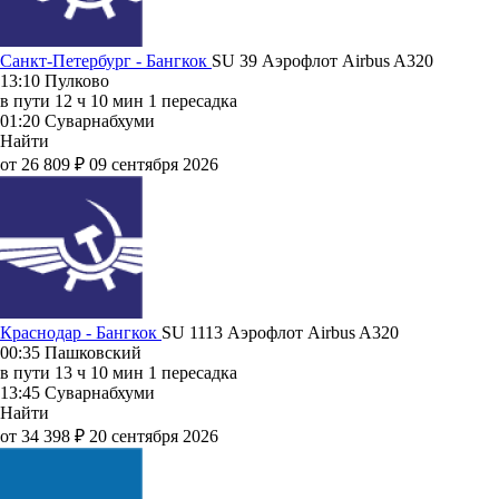
Санкт-Петербург - Бангкок
SU 39
Аэрофлот
Airbus A320
13:10
Пулково
в пути
12 ч 10 мин
1 пересадка
01:20
Суварнабхуми
Найти
от 26 809 ₽
09 сентября 2026
Краснодар - Бангкок
SU 1113
Аэрофлот
Airbus A320
00:35
Пашковский
в пути
13 ч 10 мин
1 пересадка
13:45
Суварнабхуми
Найти
от 34 398 ₽
20 сентября 2026