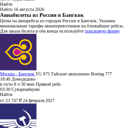
Найти
Найти
16 августа 2026
Авиабилеты из России в Бангкок
Цены на авиарейсы из городов России в Бангкок. Указаны
минимальные тарифы авиаперевозчиков на ближайшие рейсы.
Для заказа билета в оба конца используйте
поисковую форму
Москва - Бангкок
TG 975
Тайские авиалинии
Boeing 777
18:40
Домодедово
в пути
8 ч 50 мин
Прямой рейс
03:30
Суварнабхуми
Найти
от 23 747 ₽
24 февраля 2027