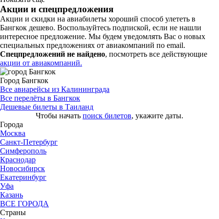
Акции и спецпредложения
Акции и скидки на авиабилеты хороший способ улететь в
Бангкок дешево. Воспользуйтесь подпиской, если не нашли
интересное предложение. Мы будем уведомлять Вас о новых
специальных предложениях от авиакомпаний по email.
Спецпредложений не найдено
, посмотреть все действующие
акции от авиакомпаний.
Город Бангкок
Все авиарейсы из Калининграда
Все перелёты в Бангкок
Дешевые билеты в Таиланд
Чтобы начать
поиск билетов
, укажите даты.
Города
Москва
Санкт-Петербург
Симферополь
Краснодар
Новосибирск
Екатеринбург
Уфа
Казань
ВСЕ ГОРОДА
Страны