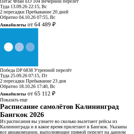
Пегас Флай
EO 104
Вечерний перелёт
Туда
13.09.26
22:15, Вс
2 пересадки
Пребывание 20 дней
Обратно
04.10.26
07:55, Вс
от 64 489 ₽
Авиабилеты
Победа
DP 6838
Утренний перелёт
Туда
25.09.26
07:15, Пт
2 пересадки
Пребывание 23 дня
Обратно
18.10.26
17:40, Вс
от 65 112 ₽
Авиабилеты
Показать еще
Расписание самолётов Калининград
Бангкок 2026
Из расписания вы узнаете во сколько вылетают рейсы из
Калининграда и в какое время прилетают в Бангкок. Указаны
все авиакомпании, выполняющие прямой перелет на данном