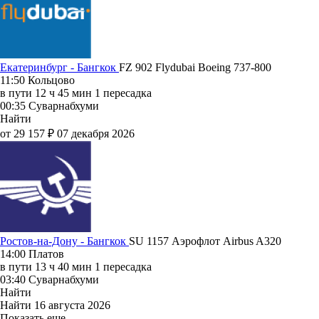
Екатеринбург - Бангкок
FZ 902
Flydubai
Boeing 737-800
11:50
Кольцово
в пути
12 ч 45 мин
1 пересадка
00:35
Суварнабхуми
Найти
от 29 157 ₽
07 декабря 2026
Ростов-на-Дону - Бангкок
SU 1157
Аэрофлот
Airbus A320
14:00
Платов
в пути
13 ч 40 мин
1 пересадка
03:40
Суварнабхуми
Найти
Найти
16 августа 2026
Показать еще