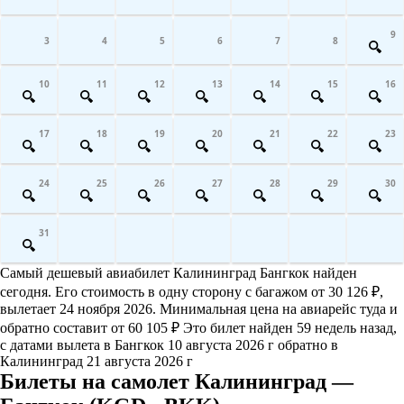
9
3
4
5
6
7
8
10
11
12
13
14
15
16
17
18
19
20
21
22
23
24
25
26
27
28
29
30
31
Самый дешевый авиабилет Калининград Бангкок найден
сегодня. Его стоимость в одну сторону с багажом от 30 126 ₽,
вылетает 24 ноября 2026. Минимальная цена на авиарейс туда и
обратно составит от 60 105 ₽ Это билет найден 59 недель назад,
с датами вылета в Бангкок 10 августа 2026 г обратно в
Калининград 21 августа 2026 г
Билеты на самолет Калининград —