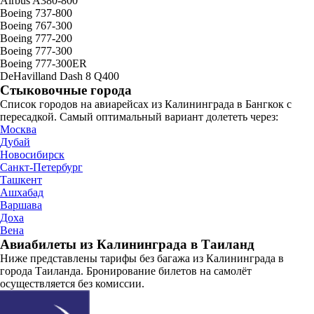
Airbus A380-800
Boeing 737-800
Boeing 767-300
Boeing 777-200
Boeing 777-300
Boeing 777-300ER
DeHavilland Dash 8 Q400
Стыковочные города
Список городов на авиарейсах из Калининграда в Бангкок с
пересадкой. Самый оптимальный вариант долететь через:
Москва
Дубай
Новосибирск
Санкт-Петербург
Ташкент
Ашхабад
Варшава
Доха
Вена
Авиабилеты из Калининграда в Таиланд
Ниже представлены тарифы без багажа из Калининграда в
города Таиланда. Бронирование билетов на самолёт
осуществляется без комиссии.