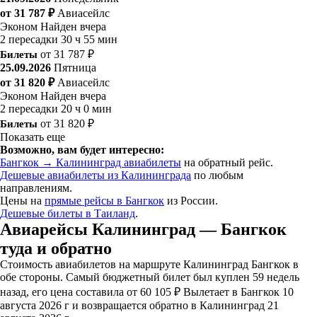
от 31 787 ₽
Авиасейлс
Эконом
Найден вчера
2 пересадки
30 ч 55 мин
Билеты
от 31 787 ₽
25.09.2026
Пятница
от 31 820 ₽
Авиасейлс
Эконом
Найден вчера
2 пересадки
20 ч 0 мин
Билеты
от 31 820 ₽
Показать еще
Возможно, вам будет интересно:
Бангкок → Калининград авиабилеты
на обратный рейс.
Дешевые авиабилеты из Калининграда
по любым
направлениям.
Цены на
прямые рейсы в Бангкок
из России.
Дешевые билеты в Таиланд
.
Авиарейсы Калининград — Бангкок
туда и обратно
Стоимость авиабилетов на маршруте Калининград Бангкок в
обе стороны. Самый бюджетный билет был куплен 59 недель
назад, его цена составила от 60 105 ₽ Вылетает в Бангкок 10
августа 2026 г и возвращается обратно в Калининград 21