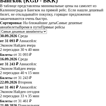
Бангкок (KGD - BKK)
В таблице представлены минимальные цены на самолет из
Калининграда в Бангкок на прямой рейс. Если нашли дешевый
билет, не откладывайте покупку, горящие предложения
заканчиваются очень быстро.
Сортировка:
На ближайшие даты
Самые дешевые
авиабилеты
Время в пути
Прямые рейсы
30.09.2026
Среда
от 31 093 ₽
Авиасейлс
Эконом
Найден вчера
2 пересадки
30 ч 40 мин
Билеты
от 31 093 ₽
16.09.2026
Среда
от 31 243 ₽
Авиасейлс
Эконом
Найден вчера
2 пересадки
40 ч 15 мин
Билеты
от 31 243 ₽
22.09.2026
Вторник
от 31 461 ₽
Авиасейлс
Эконом
Найден сегодня
2 пересадки
33 ч 35 мин
Билеты
от 31 461 ₽
21.09.2026
Понедельник