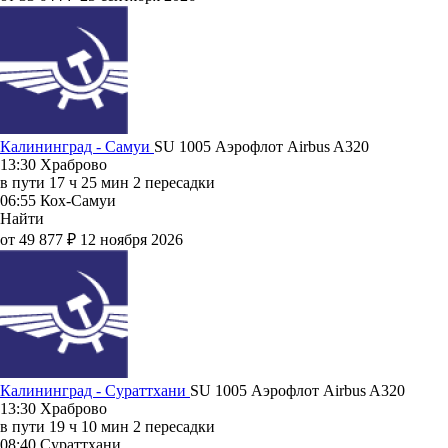
Калининград - Самуи
SU 1005
Аэрофлот
Airbus A320
13:30
Храброво
в пути
17 ч 25 мин
2 пересадки
06:55
Кох-Самуи
Найти
от 49 877 ₽
12 ноября 2026
Калининград - Сураттхани
SU 1005
Аэрофлот
Airbus A320
13:30
Храброво
в пути
19 ч 10 мин
2 пересадки
08:40
Сураттхани