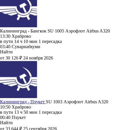
Калининград - Бангкок SU 1005
Аэрофлот
Airbus A320
13:30
Храброво
в пути
14 ч 10 мин
1 пересадка
03:40
Суварнабхуми
Найти
от 30 126 ₽
24 ноября 2026
Калининград - Пхукет
SU 1003
Аэрофлот
Airbus A320
10:50
Храброво
в пути
13 ч 50 мин
1 пересадка
00:40
Пхукет
Найти
от 33 644 ₽
25 сентября 2026