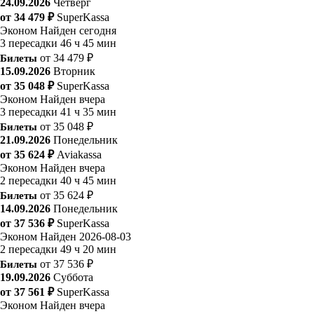
24.09.2026
Четверг
от 34 479 ₽
SuperKassa
Эконом
Найден сегодня
3 пересадки
46 ч 45 мин
Билеты
от 34 479 ₽
15.09.2026
Вторник
от 35 048 ₽
SuperKassa
Эконом
Найден вчера
3 пересадки
41 ч 35 мин
Билеты
от 35 048 ₽
21.09.2026
Понедельник
от 35 624 ₽
Aviakassa
Эконом
Найден вчера
2 пересадки
40 ч 45 мин
Билеты
от 35 624 ₽
14.09.2026
Понедельник
от 37 536 ₽
SuperKassa
Эконом
Найден 2026-08-03
2 пересадки
49 ч 20 мин
Билеты
от 37 536 ₽
19.09.2026
Суббота
от 37 561 ₽
SuperKassa
Эконом
Найден вчера