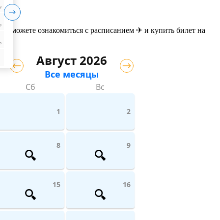
₽
₽
вы можете ознакомиться с расписанием ✈ и купить билет на
₽
Август 2026
Все месяцы
Сб
Вс
1
2
8
9
15
16