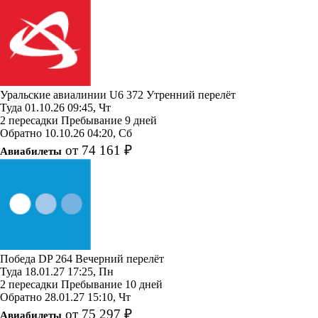
Уральские авиалинии
U6 372
Утренний перелёт
Туда
01.10.26
09:45, Чт
2 пересадки
Пребывание 9 дней
Обратно
10.10.26
04:20, Сб
от 74 161 ₽
Авиабилеты
Победа
DP 264
Вечерний перелёт
Туда
18.01.27
17:25, Пн
2 пересадки
Пребывание 10 дней
Обратно
28.01.27
15:10, Чт
от 75 297 ₽
Авиабилеты