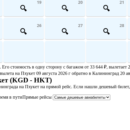
19
20
21
26
27
28
го стоимость в одну сторону с багажом от 33 644 ₽, вылетает 2
 вылета на Пхукет 09 августа 2026 г обратно в Калининград 20 ав
кет (KGD - HKT)
инграда на Пхукет на прямой рейс. Если нашли дешевый билет,
ремя в пути
Прямые рейсы