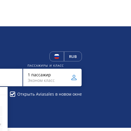
RUB
ПАССАЖИРЫ И КЛАСС
1 пассажир
Эконом класс
Открыть Aviasales в новом окне
₽