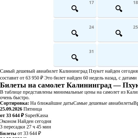
17
18
24
25
31
Самый дешевый авиабилет Калининград Пхукет найден сегодня. Е
составит от 63 950 ₽ Это билет найден 60 недель назад, с датами
Билеты на самолет Калининград — Пху
В таблице представлены минимальные цены на самолет из Калин
очень быстро.
Сортировка:
На ближайшие даты
Самые дешевые авиабилеты
В
25.09.2026
Пятница
от 33 644 ₽
SuperKassa
Эконом
Найден сегодня
3 пересадки
27 ч 45 мин
Билеты
от 33 644 ₽