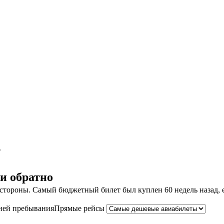
.
и обратно
тороны. Самый бюджетный билет был куплен 60 недель назад, ег
ней пребывания
Прямые рейсы