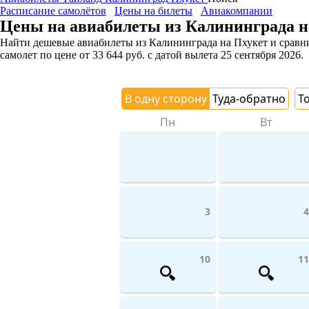
Расписание самолётов
Цены на билеты
Авиакомпании
Цены на авиабилеты из Калининграда н
Найти дешевые авиабилеты из Калининграда на Пхукет и сравнит
самолет
по цене
от
33 644
руб.
с датой вылета 25 сентября 2026.
В одну сторону
Туда-обратно
Т
Пн
Вт
3
4
10
11