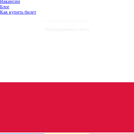
Вакансии
Блог
Как купить билет
Международные сайты