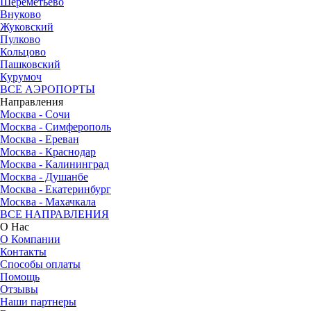
Шереметьево
Внуково
Жуковский
Пулково
Кольцово
Пашковский
Курумоч
ВСЕ АЭРОПОРТЫ
Направления
Москва - Сочи
Москва - Симферополь
Москва - Ереван
Москва - Краснодар
Москва - Калининград
Москва - Душанбе
Москва - Екатеринбург
Москва - Махачкала
ВСЕ НАПРАВЛЕНИЯ
О Нас
О Компании
Контакты
Способы оплаты
Помощь
Отзывы
Наши партнеры