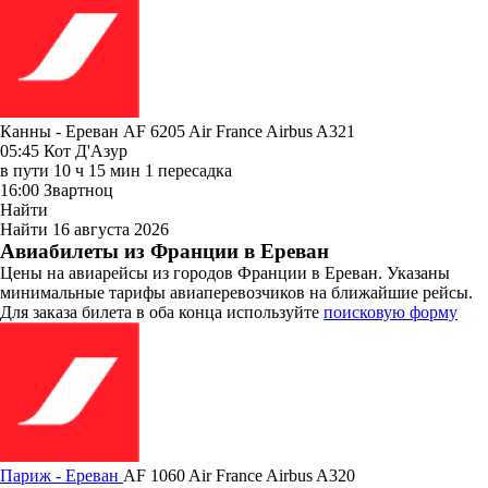
Канны - Ереван AF 6205
Air France
Airbus A321
05:45
Кот Д'Азур
в пути
10 ч 15 мин
1 пересадка
16:00
Звартноц
Найти
Найти
16 августа 2026
Авиабилеты из Франции в Ереван
Цены на авиарейсы из городов Франции в Ереван. Указаны
минимальные тарифы авиаперевозчиков на ближайшие рейсы.
Для заказа билета в оба конца используйте
поисковую форму
Париж - Ереван
AF 1060
Air France
Airbus A320