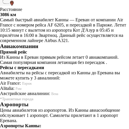
Расстояние
3086 км
Самый быстрый авиабилет Канны — Ереван от компании Air
France с номером рейса AF 6205, и пересадкой в Париже. Летит
10:15 минут с вылетом из аэропорта Кот Д'Азур в 05:45 и
прилётом в 16:00 в Звартноц. Данный рейс осуществляется на
современном лайнере Airbus A321.
Авиакомпании
Прямой рейс
Из Канны в Ереван прямым рейсом летает 0 авиакомпаний.
Самая популярная компания летающая без пересадок .
Рейсы с пересадками
Авиабилеты на рейсы с пересадкой из Канны до Еревана вы
можете купить у 3 авиалиний:
Air France:
Париж
Alitalia:
Рим
Австрийские авиалинии:
Вена
*Транзитные города
Аэропорты
Цены авиабилетов из аэропортов. Из Канны авиасообщение
обслуживает 1 аэропорт. Самолеты прилетают в 1 аэропорт
Еревана.
Аэропорты Канны: