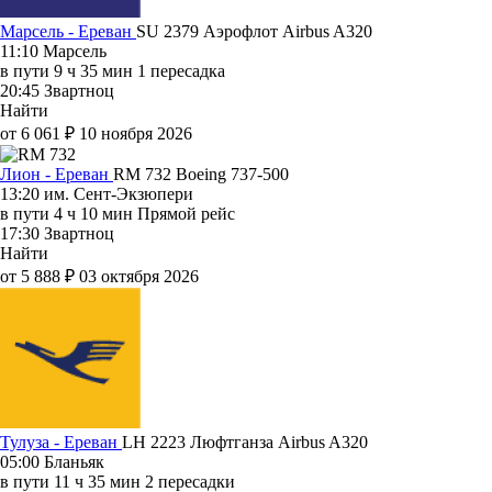
Марсель - Ереван
SU 2379
Аэрофлот
Airbus A320
11:10
Марсель
в пути
9 ч 35 мин
1 пересадка
20:45
Звартноц
Найти
от 6 061 ₽
10 ноября 2026
Лион - Ереван
RM 732
Boeing 737-500
13:20
им. Сент-Экзюпери
в пути
4 ч 10 мин
Прямой рейс
17:30
Звартноц
Найти
от 5 888 ₽
03 октября 2026
Тулуза - Ереван
LH 2223
Люфтганза
Airbus A320
05:00
Бланьяк
в пути
11 ч 35 мин
2 пересадки