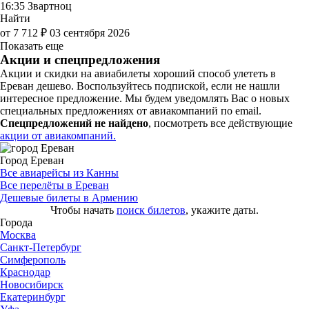
16:35
Звартноц
Найти
от 7 712 ₽
03 сентября 2026
Показать еще
Акции и спецпредложения
Акции и скидки на авиабилеты хороший способ улететь в
Ереван дешево. Воспользуйтесь подпиской, если не нашли
интересное предложение. Мы будем уведомлять Вас о новых
специальных предложениях от авиакомпаний по email.
Спецпредложений не найдено
, посмотреть все действующие
акции от авиакомпаний.
Город Ереван
Все авиарейсы из Канны
Все перелёты в Ереван
Дешевые билеты в Армению
Чтобы начать
поиск билетов
, укажите даты.
Города
Москва
Санкт-Петербург
Симферополь
Краснодар
Новосибирск
Екатеринбург