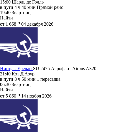
15:00
Шарль де Голль
в пути
4 ч 40 мин
Прямой рейс
19:40
Звартноц
Найти
от 1 668 ₽
04 декабря 2026
Ницца - Ереван
SU 2475
Аэрофлот
Airbus A320
21:40
Кот Д'Азур
в пути
8 ч 50 мин
1 пересадка
06:30
Звартноц
Найти
от 5 860 ₽
14 ноября 2026