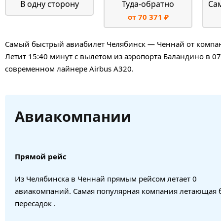
В одну сторону
Туда-обратно
Са
от 70 371 ₽
Самый быстрый авиабилет Челябинск — Ченнай от компани
Летит 15:40 минут с вылетом из аэропорта Баландино в 07
современном лайнере Airbus A320.
Авиакомпании
Прямой рейс
Из Челябинска в Ченнай прямым рейсом летает 0
авиакомпаний. Самая популярная компания летающая 
пересадок .