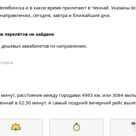
Челябинска и в какое время прилетают в Ченнай. Указаны в
аправлении, сегодня, завтра и ближайшие дни.
е перелётов не найдено
а дешевых авиабилетов по направлению.
стеров.
0 минут, расстояние между городами 4965 км. или 3084 мил
еннай в 02:30 минут. А самый поздний вечерний рейс вылет