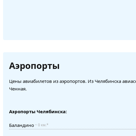
Аэропорты
Цены авиабилетов из аэропортов. Из Челябинска авиас
Ченная.
Аэропорты Челябинска:
Баландино
~ 0 км.*