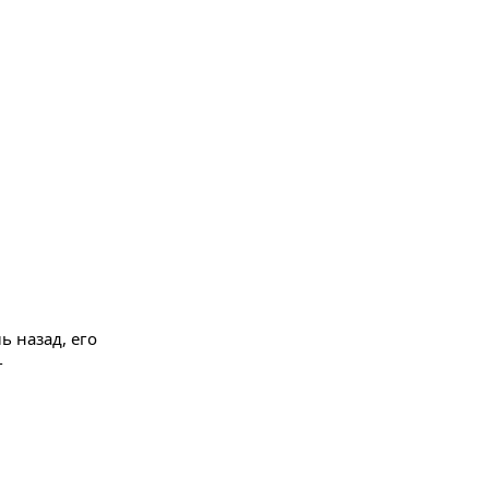
 назад, его
г