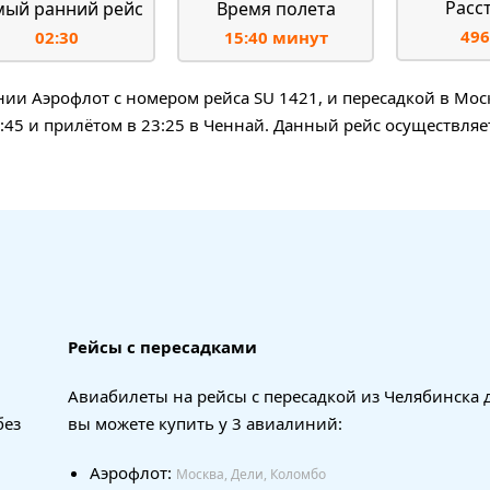
Расс
мый ранний рейс
Время полета
496
02:30
15:40 минут
и Аэрофлот с номером рейса SU 1421, и пересадкой в Моск
:45 и прилётом в 23:25 в Ченнай. Данный рейс осуществляе
Рейсы с пересадками
Авиабилеты на рейсы с пересадкой из Челябинска 
без
вы можете купить у 3 авиалиний:
Аэрофлот:
Москва, Дели, Коломбо