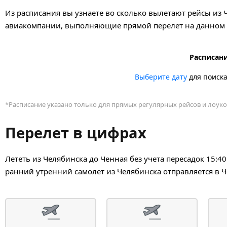
Из расписания вы узнаете во сколько вылетают рейсы из 
авиакомпании, выполняющие прямой перелет на данном н
Расписани
Выберите дату
для поиск
*Расписание указано только для прямых регулярных рейсов и лоуко
Перелет в цифрах
Лететь из Челябинска до Ченная без учета пересадок 15:4
ранний утренний самолет из Челябинска отправляется в Ч