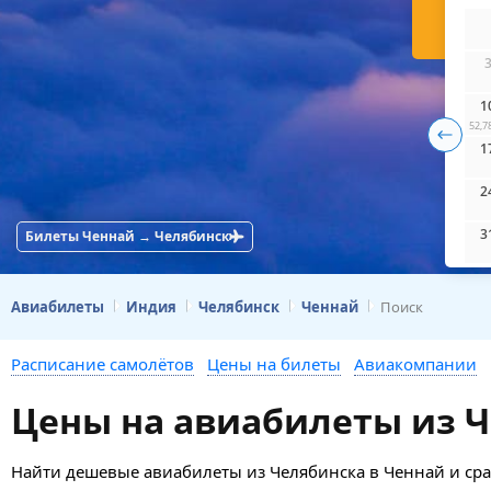
Н
1
52,7
1
2
3
Билеты Ченнай → Челябинск
Авиабилеты
Индия
Челябинск
Ченнай
Поиск
Расписание самолётов
Цены на билеты
Авиакомпании
Цены на авиабилеты из Ч
Найти дешевые авиабилеты из Челябинска в Ченнай и срав