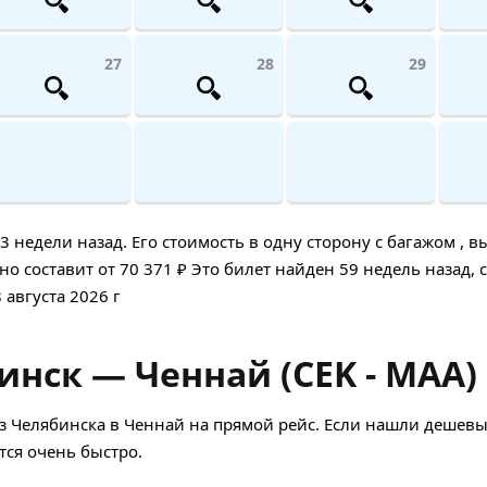
27
28
29
едели назад. Его стоимость в одну сторону с багажом , в
о составит от 70 371 ₽ Это билет найден 59 недель назад, 
 августа 2026 г
инск — Ченнай (CEK - MAA)
 Челябинска в Ченнай на прямой рейс. Если нашли дешевы
ся очень быстро.