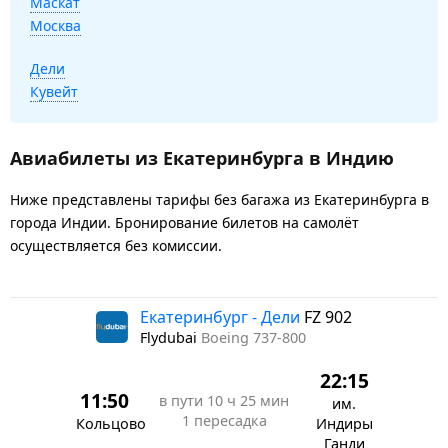
Маскат
Москва
Дели
Кувейт
Авиабилеты из Екатеринбурга в Индию
Ниже представлены тарифы без багажа из Екатеринбурга в
города Индии. Бронирование билетов на самолёт
осуществляется без комиссии.
Екатеринбург - Дели
FZ 902
Flydubai
Boeing 737-800
22:15
11:50
в пути
10 ч 25 мин
им.
1 пересадка
Кольцово
Индиры
Ганди