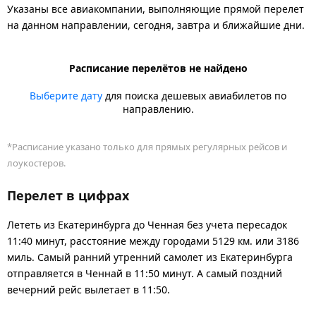
Указаны все авиакомпании, выполняющие прямой перелет
на данном направлении, сегодня, завтра и ближайшие дни.
Расписание перелётов не найдено
Выберите дату
для поиска дешевых авиабилетов по
направлению.
*Расписание указано только для прямых регулярных рейсов и
лоукостеров.
Перелет в цифрах
Лететь из Екатеринбурга до Ченная без учета пересадок
11:40 минут, расстояние между городами 5129 км. или 3186
миль. Самый ранний утренний самолет из Екатеринбурга
отправляется в Ченнай в 11:50 минут. А самый поздний
вечерний рейс вылетает в 11:50.