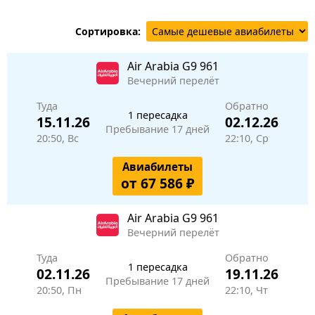
Сортировка:
Air Arabia
G9 961
Вечерний перелёт
Туда
Обратно
1 пересадка
15.11.26
02.12.26
Пребывание 17 дней
20:50, Вс
22:10, Ср
Авиабилеты
от 67 586 ₽
Air Arabia
G9 961
Вечерний перелёт
Туда
Обратно
1 пересадка
02.11.26
19.11.26
Пребывание 17 дней
20:50, Пн
22:10, Чт