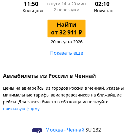
11:50
02:10
в пути
14 ч 20 мин
2 пересадки
Кольцово
Индустан
Найти
от 32 911 ₽
20 августа 2026
Показать еще
Авиабилеты из России в Ченнай
Цены на авиарейсы из городов России в Ченнай. Указаны
минимальные тарифы авиаперевозчиков на ближайшие
рейсы. Для заказа билета в оба конца используйте
поисковую форму
Москва - Ченнай
SU 232