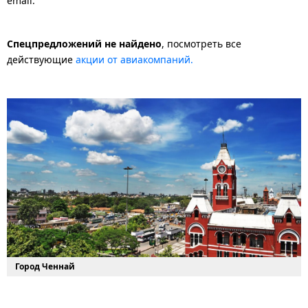
email.
Спецпредложений не найдено
, посмотреть все
действующие
акции от авиакомпаний.
Город Ченнай