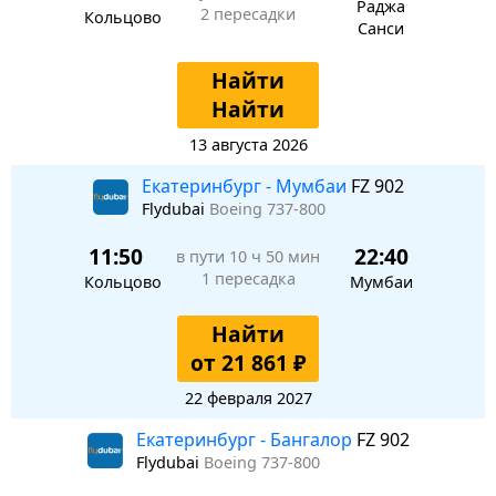
Раджа
2 пересадки
Кольцово
Санси
Найти
Найти
13 августа 2026
Екатеринбург - Мумбаи
FZ 902
Flydubai
Boeing 737-800
11:50
22:40
в пути
10 ч 50 мин
1 пересадка
Кольцово
Мумбаи
Найти
от 21 861 ₽
22 февраля 2027
Екатеринбург - Бангалор
FZ 902
Flydubai
Boeing 737-800