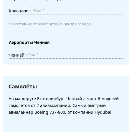
Кольцово
~ 19 км.*
*Расстояние от аэропорта до центра города
Аэропорты Ченная:
Ченнай
~ 2 км.*
Самолёты
На маршруте Екатеринбург Ченнай летает 6 моделей
самолётов от 2 авиакомпаний. Самый быстрый
авиалайнер Boeing 737-800, от компании Flydubai.