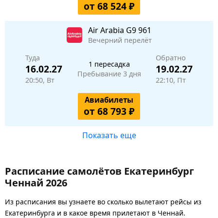
от 68 524 ₽
Air Arabia
G9 961
Вечерний перелёт
Туда
Обратно
1 пересадка
16.02.27
19.02.27
Пребывание 3 дня
20:50, Вт
22:10, Пт
Авиабилеты
от 68 793 ₽
Показать еще
Расписание самолётов Екатеринбург
Ченнай 2026
Из расписания вы узнаете во сколько вылетают рейсы из
Екатеринбурга и в какое время прилетают в Ченнай.