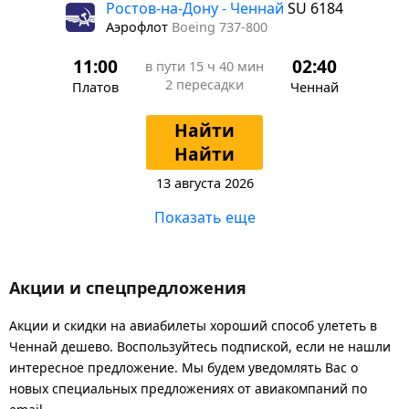
Ростов-на-Дону - Ченнай
SU 6184
Аэрофлот
Boeing 737-800
11:00
02:40
в пути
15 ч 40 мин
2 пересадки
Платов
Ченнай
Найти
Найти
13 августа 2026
Показать еще
Акции и спецпредложения
Акции и скидки на авиабилеты хороший способ улететь в
Ченнай дешево. Воспользуйтесь подпиской, если не нашли
интересное предложение. Мы будем уведомлять Вас о
новых специальных предложениях от авиакомпаний по