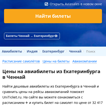
Открыть Aviasales в новом окне
Найти билеты
Билеты Ченнай → Екатеринбург
Авиабилеты
Индия
Екатеринбург
Ченнай
Поиск
Расписание самолётов
Цены на билеты
Авиакомпании
Цены на авиабилеты из Екатеринбурга
в Ченнай
Найти дешевые авиабилеты из Екатеринбурга в Ченнай и
сравнить цены на рейсы авиакомпаний поможет
UniTicket.ru. На сайте вы можете ознакомиться с
расписанием ✈ и купить билет на самолет
по цене
от
32 417