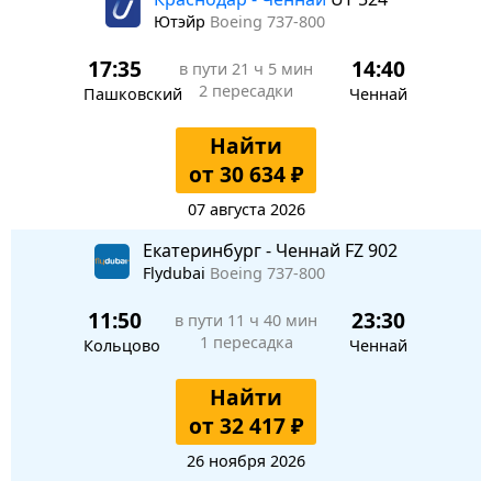
Ютэйр
Boeing 737-800
17:35
14:40
в пути
21 ч 5 мин
2 пересадки
Пашковский
Ченнай
Найти
от 30 634 ₽
07 августа 2026
Екатеринбург - Ченнай FZ 902
Flydubai
Boeing 737-800
11:50
23:30
в пути
11 ч 40 мин
1 пересадка
Кольцово
Ченнай
Найти
от 32 417 ₽
26 ноября 2026