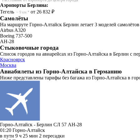
Аэропорты Берлина:
Тегель
от 26 832 ₽
~ 9 км.*
Самолёты
На маршруте Горно-Алтайск Берлин летает 3 моделей самолётов
Airbus A320
Boeing 737-500
АН-28
Стыковочные города
Список городов на авиарейсах из Горно-Алтайска в Берлин с пе
Красноярск
Москва
Авиабилеты из Горно-Алтайска в Германию
Ниже представлены тарифы без багажа из Горно-Алтайска в горо
Горно-Алтайск - Берлин СЛ 57
АН-28
01:20
Горно-Алтайск
в пути
9 ч 25 мин
2 пересадки