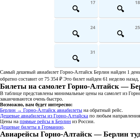
17
18
24
25
31
Самый дешевый авиабилет Горно-Алтайск Берлин найден 1 день на
обратно составит от 75 354 ₽ Это билет найден 61 неделю назад,
Билеты на самолет Горно-Алтайск — Бе
В таблице представлены минимальные цены на самолет из Горно
заканчиваются очень быстро.
Возможно, вам будет интересно:
Берлин → Горно-Алтайск авиабилеты
на обратный рейс.
Дешевые авиабилеты из Горно-Алтайска
по любым направления
Цены на
прямые рейсы в Берлин
из России.
Дешевые билеты в Германию
.
Авиарейсы Горно-Алтайск — Берлин туд