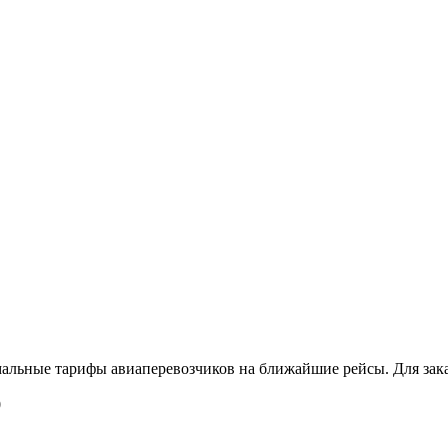
альные тарифы авиаперевозчиков на ближайшие рейсы. Для зака
0