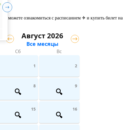
₽
 вы можете ознакомиться с расписанием ✈ и купить билет на
Август 2026
Все месяцы
Сб
Вс
1
2
8
9
15
16