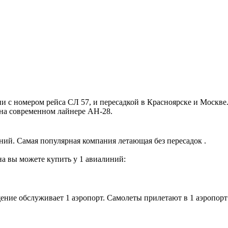
с номером рейса СЛ 57, и пересадкой в Красноярске и Москве. 
я на современном лайнере АН-28.
ний. Самая популярная компания летающая без пересадок .
на вы можете купить у 1 авиалиний:
ение обслуживает 1 аэропорт. Самолеты прилетают в 1 аэропорт