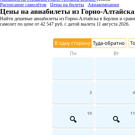
Расписание самолётов
Цены на билеты
Авиакомпании
Цены на авиабилеты из Горно-Алтайска
Найти дешевые авиабилеты из Горно-Алтайска в Берлин и сравни
самолет
по цене
от
42 547
руб.
с датой вылета 11 августа 2026.
В одну сторону
Туда-обратно
Т
Пн
Вт
3
4
10
11