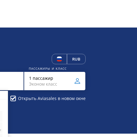
RUB
ПАССАЖИРЫ И КЛАСС
1 пассажир
Эконом класс
Открыть Aviasales в новом окне
₽