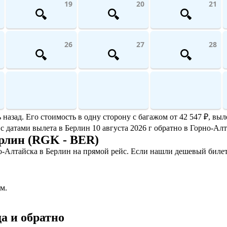
19
20
21
26
27
28
зад. Его стоимость в одну сторону с багажом от 42 547 ₽, выле
 с датами вылета в Берлин 10 августа 2026 г обратно в Горно-Алт
рлин (RGK - BER)
-Алтайска в Берлин на прямой рейс. Если нашли дешевый билет
м.
а и обратно