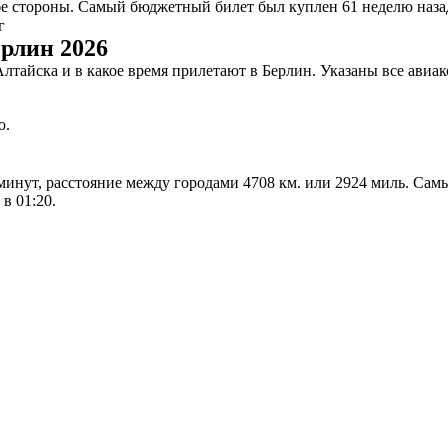
 стороны. Самый бюджетный билет был куплен 61 неделю назад, 
г
рлин 2026
-Алтайска и в какое время прилетают в Берлин. Указаны все ав
ю.
5 минут, расстояние между городами 4708 км. или 2924 миль. Са
в 01:20.