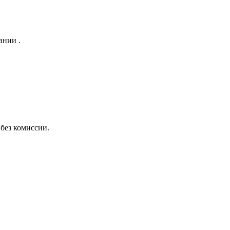
ании .
без комиссии.