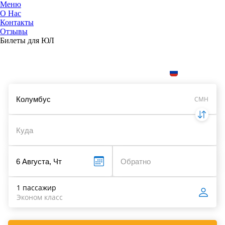
Меню
О Нас
Контакты
ЮниТи
Отзывы
Билеты для ЮЛ
Поиск и сравнение цен на авиабилеты
Укажите даты, чтобы найти билеты:
RUB
CMH
1 пассажир
Эконом класс