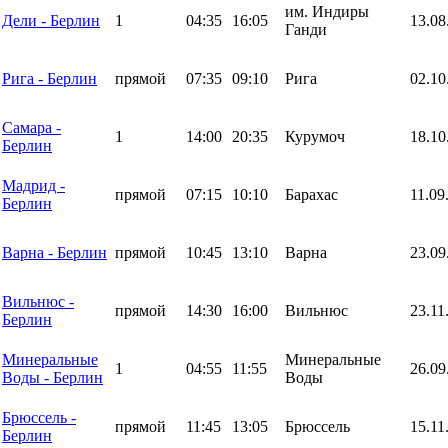
им. Индиры
Дели - Берлин
1
04:35
16:05
13.08
Ганди
Рига - Берлин
прямой
07:35
09:10
Рига
02.10
Самара -
1
14:00
20:35
Курумоч
18.10
Берлин
Мадрид -
прямой
07:15
10:10
Барахас
11.09
Берлин
Варна - Берлин
прямой
10:45
13:10
Варна
23.09
Вильнюс -
прямой
14:30
16:00
Вильнюс
23.11
Берлин
Минеральные
Минеральные
1
04:55
11:55
26.09
Воды - Берлин
Воды
Брюссель -
прямой
11:45
13:05
Брюссель
15.11
Берлин