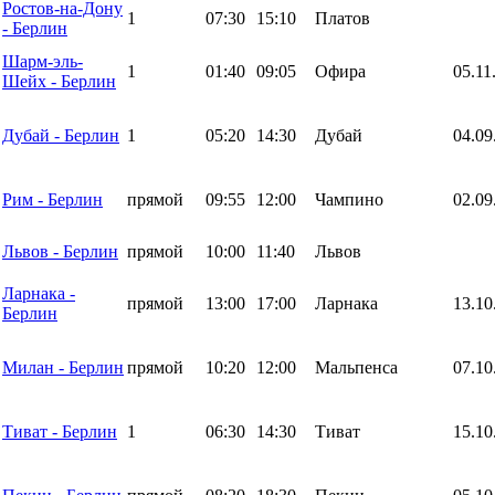
Ростов-на-Дону
1
07:30
15:10
Платов
- Берлин
Шарм-эль-
1
01:40
09:05
Офира
05.11
Шейх - Берлин
Дубай - Берлин
1
05:20
14:30
Дубай
04.09
Рим - Берлин
прямой
09:55
12:00
Чампино
02.09
Львов - Берлин
прямой
10:00
11:40
Львов
Ларнака -
прямой
13:00
17:00
Ларнака
13.10
Берлин
Милан - Берлин
прямой
10:20
12:00
Мальпенса
07.10
Тиват - Берлин
1
06:30
14:30
Тиват
15.10