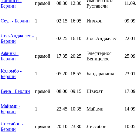
Тбилиси -
Имени Шота
прямой
08:30
12:30
11.09
Берлин
Руставели
Сеул - Берлин
1
02:15
16:05
Инчхон
09.09
Лос-Анджелес -
1
02:25
16:10
Лос-Анджелес
22.01
Берлин
Афины -
Элефтериос
прямой
17:35
20:25
25.09
Берлин
Веницелос
Коломбо -
1
05:20
18:55
Бандаранаике
23.01
Берлин
Вена - Берлин
прямой
08:00
09:15
Швехат
17.09
Майами -
1
22:45
10:35
Майами
14.09
Берлин
Лиссабон -
прямой
20:10
23:30
Лиссабон
10.05
Берлин