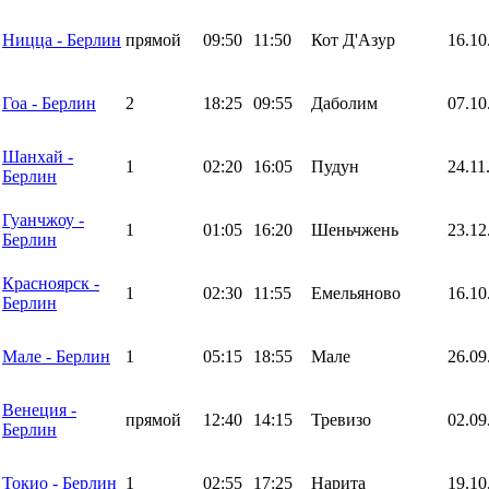
Ницца - Берлин
прямой
09:50
11:50
Кот Д'Азур
16.10
Гоа - Берлин
2
18:25
09:55
Даболим
07.10
Шанхай -
1
02:20
16:05
Пудун
24.11
Берлин
Гуанчжоу -
1
01:05
16:20
Шеньчжень
23.12
Берлин
Красноярск -
1
02:30
11:55
Емельяново
16.10
Берлин
Мале - Берлин
1
05:15
18:55
Мале
26.09
Венеция -
прямой
12:40
14:15
Тревизо
02.09
Берлин
Токио - Берлин
1
02:55
17:25
Нарита
19.10