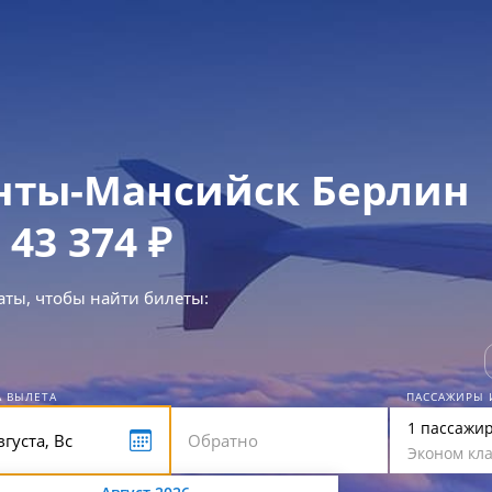
нты-Мансийск Берлин
 43 374 ₽
аты, чтобы найти билеты:
А ВЫЛЕТА
ПАССАЖИРЫ 
1 пассажи
Эконом кла