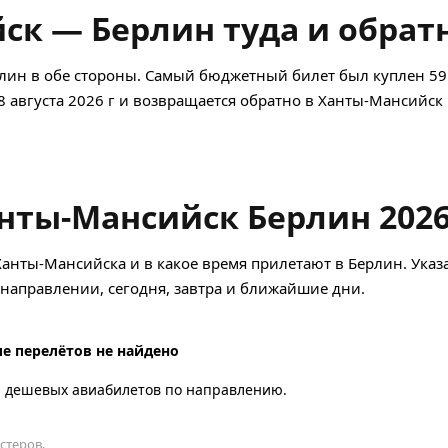
к — Берлин туда и обрат
лин в обе стороны. Самый бюджетный билет был куплен 59
08 августа 2026 г и возвращается обратно в Ханты-Мансийск 
нты-Мансийск Берлин 202
Ханты-Мансийска и в какое время прилетают в Берлин. Указ
аправлении, сегодня, завтра и ближайшие дни.
е перелётов не найдено
а дешевых авиабилетов по направлению.
стеров.