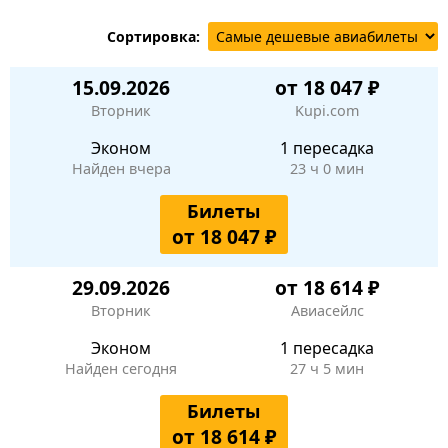
Сортировка:
15.09.2026
от 18 047 ₽
Вторник
Kupi.com
Эконом
1 пересадка
Найден вчера
23 ч 0 мин
Билеты
от 18 047 ₽
29.09.2026
от 18 614 ₽
Вторник
Авиасейлс
Эконом
1 пересадка
Найден сегодня
27 ч 5 мин
Билеты
от 18 614 ₽