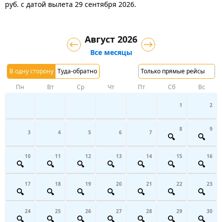
руб.
с датой вылета 29 сентября 2026.
Август 2026
Все месяцы
В одну сторону
Туда-обратно
Только прямые рейсы
Пн
Вт
Ср
Чт
Пт
Сб
Вс
1
2
8
9
3
4
5
6
7
10
11
12
13
14
15
16
17
18
19
20
21
22
23
24
25
26
27
28
29
30