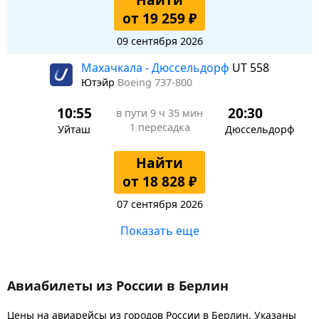
от 19 259 ₽
09 сентября 2026
Махачкала - Дюссельдорф
UT 558
Ютэйр
Boeing 737-800
10:55
20:30
в пути
9 ч 35 мин
1 пересадка
Уйташ
Дюссельдорф
Найти
от 18 828 ₽
07 сентября 2026
Показать еще
Авиабилеты из России в Берлин
Цены на авиарейсы из городов России в Берлин. Указаны