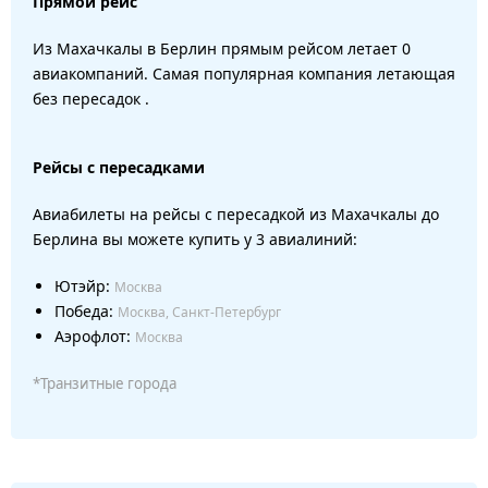
Прямой рейс
Из Махачкалы в Берлин прямым рейсом летает 0
авиакомпаний. Самая популярная компания летающая
без пересадок .
Рейсы с пересадками
Авиабилеты на рейсы с пересадкой из Махачкалы до
Берлина вы можете купить у 3 авиалиний:
Ютэйр:
Москва
Победа:
Москва, Санкт-Петербург
Аэрофлот:
Москва
*Транзитные города