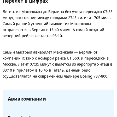
Перелет в цифрах
Лететь из Махачкалы до Берлина без учета пересадок 07:35
минут, расстояние между городами 2745 км. или 1705 миль.
Самый ранний утренний самолет из Махачкалы
отправляется в Берлин в 16:40 минут. А самый поздний
вечерний рейс вылетает в 03:10.
Самый быстрый авиабилет Махачкала — Берлин от
компании Ютэйр с номером рейса UT 560, и пересадкой в
Москве. Летит 07:35 минут с вылетом из аэропорта Уйташ в
03:10 и прилётом в 10:45 в Тегель. Данный рейс
осуществляется на современном лайнере Boeing 737-800.
Авиакомпании