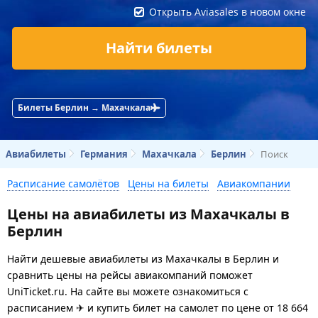
Открыть Aviasales в новом окне
Найти билеты
Билеты Берлин → Махачкала
Авиабилеты
Германия
Махачкала
Берлин
Поиск
Расписание самолётов
Цены на билеты
Авиакомпании
Цены на авиабилеты из Махачкалы в
Берлин
Найти дешевые авиабилеты из Махачкалы в Берлин и
сравнить цены на рейсы авиакомпаний поможет
UniTicket.ru. На сайте вы можете ознакомиться с
расписанием ✈ и купить билет на самолет
по цене
от
18 664