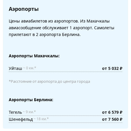
Аэропорты
Цены авиабилетов из аэропортов. Из Махачкалы
авиасообщение обслуживает 1 аэропорт. Самолеты
прилетают в 2 аэропорта Берлина.
Аэропорты Махачкалы:
Уйташ
от 5 032 ₽
~ 0 км.*
*Расстояние от аэропорта до центра города
Аэропорты Берлина:
Тегель
от 6 579 ₽
~ 9 км.*
Шенефельд
от 7 560 ₽
~ 18 км.*