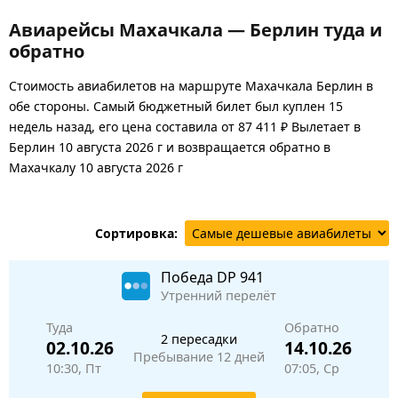
Авиарейсы Махачкала — Берлин туда и
обратно
Стоимость авиабилетов на маршруте Махачкала Берлин в
обе стороны. Самый бюджетный билет был куплен 15
недель назад, его цена составила от 87 411 ₽ Вылетает в
Берлин 10 августа 2026 г и возвращается обратно в
Махачкалу 10 августа 2026 г
Сортировка:
Победа
DP 941
Утренний перелёт
Туда
Обратно
2 пересадки
02.10.26
14.10.26
Пребывание 12 дней
10:30, Пт
07:05, Ср