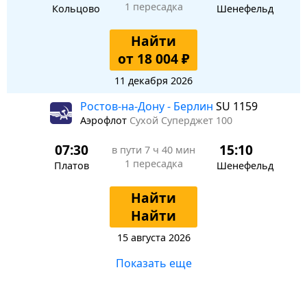
1 пересадка
Кольцово
Шенефельд
Найти
от 18 004 ₽
11 декабря 2026
Ростов-на-Дону - Берлин
SU 1159
Аэрофлот
Сухой Суперджет 100
07:30
15:10
в пути
7 ч 40 мин
1 пересадка
Платов
Шенефельд
Найти
Найти
15 августа 2026
Показать еще