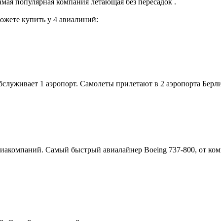
мая популярная компания летающая без пересадок .
ожете купить у 4 авиалиний:
бслуживает 1 аэропорт. Самолеты прилетают в 2 аэропорта Берл
авиакомпаний. Самый быстрый авиалайнер Boeing 737-800, от ко