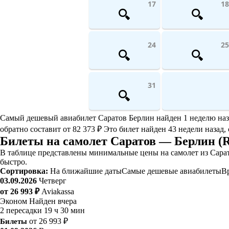
17
18
24
25
31
Самый дешевый авиабилет Саратов Берлин найден 1 неделю назад
обратно составит от 82 373 ₽ Это билет найден 43 недели назад, 
Билеты на самолет Саратов — Берлин (
В таблице представлены минимальные цены на самолет из Сарат
быстро.
Сортировка:
На ближайшие даты
Самые дешевые авиабилеты
В
03.09.2026
Четверг
от 26 993 ₽
Aviakassa
Эконом
Найден вчера
2 пересадки
19 ч 30 мин
Билеты
от 26 993 ₽