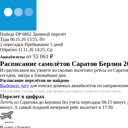
Победа
DP 6862
Дневной перелёт
Туда
06.11.26
13:55, Пт
2 пересадки
Пребывание 5 дней
Обратно
11.11.26
14:25, Ср
от 55 061 ₽
Авиабилеты
Расписание самолётов Саратов Берлин 2
Из расписания вы узнаете во сколько вылетают рейсы из Сарат
сегодня, завтра и ближайшие дни.
Расписание перелётов не найдено
Выберите дату
для поиска дешевых авиабилетов по направлени
*Расписание указано только для прямых регулярных рейсов и лоукостеров.
Перелет в цифрах
Лететь из Саратова до Берлина без учета пересадок 06:15 минут
минут. А самый поздний вечерний рейс вылетает в 17:50.
В одну сторону