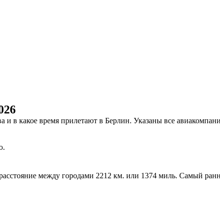
026
ова и в какое время прилетают в Берлин. Указаны все авиакомп
ю.
, расстояние между городами 2212 км. или 1374 миль. Самый ран