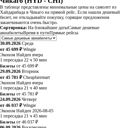
Чикаго (HYD - CHI)
В таблице представлены минимальные цены на самолет из
Хайдарабада в Чикаго на прямой рейс. Если нашли дешевый
билет, не откладывайте покупку, горящие предложения
заканчиваются очень быстро.
Сортировка:
На ближайшие даты
Самые дешевые
авиабилеты
Время в пути
Прямые рейсы
30.09.2026
Среда
от 45 699 ₽
Wingie
Эконом
Найден вчера
1 пересадка
22 ч 50 мин
Билеты
от 45 699 ₽
29.09.2026
Вторник
от 45 781 ₽
Cheapfaremart
Эконом
Найден вчера
1 пересадка
21 ч 40 мин
Билеты
от 45 781 ₽
24.09.2026
Четверг
от 46 037 ₽
Wingie
Эконом
Найден 2026-08-05
1 пересадка
21 ч 45 мин
Билеты
от 46 037 ₽
06.09.2026
Воскресенье