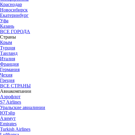
Краснодар
Новосибирск
Екатеринбург
Уфа
Казань
ВСЕ ГОРОДА
Страны
Крым
Турция
Таиланд
Италия
Франция
Германия
Чехия
Греция
ВСЕ СТРАНЫ
Авиакомпании
Аэрофлот
S7 Airlines
Уральские авиалинии
ЮТэйр
Азимут
Emirates
Turkish Airlines
Lufthansa