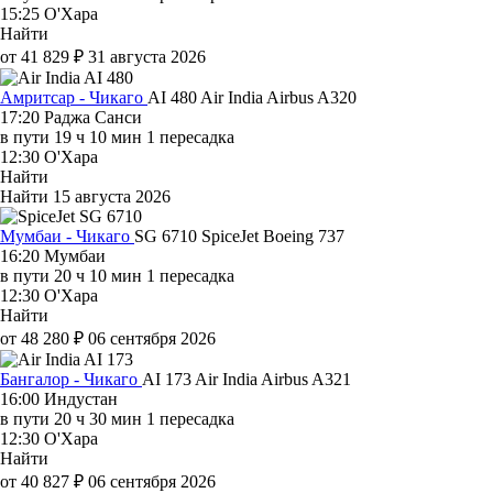
15:25
О'Хара
Найти
от 41 829 ₽
31 августа 2026
Амритсар - Чикаго
AI 480
Air India
Airbus A320
17:20
Раджа Санси
в пути
19 ч 10 мин
1 пересадка
12:30
О'Хара
Найти
Найти
15 августа 2026
Мумбаи - Чикаго
SG 6710
SpiceJet
Boeing 737
16:20
Мумбаи
в пути
20 ч 10 мин
1 пересадка
12:30
О'Хара
Найти
от 48 280 ₽
06 сентября 2026
Бангалор - Чикаго
AI 173
Air India
Airbus A321
16:00
Индустан
в пути
20 ч 30 мин
1 пересадка
12:30
О'Хара
Найти
от 40 827 ₽
06 сентября 2026