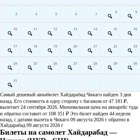
8
9
3
4
5
6
7
10
11
12
13
14
15
16
17
18
19
20
21
22
23
24
25
26
27
28
29
30
31
Самый дешевый авиабилет Хайдарабад Чикаго найден 3 дня
назад. Его стоимость в одну сторону с багажом от 47 181 ₽,
вылетает 24 сентября 2026. Минимальная цена на авиарейс туда
и обратно составит от 108 351 ₽ Это билет найден 44 недели
назад, с датами вылета в Чикаго 09 августа 2026 г обратно в
Хайдарабад 09 августа 2026 г
Билеты на самолет Хайдарабад —