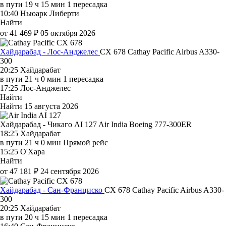
в пути
19 ч 15 мин
1 пересадка
10:40
Ньюарк Либерти
Найти
от 41 469 ₽
05 октября 2026
Хайдарабад - Лос-Анджелес
CX 678
Cathay Pacific
Airbus A330-
300
20:25
Хайдарабат
в пути
21 ч 0 мин
1 пересадка
17:25
Лос-Анджелес
Найти
Найти
15 августа 2026
Хайдарабад - Чикаго AI 127
Air India
Boeing 777-300ER
18:25
Хайдарабат
в пути
21 ч 0 мин
Прямой рейс
15:25
О'Хара
Найти
от 47 181 ₽
24 сентября 2026
Хайдарабад - Сан-Франциско
CX 678
Cathay Pacific
Airbus A330-
300
20:25
Хайдарабат
в пути
20 ч 15 мин
1 пересадка