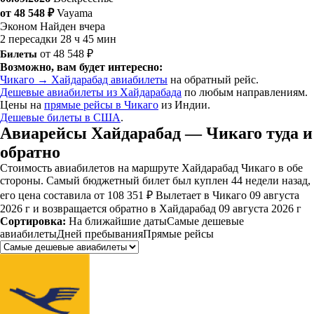
от 48 548 ₽
Vayama
Эконом
Найден вчера
2 пересадки
28 ч 45 мин
Билеты
от 48 548 ₽
Возможно, вам будет интересно:
Чикаго → Хайдарабад авиабилеты
на обратный рейс.
Дешевые авиабилеты из Хайдарабада
по любым направлениям.
Цены на
прямые рейсы в Чикаго
из Индии.
Дешевые билеты в США
.
Авиарейсы Хайдарабад — Чикаго туда и
обратно
Стоимость авиабилетов на маршруте Хайдарабад Чикаго в обе
стороны. Самый бюджетный билет был куплен 44 недели назад,
его цена составила от 108 351 ₽ Вылетает в Чикаго 09 августа
2026 г и возвращается обратно в Хайдарабад 09 августа 2026 г
Сортировка:
На ближайшие даты
Самые дешевые
авиабилеты
Дней пребывания
Прямые рейсы