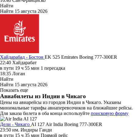
16:40
Сан-Франциско
Найти
Найти
15 августа 2026
Хайдарабад - Бостон
EK 525
Emirates
Boeing 777-300ER
22:40
Хайдарабат
в пути
19 ч 55 мин
1 пересадка
18:35
Логан
Найти
Найти
15 августа 2026
Показать еще
Авиабилеты из Индии в Чикаго
Цены на авиарейсы из городов Индии в Чикаго. Указаны
минимальные тарифы авиаперевозчиков на ближайшие рейсы.
Для заказа билета в оба конца используйте
поисковую форму
Дели - Чикаго
AI 127
Air India
Boeing 777-300ER
23:50
им. Индиры Ганди
в пути
15 ч 35 мин
Прямой рейс