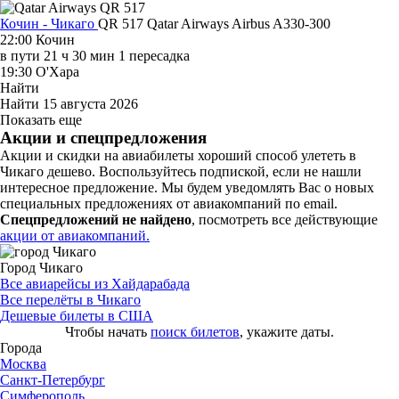
Кочин - Чикаго
QR 517
Qatar Airways
Airbus A330-300
22:00
Кочин
в пути
21 ч 30 мин
1 пересадка
19:30
О'Хара
Найти
Найти
15 августа 2026
Показать еще
Акции и спецпредложения
Акции и скидки на авиабилеты хороший способ улететь в
Чикаго дешево. Воспользуйтесь подпиской, если не нашли
интересное предложение. Мы будем уведомлять Вас о новых
специальных предложениях от авиакомпаний по email.
Спецпредложений не найдено
, посмотреть все действующие
акции от авиакомпаний.
Город Чикаго
Все авиарейсы из Хайдарабада
Все перелёты в Чикаго
Дешевые билеты в США
Чтобы начать
поиск билетов
, укажите даты.
Города
Москва
Санкт-Петербург
Симферополь