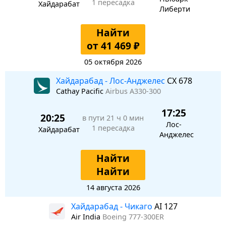
1 пересадка
Хайдарабат
Либерти
Найти
от 41 469 ₽
05 октября 2026
Хайдарабад - Лос-Анджелес
CX 678
Cathay Pacific
Airbus A330-300
17:25
20:25
в пути
21 ч 0 мин
Лос-
1 пересадка
Хайдарабат
Анджелес
Найти
Найти
14 августа 2026
Хайдарабад - Чикаго
AI 127
Air India
Boeing 777-300ER