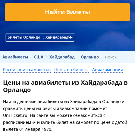
Найти билеты
Билеты Орландо → Хайдарабад
Авиабилеты
США
Хайдарабад
Орландо
Поиск
Расписание самолётов
Цены на билеты
Авиакомпании
Цены на авиабилеты из Хайдарабада в
Орландо
Найти дешевые авиабилеты из Хайдарабада в Орландо и
сравнить цены на рейсы авиакомпаний поможет
UniTicket.ru. На сайте вы можете ознакомиться с
расписанием ✈ и купить билет на самолет
по цене с датой
вылета 01 января 1970.