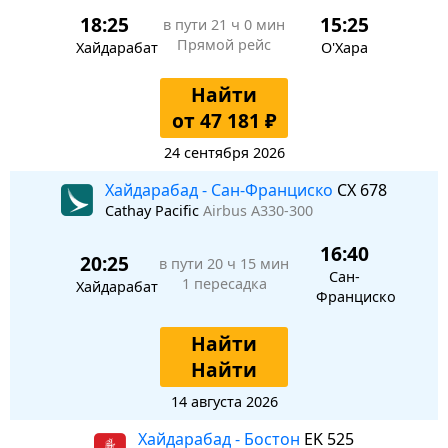
18:25
15:25
в пути
21 ч 0 мин
Прямой рейс
Хайдарабат
О'Хара
Найти
от 47 181 ₽
24 сентября 2026
Хайдарабад - Сан-Франциско
CX 678
Cathay Pacific
Airbus A330-300
16:40
20:25
в пути
20 ч 15 мин
Сан-
1 пересадка
Хайдарабат
Франциско
Найти
Найти
14 августа 2026
Хайдарабад - Бостон
EK 525