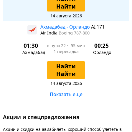
Найти
14 августа 2026
Ахмадабад - Орландо
AI 171
Air India
Boeing 787-800
01:30
00:25
в пути
22 ч 55 мин
1 пересадка
Ахмадабад
Орландо
Найти
Найти
14 августа 2026
Показать еще
Акции и спецпредложения
Акции и скидки на авиабилеты хороший способ улететь в