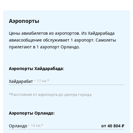
Аэропорты
Цены авиабилетов из аэропортов. Из Хайдарабада
авиасообщение обслуживает 1 аэропорт. Самолеты
прилетают в 1 аэропорт Орландо.
Аэропорты Хайдарабада:
Хайдарабат
~ 17 км.*
*Расстояние от аэропорта до центра города
Аэропорты Орландо:
Орландо
от 40 804 ₽
~ 14 км.*