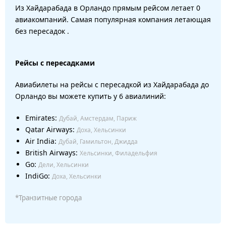
Из Хайдарабада в Орландо прямым рейсом летает 0
авиакомпаний. Самая популярная компания летающая
без пересадок .
Рейсы с пересадками
Авиабилеты на рейсы с пересадкой из Хайдарабада до
Орландо вы можете купить у 6 авиалиний:
Emirates:
Дубай, Амстердам, Париж
Qatar Airways:
Доха, Хельсинки
Air India:
Дубай, Гамильтон, Джидда
British Airways:
Хельсинки, Филадельфия
Go:
Дели, Хельсинки
IndiGo:
Доха, Хельсинки
*Транзитные города