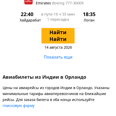
Emirates
Boeing 777-300ER
22:40
18:35
в пути
19 ч 55 мин
1 пересадка
Хайдарабат
Логан
Найти
Найти
14 августа 2026
Показать еще
Авиабилеты из Индии в Орландо
Цены на авиарейсы из городов Индии в Орландо. Указаны
минимальные тарифы авиаперевозчиков на ближайшие
рейсы. Для заказа билета в оба конца используйте
поисковую форму