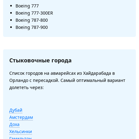
Boeing 777
Boeing 777-300ER
Boeing 787-800
Boeing 787-900
Стыковочные города
Список городов на авиарейсах из Хайдарабада в
Орландо с пересадкой. Самый оптимальный вариант
долететь через:
Дубай
Амстердам
Доха
Хельсинки
Гамильтон