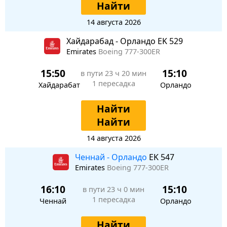
Найти
14 августа 2026
Хайдарабад - Орландо EK 529
Emirates
Boeing 777-300ER
15:50
15:10
в пути
23 ч 20 мин
1 пересадка
Хайдарабат
Орландо
Найти
Найти
14 августа 2026
Ченнай - Орландо
EK 547
Emirates
Boeing 777-300ER
16:10
15:10
в пути
23 ч 0 мин
1 пересадка
Ченнай
Орландо
Найти