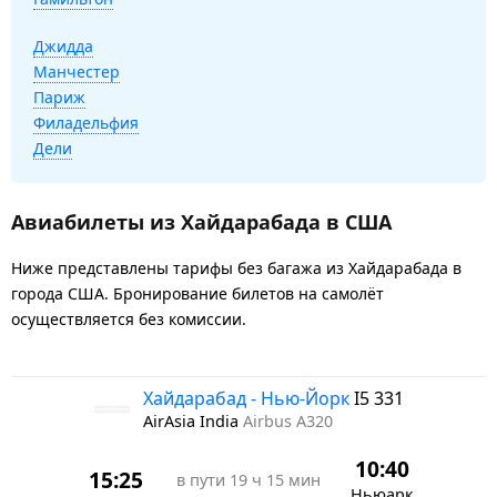
Джидда
Манчестер
Париж
Филадельфия
Дели
Авиабилеты из Хайдарабада в США
Ниже представлены тарифы без багажа из Хайдарабада в
города США. Бронирование билетов на самолёт
осуществляется без комиссии.
Хайдарабад - Нью-Йорк
I5 331
AirAsia India
Airbus A320
10:40
15:25
в пути
19 ч 15 мин
Ньюарк