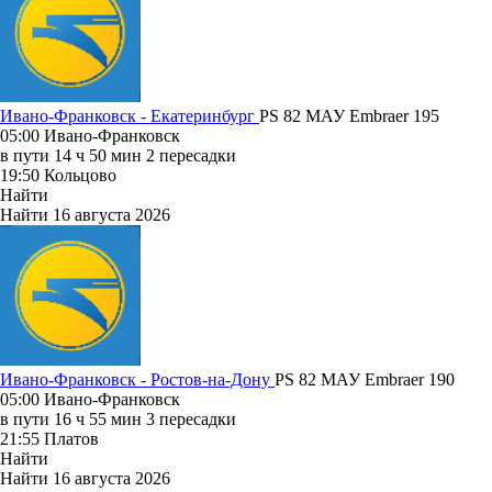
Ивано-Франковск - Екатеринбург
PS 82
МАУ
Embraer 195
05:00
Ивано-Франковск
в пути
14 ч 50 мин
2 пересадки
19:50
Кольцово
Найти
Найти
16 августа 2026
Ивано-Франковск - Ростов-на-Дону
PS 82
МАУ
Embraer 190
05:00
Ивано-Франковск
в пути
16 ч 55 мин
3 пересадки
21:55
Платов
Найти
Найти
16 августа 2026