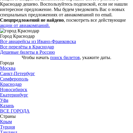
Краснодар дешево. Воспользуйтесь подпиской, если не нашли
интересное предложение. Мы будем уведомлять Вас о новых
специальных предложениях от авиакомпаний по email.
Спецпредложений не найдено
, посмотреть все действующие
акции от авиакомпаний.
Город Краснодар
Все авиарейсы из Ивано-Франковска
Все перелёты в Краснодар
Дешевые билеты в Россию
Чтобы начать
поиск билетов
, укажите даты.
Города
Москва
Санкт-Петербург
Симферополь
Краснодар
Новосибирск
Екатеринбург
Уфа
Казань
ВСЕ ГОРОДА
Страны
Крым
Турция
Таиланд