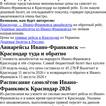
В таблице представлены минимальные цены на самолет из
Ивано-Франковска в Краснодар на прямой рейс. Если нашли
дешевый билет, не откладывайте покупку, горящие предложения
заканчиваются очень быстро.
Возможно, вам будет интересно:
Краснодар → Ивано-Франковск авиабилеты
на обратный рейс.
Дешевые авиабилеты из Ивано-Франковска
по любым
направлениям.
Цены на
прямые рейсы в Краснодар
из Украины.
Дешевые билеты в Россию
.
Авиарейсы Ивано-Франковск —
Краснодар туда и обратно
Стоимость авиабилетов на маршруте Ивано-Франковск
Краснодар в обе стороны. Самый бюджетный билет был куплен
239 недель назад, его цена составила от 45 278 ₽ Вылетает в
Краснодар 11 августа 2026 г и возвращается обратно в Ивано-
Франковск 15 августа 2026 г
Расписание самолётов Ивано-
Франковск Краснодар 2026
Из расписания вы узнаете во сколько вылетают рейсы из Ивано-
Франковска и в какое время прилетают в Краснодар. Указаны
все авиакомпании, выполняющие прямой перелет на данном