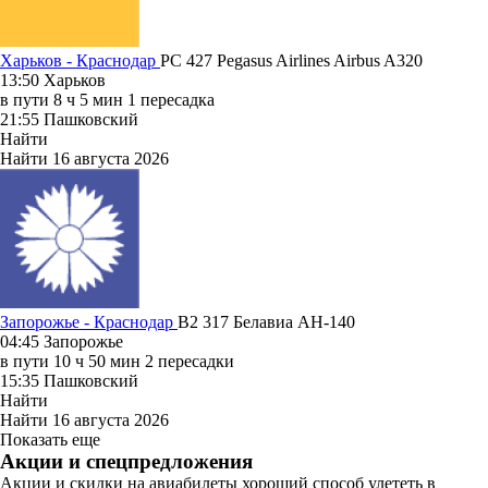
Харьков - Краснодар
PC 427
Pegasus Airlines
Airbus A320
13:50
Харьков
в пути
8 ч 5 мин
1 пересадка
21:55
Пашковский
Найти
Найти
16 августа 2026
Запорожье - Краснодар
B2 317
Белавиа
АН-140
04:45
Запорожье
в пути
10 ч 50 мин
2 пересадки
15:35
Пашковский
Найти
Найти
16 августа 2026
Показать еще
Акции и спецпредложения
Акции и скидки на авиабилеты хороший способ улететь в