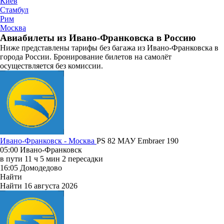
Киев
Стамбул
Рим
Москва
Авиабилеты из Ивано-Франковска в Россию
Ниже представлены тарифы без багажа из Ивано-Франковска в
города России. Бронирование билетов на самолёт
осуществляется без комиссии.
Ивано-Франковск - Москва
PS 82
МАУ
Embraer 190
05:00
Ивано-Франковск
в пути
11 ч 5 мин
2 пересадки
16:05
Домодедово
Найти
Найти
16 августа 2026