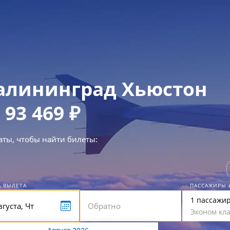
алининград Хьюстон
 93 469 ₽
аты, чтобы найти билеты:
А ВЫЛЕТА
ПАССАЖИРЫ 
1 пассажи
Эконом кла