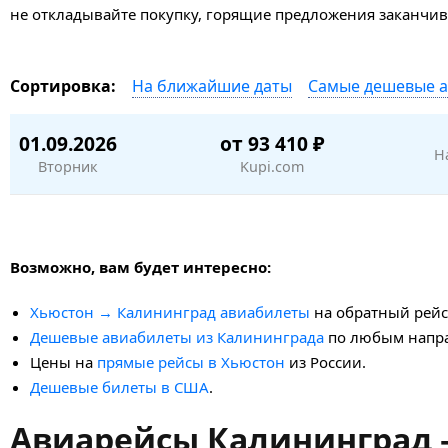
не откладывайте покупку, горящие предложения заканчив
На ближайшие даты
Самые дешевые 
Сортировка:
01.09.2026
от 93 410 ₽
Н
Вторник
Kupi.com
Возможно, вам будет интересно:
Хьюстон → Калининград авиабилеты
на обратный рейс
Дешевые авиабилеты из Калининграда
по любым напр
Цены на
прямые рейсы в Хьюстон
из России.
Дешевые билеты в США
.
Авиарейсы Калининград —