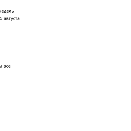
недель
5 августа
ы все