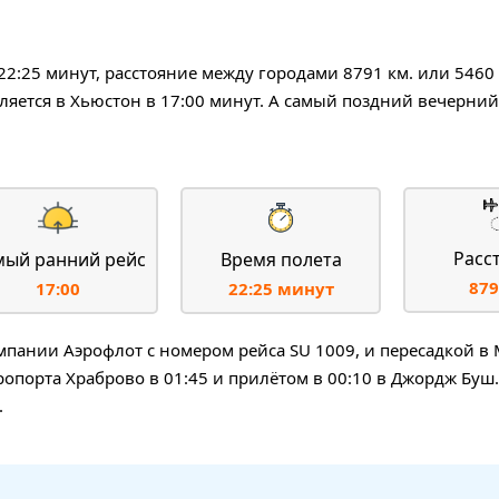
22:25 минут, расстояние между городами 8791 км. или 5460
яется в Хьюстон в 17:00 минут. А самый поздний вечерний
Расс
мый ранний рейс
Время полета
879
17:00
22:25 минут
ании Аэрофлот с номером рейса SU 1009, и пересадкой в 
ропорта Храброво в 01:45 и прилётом в 00:10 в Джордж Буш
.