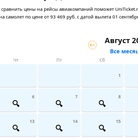
сравнить цены на рейсы авиакомпаний поможет UniTicket.ru
на самолет
по цене
от
93 469
руб.
с датой вылета 01 сентябр
Август 2
Все меся
Чт
Пт
Сб
1
6
7
8
13
14
15