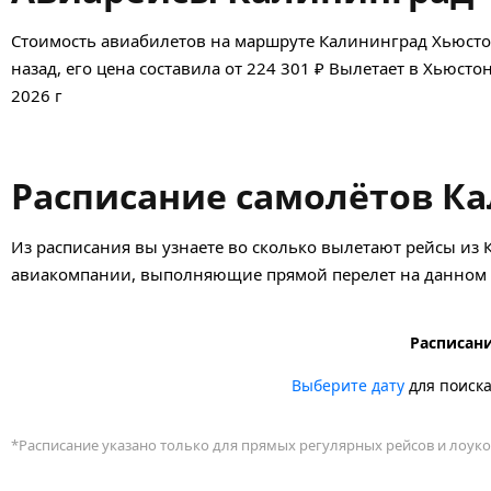
Стоимость авиабилетов на маршруте Калининград Хьюсто
назад, его цена составила от 224 301 ₽ Вылетает в Хьюсто
2026 г
Расписание самолётов Ка
Из расписания вы узнаете во сколько вылетают рейсы из 
авиакомпании, выполняющие прямой перелет на данном н
Расписани
Выберите дату
для поиск
*Расписание указано только для прямых регулярных рейсов и лоуко