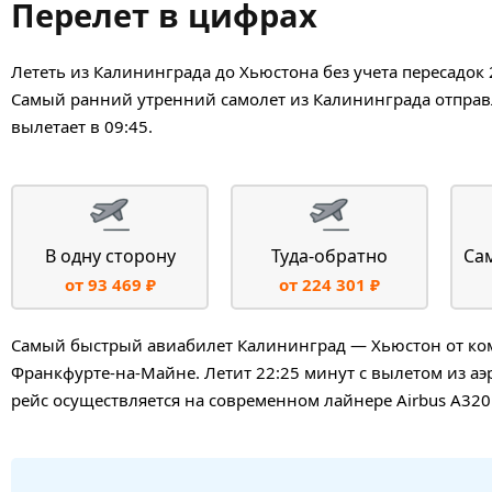
Перелет в цифрах
Лететь из Калининграда до Хьюстона без учета пересадок 
Самый ранний утренний самолет из Калининграда отправл
вылетает в 09:45.
В одну сторону
Туда-обратно
Са
от 93 469 ₽
от 224 301 ₽
Самый быстрый авиабилет Калининград — Хьюстон от комп
Франкфурте-на-Майне. Летит 22:25 минут с вылетом из аэ
рейс осуществляется на современном лайнере Airbus A320